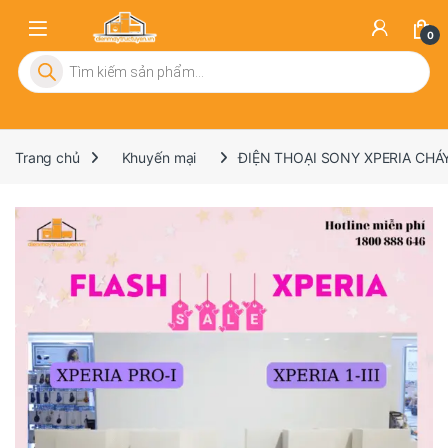
0
Tìm kiếm sản phẩm
Trang chủ
Khuyến mại
ĐIỆN THOẠI SONY XPERIA CHÁ