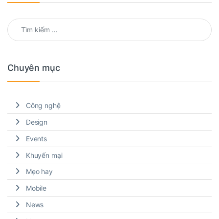
Tìm kiếm cho:
Chuyên mục
Công nghệ
Design
Events
Khuyến mại
Mẹo hay
Mobile
News