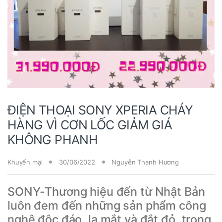
ĐIỆN THOẠI SONY XPERIA CHÁY
HÀNG VÌ CƠN LỐC GIẢM GIÁ
KHÔNG PHANH
Khuyến mại
30/06/2022
Nguyễn Thanh Hương
SONY-Thương hiệu đến từ Nhật Bản
luôn đem đến những sản phẩm công
nghệ độc đáo, lạ mắt và đắt đỏ, trong