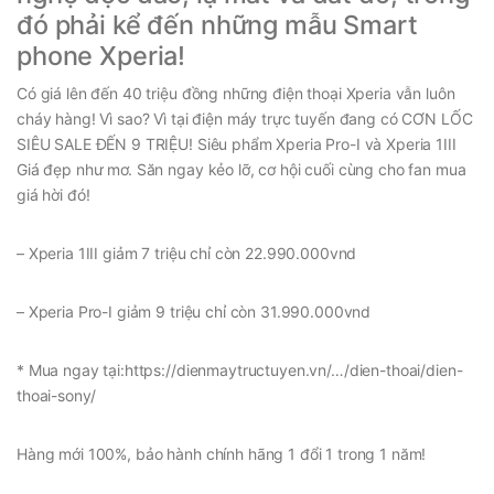
đó phải kể đến những mẫu Smart
phone Xperia!
Có giá lên đến 40 triệu đồng những điện thoại Xperia vẫn luôn
cháy hàng! Vì sao? Vì tại điện máy trực tuyến đang có CƠN LỐC
SIÊU SALE ĐẾN 9 TRIỆU! Siêu phẩm Xperia Pro-I và Xperia 1III
Giá đẹp như mơ. Săn ngay kẻo lỡ, cơ hội cuối cùng cho fan mua
giá hời đó!
– Xperia 1III giảm 7 triệu chỉ còn 22.990.000vnd
– Xperia Pro-I giảm 9 triệu chỉ còn 31.990.000vnd
* Mua ngay tại:https://dienmaytructuyen.vn/…/dien-thoai/dien-
thoai-sony/
Hàng mới 100%, bảo hành chính hãng 1 đổi 1 trong 1 năm!