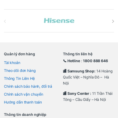
Brands Carousel
Quản lý đơn hàng
Thông tin liên hệ
📞 Hotline
:
1800 888 646
Tài khoản
Theo dõi đơn hàng
🏬 Samsung Shop:
14 Hoàng
Quốc Việt – Nghĩa Đô – Hà
Thông Tin Liên Hệ
Nội
Chính sách bảo hành, đổi trả
🏬 Sony Center :
11 Trần Thái
Chính sách vận chuyển
Tông – Cầu Giấy – Hà Nội
Hướng dẫn thanh toán
Thông tin doanh nghiệp