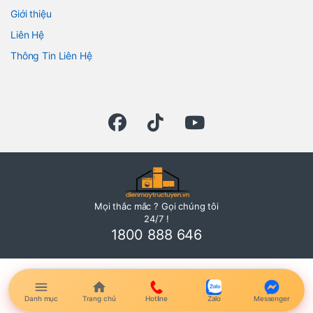
Giới thiệu
Liên Hệ
Thông Tin Liên Hệ
Mọi thắc mắc ? Gọi chúng tôi
24/7 !
1800 888 646
Danh mục
Trang chủ
Hotline
Zalo
Messenger