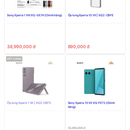
Sony Xperia 1 VIII XQ-GE74 (Chính hãng)
Ốp lưng Xperia 10 VII | XQZ-CBFE
38,990,000
đ
890,000
đ
HẾT HÀNG
Ốp lưng Xperia 1 VII | XQZ-CBFS
Sony Xperia 10 VII XQ-FE72 (Chính
hãng)
13,490,000
đ