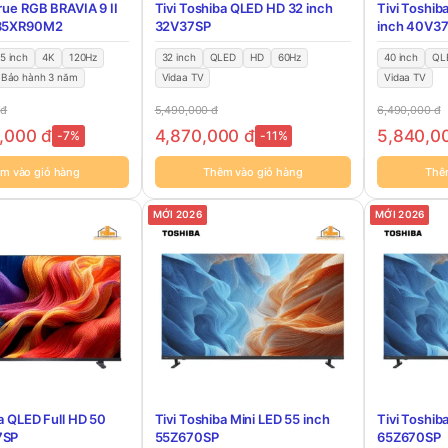
True RGB BRAVIA 9 II
Tivi Toshiba QLED HD 32 inch
Tivi Toshib
-85XR90M2
32V37SP
inch 40V3
5 inch
4K
120Hz
32 inch
QLED
HD
60Hz
40 inch
QL
Bảo hành 3 năm
Vidaa TV
Vidaa TV
0
đ
5,490,000
đ
6,490,000
đ
0,000
đ
4,870,000
đ
5,840,0
-7%
-11%
m vào giỏ hàng
Thêm vào giỏ hàng
Thê
MỚI 2026
MỚI 2026
ba QLED Full HD 50
Tivi Toshiba Mini LED 55 inch
Tivi Toshib
7SP
55Z670SP
65Z670SP