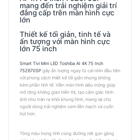
mang đến trải nghiệm giải trí
đẳng cấp trên màn hình cực
lớn
Thiết kế tối giản, tinh tế và
ấn tượng với màn hình cực
lớn 75 inch
Smart Tivi Mini LED Toshiba AI 4K 75 Inch
75Z670SP
gây ấn tượng ngay từ cái nhìn đầu tiên
với phong cách thiết kế tối giản nhưng không
kém phần tinh tế. Viền màn hình siêu mỏng giúp
mở rộng không gian hiển thị, tạo cảm giác hình
ảnh như tràn ra khỏi khung hình, mang lại cho
người dùng trải nghiệm xem liền mạch và cuốn
hút hơn.
Tông màu trung tính cùng đường nét gọn gàng