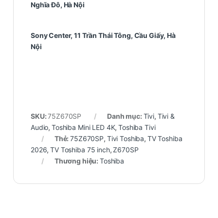
Nghĩa Đô, Hà Nội
Sony Center, 11 Trần Thái Tông, Cầu Giấy, Hà
Nội
SKU:
75Z670SP
Danh mục:
Tivi
,
Tivi &
Audio
,
Toshiba Mini LED 4K
,
Toshiba Tivi
Thẻ:
75Z670SP
,
Tivi Toshiba
,
TV Toshiba
2026
,
TV Toshiba 75 inch
,
Z670SP
Thương hiệu:
Toshiba