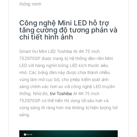
thông minh
Công nghệ Mini LED hỗ trợ
tăng cường độ tương phản và
chi tiết hình ảnh
Smart tivi Mini LED Toshiba AI 4K 75 Inch
75Z670SP được trang bị hệ thống đèn nền Mini
LED với hàng nghìn bóng LED kích thước siêu
nhỏ. Các bóng đèn này được chia thành nhiều
vùng làm mờ cục bộ, cho phép kiểm soát ánh
sáng chính xác hơn so với công nghệ LED truyền
thống. Nhờ đó,
tivi Toshiba
AI 4K 75 Inch
75Z670SP có thể hiển thị vùng tối sâu hơn và
vùng sáng rõ ràng hơn mà không bị hiện tượng hở
sáng.