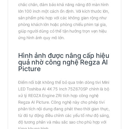
chắc chắn, đảm bảo khả năng nâng đỡ màn hình
lớn 100 inch một cách ổn định. Với kích thước lớn,
sản phẩm phù hợp với các không gian rộng như
phòng khách lớn hoặc phòng chiếu phim tại gia,
giúp người dùng có thể tận hưởng trọn vẹn hiệu
ứng hình ảnh quy mô lớn.
Hình ảnh được nâng cấp hiệu
quả nhờ công nghệ Regza AI
Picture
Điểm nổi bật không thể bỏ qua trên dòng tivi Mini
LED Toshiba AI 4K 75 Inch 75Z670SP chính là bộ
xử lý REGZA Engine ZRi tích hợp công nghệ
Regza AI Picture. Công nghệ này cho phép tivi
phân tích nội dung đang phát theo thời gian thực,
từ đó tự động điều chỉnh các yếu tố như độ sáng,
độ tương phản và màu sắc sao cho phù hợp với
từng khung hình.