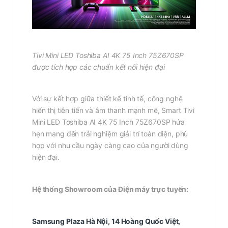
Tivi Mini LED Toshiba AI 4K 75 Inch 75Z670SP
được tích hợp các chuẩn kết nối hiện đại
Với sự kết hợp giữa thiết kế tinh tế, công nghệ
hiển thị tiên tiến và âm thanh mạnh mẽ, Smart Tivi
Mini LED Toshiba AI 4K 75 Inch 75Z670SP hứa
hẹn mang đến trải nghiệm giải trí toàn diện, phù
hợp với nhu cầu ngày càng cao của người dùng
hiện đại.
Hệ thống Showroom của Điện máy trực tuyến:
Samsung Plaza Hà Nội, 14 Hoàng Quốc Việt,