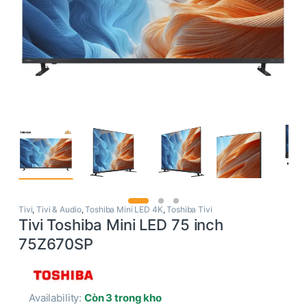
Tivi
,
Tivi & Audio
,
Toshiba Mini LED 4K
,
Toshiba Tivi
Tivi Toshiba Mini LED 75 inch
75Z670SP
Availability:
Còn 3 trong kho