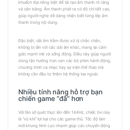
khuếch đại riêng biệt để tái tạo âm thanh rõ ràng
và cân bằng. Âm thanh phát ra có độ chi tiết cao,
giúp người nghe dễ dàng nhận biết từng lớp âm
thanh trong nội dung.
Đặc biệt, dải âm trầm được xử lý chắc chắn,
không bị lẫn với các dải âm khác, mang lại cảm
giác mạnh mẽ và sống động. Điều này giúp người
dùng tận hưởng trọn vẹn các bộ phim hành động,
chương trình ca nhạc hay sự kiện thể thao mà
không cần đầu tư thêm hệ thống loa ngoài.
Nhiều tính năng hỗ trợ bạn
chiến game “đã” hơn
Với tần số quét thực lên đến 144Hz, chiếc tivi này
là “vũ khí” lợi hại cho các game thủ. Tốc độ làm
mới khung hình cực nhanh giúp các chuyển động