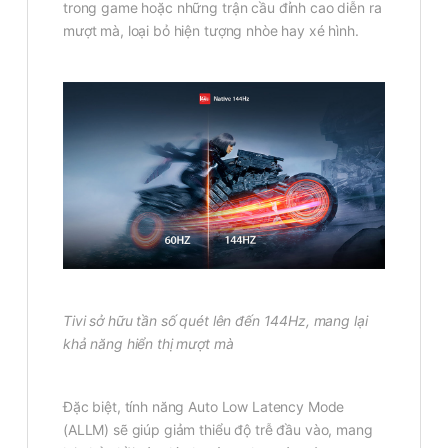
trong game hoặc những trận cầu đỉnh cao diễn ra
mượt mà, loại bỏ hiện tượng nhòe hay xé hình.
Tivi sở hữu tần số quét lên đến 144Hz, mang lại
khả năng hiển thị mượt mà
Đặc biệt, tính năng Auto Low Latency Mode
(ALLM) sẽ giúp giảm thiểu độ trễ đầu vào, mang