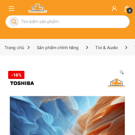
0
Tìm kiếm sản phẩm
Trang chủ
Sản phẩm chính hãng
Tivi & Audio
🔍
-
18%