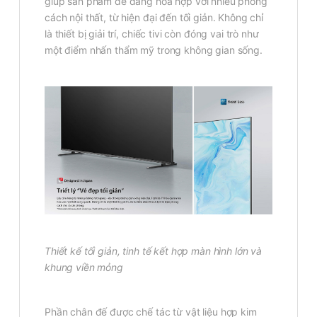
giúp sản phẩm dễ dàng hòa hợp với nhiều phong
cách nội thất, từ hiện đại đến tối giản. Không chỉ
là thiết bị giải trí, chiếc tivi còn đóng vai trò như
một điểm nhấn thẩm mỹ trong không gian sống.
Thiết kế tối giản, tinh tế kết hợp màn hình lớn và
khung viền mỏng
Phần chân đế được chế tác từ vật liệu hợp kim