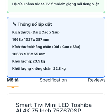
Hệ điều hành Vidaa TV, tìm kiếm giọng nói tiếng Việt
🔧 Thông số lắp đặt
Kích thước (Dài x Cao x Sâu)
1668 x 1027 x 387 mm
Kích thước không chân (Dài x Cao x Sâu)
1668 x 976 x 55 mm
Khối lượng: 23.5 kg
Khối lượng không chân: 22.8 kg
Mô tả
Specification
Reviews
Smart Tivi Mini LED Toshiba
AI 4K 75 Inch 75Z670SP