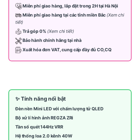
Miễn phí giao hàng, lắp đặt trong 2H tại Hà Nội
Miễn phí giao hàng tại các tỉnh miền Bắc
(Xem chi
tiết)
Trả góp 0%
(Xem chi tiết)
Bảo hành chính hãng tại nhà
Xuất hóa đơn VAT, cung cấp đầy đủ CO,CQ
✨ Tính năng nổi bật
Đèn nền Mini LED với chấm lượng tử QLED
Bộ xử lí hình ảnh REGZA ZRi
Tần số quét 144Hz VRR
Hệ thống loa 2.0 kênh 40W