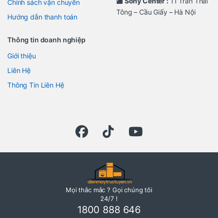
🏬 Sony Center :
11 Trần Thái
Chính sách vận chuyển
Tông – Cầu Giấy – Hà Nội
Hướng dẫn thanh toán
Thông tin doanh nghiệp
Giới thiệu
Liên Hệ
Thông Tin Liên Hệ
Mọi thắc mắc ? Gọi chúng tôi
24/7 !
1800 888 646