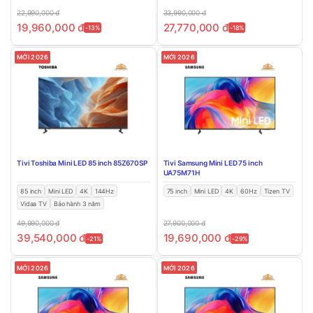
22,990,000
đ
33,990,000
đ
19,960,000
đ
27,770,000
đ
-13%
-18%
MỚI 2026
MỚI 2026
Tivi Toshiba Mini LED 85 inch 85Z670SP
Tivi Samsung Mini LED 75 inch
UA75M71H
85 inch
Mini LED
4K
144Hz
75 inch
Mini LED
4K
60Hz
Tizen TV
Vidaa TV
Bảo hành 3 năm
49,990,000
đ
27,900,000
đ
39,540,000
đ
19,690,000
đ
-21%
-29%
MỚI 2026
MỚI 2026