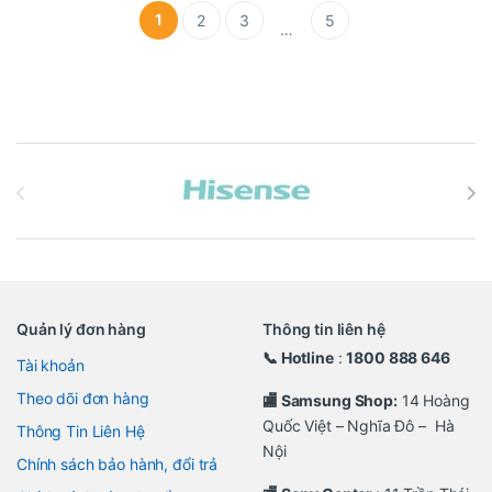
1
2
3
5
…
Brands Carousel
Quản lý đơn hàng
Thông tin liên hệ
📞 Hotline
:
1800 888 646
Tài khoản
Theo dõi đơn hàng
🏬 Samsung Shop:
14 Hoàng
Quốc Việt – Nghĩa Đô – Hà
Thông Tin Liên Hệ
Nội
Chính sách bảo hành, đổi trả