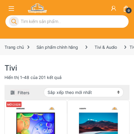
0
Tìm kiếm sản phẩm
Trang chủ
Sản phẩm chính hãng
Tivi & Audio
Ti
Tivi
Đã sắp xếp theo mới nhất
Hiển thị 1–48 của 201 kết quả
Filters
MỚI 2026