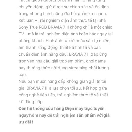
chuyển động, giữ được sự chính xác và ổn định
trong những tình huống đòi hỏi phản xạ nhanh.
Kết luận – Trải nghiệm điện ảnh thực tế tại nhà
Sony True RGB BRAVIA 7 II không chỉ là một chiếc
TV – mà là trải nghiệm điện ảnh hoàn hảo ngay tại
phòng khách. Hình ảnh rực rỡ, màu sắc tự nhiên,
âm thanh sống động, thiết kế tinh tế và các
chuẩn điện ảnh hàng đầu, BRAVIA 7 II đáp ứng
trọn vẹn nhu cầu giải trí: xem phim, chơi game
hay thưởng thức nội dung streaming chất lượng
cao.
Nếu bạn muốn nâng cấp không gian giải trí tại
gia, BRAVIA 7 II là lựa chọn tối ưu, kết hợp giữa
công nghệ tiên tiến, trải nghiệm thực tế và thiết
kế đẳng cấp.
Đến hệ thống cửa hàng Điện máy trực tuyến
ngay hôm nay để trải nghiệm sản phẩm với giá
ưu đãi !