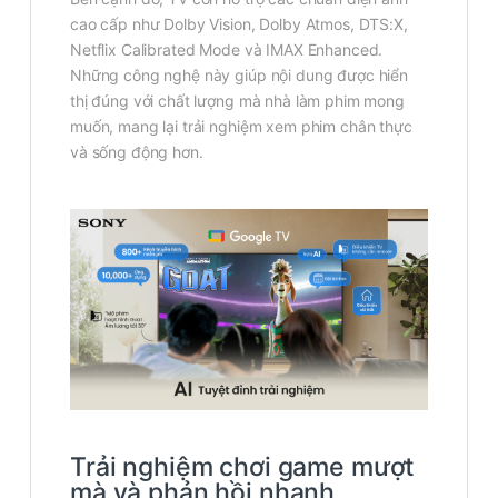
cao cấp như Dolby Vision, Dolby Atmos, DTS:X,
Netflix Calibrated Mode và IMAX Enhanced.
Những công nghệ này giúp nội dung được hiển
thị đúng với chất lượng mà nhà làm phim mong
muốn, mang lại trải nghiệm xem phim chân thực
và sống động hơn.
Trải nghiệm chơi game mượt
mà và phản hồi nhanh