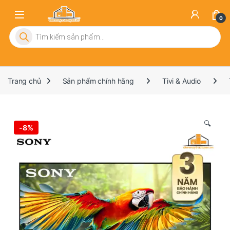
0
Tìm kiếm sản phẩm
Trang chủ
Sản phẩm chính hãng
Tivi & Audio
🔍
-
8%