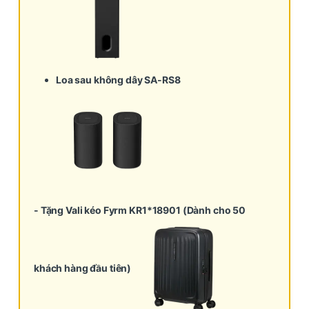
Loa sau không dây SA-RS8
- Tặng Vali kéo Fyrm KR1*18901 (Dành cho 50
khách hàng đầu tiên)