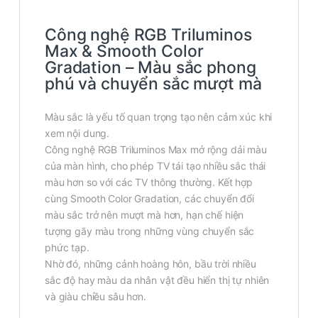
Công nghệ RGB Triluminos
Max & Smooth Color
Gradation – Màu sắc phong
phú và chuyển sắc mượt mà
Màu sắc là yếu tố quan trọng tạo nên cảm xúc khi
xem nội dung.
Công nghệ RGB Triluminos Max mở rộng dải màu
của màn hình, cho phép TV tái tạo nhiều sắc thái
màu hơn so với các TV thông thường. Kết hợp
cùng Smooth Color Gradation, các chuyển đổi
màu sắc trở nên mượt mà hơn, hạn chế hiện
tượng gãy màu trong những vùng chuyển sắc
phức tạp.
Nhờ đó, những cảnh hoàng hôn, bầu trời nhiều
sắc độ hay màu da nhân vật đều hiển thị tự nhiên
và giàu chiều sâu hơn.