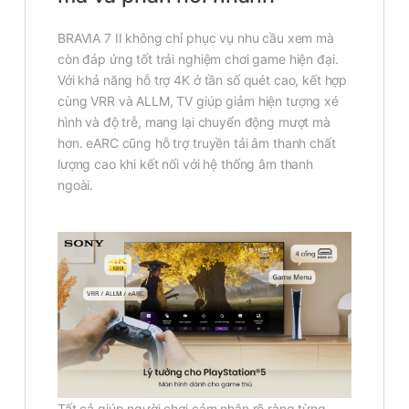
BRAVIA 7 II không chỉ phục vụ nhu cầu xem mà
còn đáp ứng tốt trải nghiệm chơi game hiện đại.
Với khả năng hỗ trợ 4K ở tần số quét cao, kết hợp
cùng VRR và ALLM, TV giúp giảm hiện tượng xé
hình và độ trễ, mang lại chuyển động mượt mà
hơn. eARC cũng hỗ trợ truyền tải âm thanh chất
lượng cao khi kết nối với hệ thống âm thanh
ngoài.
Tất cả giúp người chơi cảm nhận rõ ràng từng