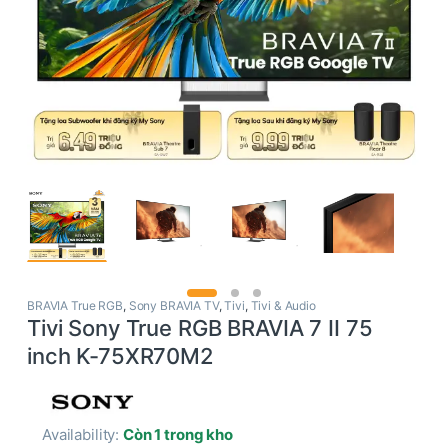
BRAVIA True RGB
,
Sony BRAVIA TV
,
Tivi
,
Tivi & Audio
Tivi Sony True RGB BRAVIA 7 II 75
inch K-75XR70M2
Availability:
Còn 1 trong kho