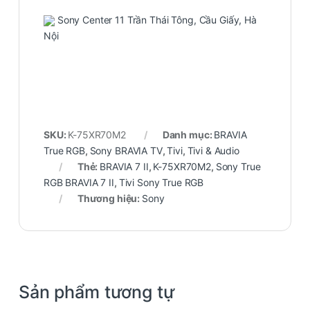
Sony Center 11 Trần Thái Tông, Cầu Giấy, Hà
Nội
SKU:
K-75XR70M2
Danh mục:
BRAVIA
True RGB
,
Sony BRAVIA TV
,
Tivi
,
Tivi & Audio
Thẻ:
BRAVIA 7 II
,
K-75XR70M2
,
Sony True
RGB BRAVIA 7 II
,
Tivi Sony True RGB
Thương hiệu:
Sony
Sản phẩm tương tự