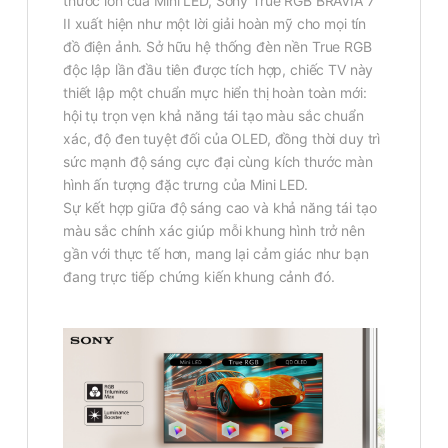
thước lớn của Mini LED, Sony True RGB BRAVIA 7
II xuất hiện như một lời giải hoàn mỹ cho mọi tín
đồ điện ảnh. Sở hữu hệ thống đèn nền True RGB
độc lập lần đầu tiên được tích hợp, chiếc TV này
thiết lập một chuẩn mực hiển thị hoàn toàn mới:
hội tụ trọn vẹn khả năng tái tạo màu sắc chuẩn
xác, độ đen tuyệt đối của OLED, đồng thời duy trì
sức mạnh độ sáng cực đại cùng kích thước màn
hình ấn tượng đặc trưng của Mini LED.
Sự kết hợp giữa độ sáng cao và khả năng tái tạo
màu sắc chính xác giúp mỗi khung hình trở nên
gần với thực tế hơn, mang lại cảm giác như bạn
đang trực tiếp chứng kiến khung cảnh đó.