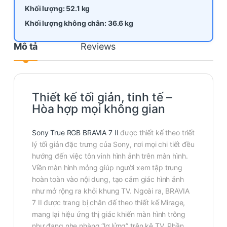
Khối lượng: 52.1 kg
Khối lượng không chân: 36.6 kg
Mô tả
Reviews
Thiết kế tối giản, tinh tế –
Hòa hợp mọi không gian
Sony True RGB BRAVIA 7 II
được thiết kế theo triết
lý tối giản đặc trưng của Sony, nơi mọi chi tiết đều
hướng đến việc tôn vinh hình ảnh trên màn hình.
Viền màn hình mỏng giúp người xem tập trung
hoàn toàn vào nội dung, tạo cảm giác hình ảnh
như mở rộng ra khỏi khung TV. Ngoài ra, BRAVIA
7 II được trang bị chân đế theo thiết kế Mirage,
mang lại hiệu ứng thị giác khiến màn hình trông
như đang nhẹ nhàng “lơ lửng” trên kệ TV. Phần