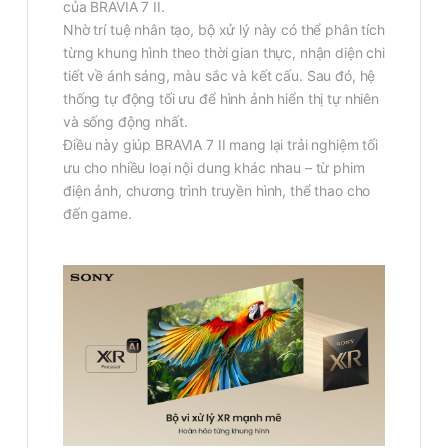
của BRAVIA 7 II.
Nhờ trí tuệ nhân tạo, bộ xử lý này có thể phân tích
từng khung hình theo thời gian thực, nhận diện chi
tiết về ánh sáng, màu sắc và kết cấu. Sau đó, hệ
thống tự động tối ưu để hình ảnh hiển thị tự nhiên
và sống động nhất.
Điều này giúp BRAVIA 7 II mang lại trải nghiệm tối
ưu cho nhiều loại nội dung khác nhau – từ phim
điện ảnh, chương trình truyền hình, thể thao cho
đến game.