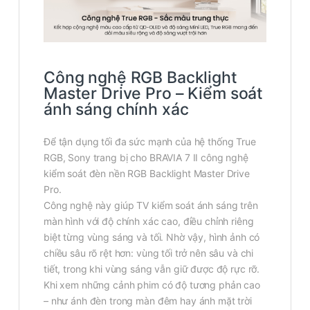
Công nghệ RGB Backlight
Master Drive Pro – Kiểm soát
ánh sáng chính xác
Để tận dụng tối đa sức mạnh của hệ thống True
RGB, Sony trang bị cho BRAVIA 7 II công nghệ
kiểm soát đèn nền RGB Backlight Master Drive
Pro.
Công nghệ này giúp TV kiểm soát ánh sáng trên
màn hình với độ chính xác cao, điều chỉnh riêng
biệt từng vùng sáng và tối. Nhờ vậy, hình ảnh có
chiều sâu rõ rệt hơn: vùng tối trở nên sâu và chi
tiết, trong khi vùng sáng vẫn giữ được độ rực rỡ.
Khi xem những cảnh phim có độ tương phản cao
– như ánh đèn trong màn đêm hay ánh mặt trời