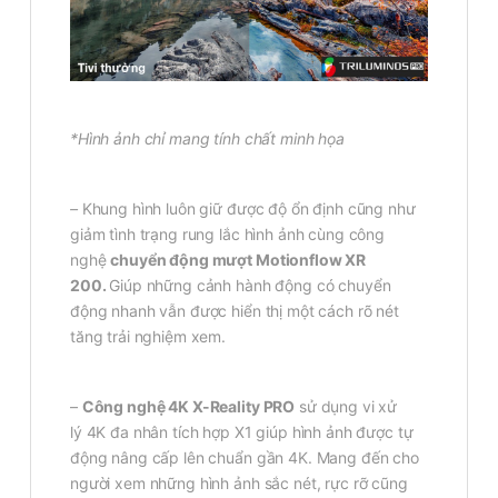
*Hình ảnh chỉ mang tính chất minh họa
–
Khung hình luôn giữ được độ ổn định cũng như
giảm tình trạng rung lắc hình ảnh cùng công
nghệ
chuyển động mượt Motionflow XR
200.
Giúp những cảnh hành động có chuyển
động nhanh vẫn được hiển thị một cách rõ nét
tăng trải nghiệm xem.
–
Công nghệ 4K X-Reality PRO
sử dụng vi xử
lý 4K đa nhân tích hợp X1 giúp hình ảnh được tự
động nâng cấp lên chuẩn gần 4K. Mang đến cho
người xem những hình ảnh sắc nét, rực rỡ cũng