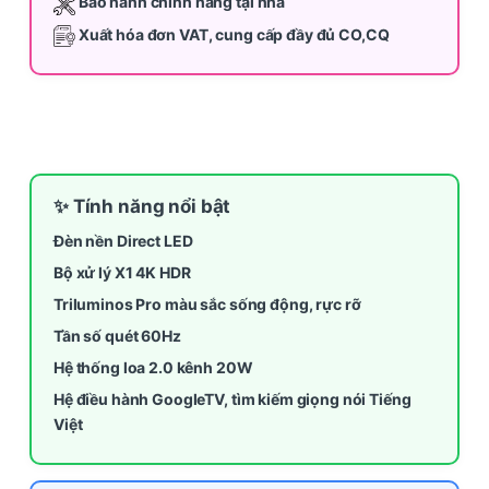
Bảo hành chính hãng tại nhà
Xuất hóa đơn VAT, cung cấp đầy đủ CO,CQ
✨ Tính năng nổi bật
Đèn nền Direct LED
Bộ xử lý X1 4K HDR
Triluminos Pro màu sắc sống động, rực rỡ
Tần số quét 60Hz
Hệ thống loa 2.0 kênh 20W
Hệ điều hành GoogleTV, tìm kiếm giọng nói Tiếng
Việt