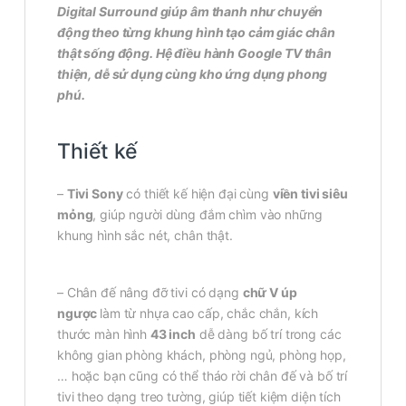
Digital Surround giúp âm thanh như chuyển
động theo từng khung hình tạo cảm giác chân
thật sống động. Hệ điều hành Google TV thân
thiện, dễ sử dụng cùng kho ứng dụng phong
phú.
Thiết kế
–
Tivi Sony
có thiết kế hiện đại cùng
viền tivi siêu
mỏng
, giúp người dùng đắm chìm vào những
khung hình sắc nét, chân thật.
– Chân đế nâng đỡ tivi có dạng
chữ V úp
ngược
làm từ nhựa cao cấp, chắc chắn, kích
thước màn hình
43 inch
dễ dàng bố trí trong các
không gian phòng khách, phòng ngủ, phòng họp,
… hoặc bạn cũng có thể tháo rời chân đế và bố trí
tivi theo dạng treo tường, giúp tiết kiệm diện tích