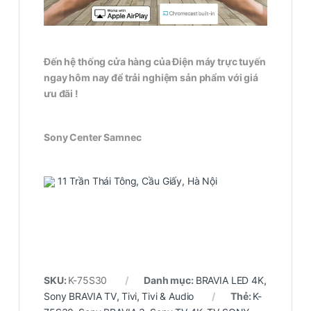
Đến hệ thống cửa hàng của Điện máy trực tuyến
ngay hôm nay để trải nghiệm sản phẩm với giá
ưu đãi !
Sony Center Samnec
11 Trần Thái Tông, Cầu Giấy, Hà Nội
SKU:
K-75S30
Danh mục:
BRAVIA LED 4K
,
Sony BRAVIA TV
,
Tivi
,
Tivi & Audio
Thẻ:
K-