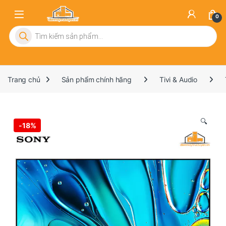
0
Tìm kiếm sản phẩm
Trang chủ
Sản phẩm chính hãng
Tivi & Audio
🔍
-
18%