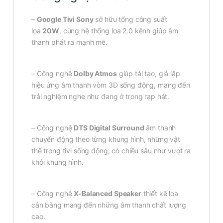
–
Google Tivi Sony
sở hữu tổng công suất
loa
20W
, cùng hệ thống loa 2.0 kênh giúp âm
thanh phát ra mạnh mẽ.
– Công nghệ
Dolby Atmos
giúp tái tạo, giả lập
hiệu ứng âm thanh vòm 3D sống động, mang đến
trải nghiệm nghe như đang ở trong rạp hát.
– Công nghệ
DTS Digital Surround
âm thanh
chuyển động theo từng khung hình, những vật
thể trong tivi sống động, có chiều sâu như vượt ra
khỏi khung hình.
– Công nghệ
X-Balanced Speaker
thiết kế loa
cân bằng mang đến những âm thanh chất lượng
cao.