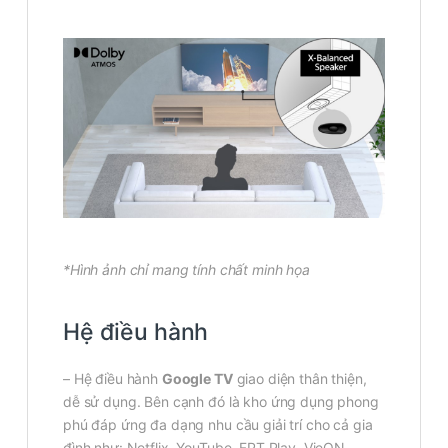
*Hình ảnh chỉ mang tính chất minh họa
Hệ điều hành
– Hệ điều hành
Google TV
giao diện thân thiện,
dễ sử dụng. Bên cạnh đó là kho ứng dụng phong
phú đáp ứng đa dạng nhu cầu giải trí cho cả gia
đình như: Netflix, YouTube, FPT Play, VieON,