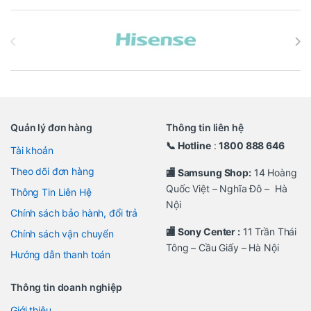
Brands Carousel
Quản lý đơn hàng
Thông tin liên hệ
📞 Hotline
:
1800 888 646
Tài khoản
Theo dõi đơn hàng
🏬 Samsung Shop:
14 Hoàng
Quốc Việt – Nghĩa Đô – Hà
Thông Tin Liên Hệ
Nội
Chính sách bảo hành, đổi trả
🏬 Sony Center :
11 Trần Thái
Chính sách vận chuyển
Tông – Cầu Giấy – Hà Nội
Hướng dẫn thanh toán
Thông tin doanh nghiệp
Giới thiệu