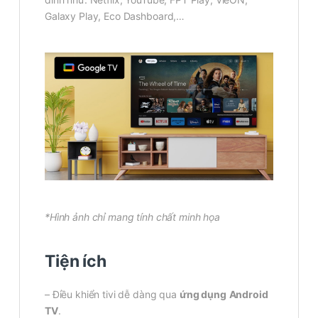
Galaxy Play, Eco Dashboard,…
*Hình ảnh chỉ mang tính chất minh họa
Tiện ích
– Điều khiển tivi dễ dàng qua
ứng dụng
Android
TV
.