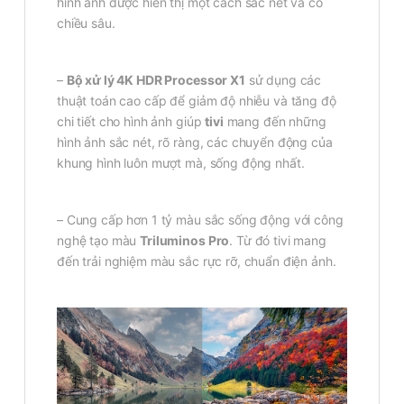
hình ảnh được hiển thị một cách sắc nét và có
chiều sâu.
–
Bộ xử lý 4K HDR Processor X1
sử dụng các
thuật toán cao cấp để giảm độ nhiễu và tăng độ
chi tiết cho hình ảnh giúp
tivi
mang đến những
hình ảnh sắc nét, rõ ràng, các chuyển động của
khung hình luôn mượt mà, sống động nhất.
– Cung cấp hơn 1 tỷ màu sắc sống động với công
nghệ tạo màu
Triluminos Pro
. Từ đó tivi mang
đến trải nghiệm màu sắc rực rỡ, chuẩn điện ảnh.