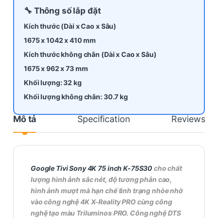
🔧 Thông số lắp đặt
Kích thước (Dài x Cao x Sâu)
1675 x 1042 x 410 mm
Kích thước không chân (Dài x Cao x Sâu)
1675 x 962 x 73 mm
Khối lượng:
32 kg
Khối lượng không chân:
30.7 kg
Mô tả
Specification
Reviews
Google Tivi Sony 4K 75 inch K-75S30
cho chất
lượng hình ảnh sắc nét, độ tương phản cao,
hình ảnh mượt mà hạn chế tình trạng nhòe nhờ
vào công nghệ 4K X-Reality PRO cùng công
nghệ tạo màu Triluminos PRO. Công nghệ DTS