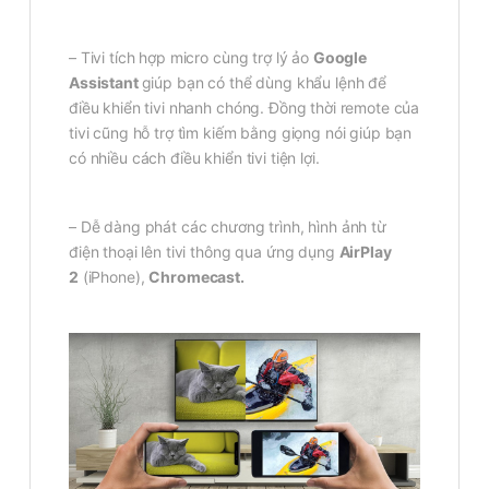
– Tivi tích hợp micro cùng trợ lý ảo
Google
Assistant
giúp bạn có thể dùng khẩu lệnh để
điều khiển tivi nhanh chóng. Đồng thời remote của
tivi cũng hỗ trợ tìm kiếm bằng giọng nói giúp bạn
có nhiều cách điều khiển tivi tiện lợi.
– Dễ dàng phát các chương trình, hình ảnh từ
điện thoại lên tivi thông qua ứng dụng
AirPlay
2
(iPhone),
Chromecast.