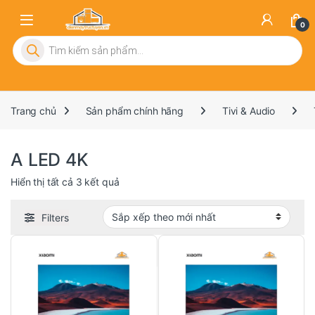
0
Tìm kiếm sản phẩm
Trang chủ
Sản phẩm chính hãng
Tivi & Audio
A LED 4K
Đã sắp xếp theo mới nhất
Hiển thị tất cả 3 kết quả
Filters