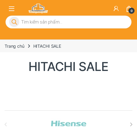
0
Tìm kiếm sản phẩm
Trang chủ
HITACHI SALE
HITACHI SALE
Brands Carousel