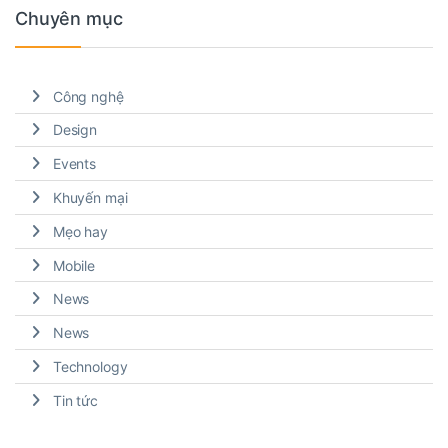
Chuyên mục
Công nghệ
Design
Events
Khuyến mại
Mẹo hay
Mobile
News
News
Technology
Tin tức