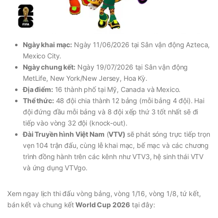
Ngày khai mạc:
Ngày 11/06/2026 tại Sân vận động Azteca,
Mexico City.
Ngày chung kết:
Ngày 19/07/2026 tại Sân vận động
MetLife, New York/New Jersey, Hoa Kỳ.
Địa điểm:
16 thành phố tại Mỹ, Canada và Mexico.
Thể thức:
48 đội chia thành 12 bảng (mỗi bảng 4 đội). Hai
đội đứng đầu mỗi bảng và 8 đội xếp thứ 3 tốt nhất sẽ đi
tiếp vào vòng 32 đội (knock-out).
Đài Truyền hình Việt Nam
(
VTV)
sẽ phát sóng trực tiếp trọn
vẹn 104 trận đấu, cùng lễ khai mạc, bế mạc và các chương
trình đồng hành trên các kênh như VTV3, hệ sinh thái VTV
và ứng dụng VTVgo.
Xem ngay lịch thi đấu vòng bảng, vòng 1/16, vòng 1/8, tứ kết,
bán kết và chung kết
World Cup 2026
tại đây: