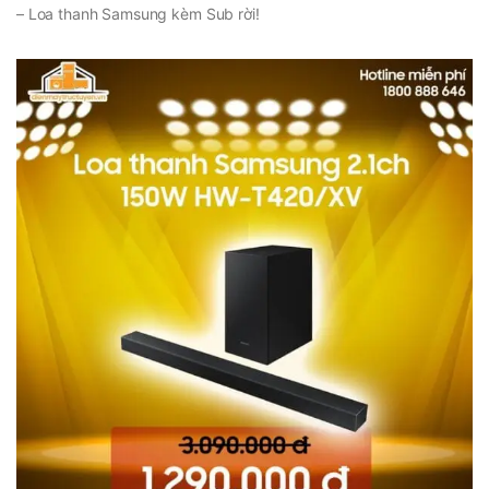
– Loa thanh Samsung kèm Sub rời!