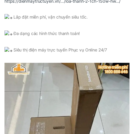
https://dienmaytructuyen.vn/…/loa-thanh-2-1ch-150w-hw…/
Lắp đặt miễn phí, vận chuyển siêu tốc.
Đa dạng các hình thức thanh toán!
Siêu thị điện máy trực tuyến Phục vụ Online 24/7