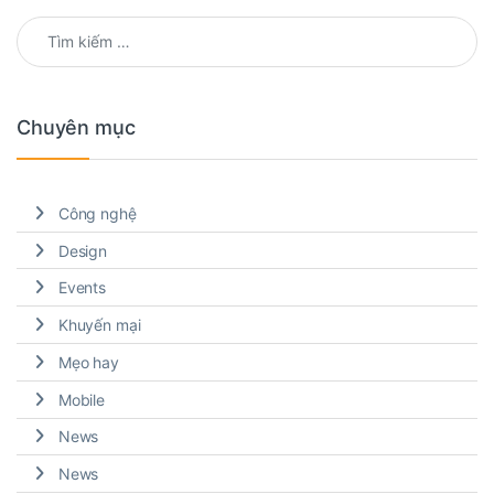
Tìm kiếm cho:
Chuyên mục
Công nghệ
Design
Events
Khuyến mại
Mẹo hay
Mobile
News
News