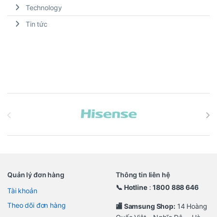
Technology
Tin tức
Brands Carousel
Quản lý đơn hàng
Thông tin liên hệ
📞 Hotline
:
1800 888 646
Tài khoản
Theo dõi đơn hàng
🏬 Samsung Shop:
14 Hoàng