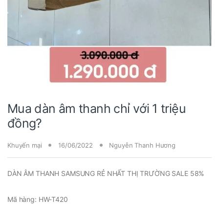
Mua dàn âm thanh chỉ với 1 triệu
đồng?
Khuyến mại
16/06/2022
Nguyễn Thanh Hương
DÀN ÂM THANH SAMSUNG RẺ NHẤT THỊ TRƯỜNG SALE 58%
Mã hàng: HW-T420