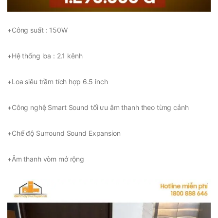
+Công suất : 150W
+Hệ thống loa : 2.1 kênh
+Loa siêu trầm tích hợp 6.5 inch
+Công nghệ Smart Sound tối ưu âm thanh theo từng cảnh
+Chế độ Surround Sound Expansion
+Âm thanh vòm mở rộng