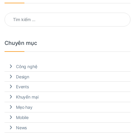
Tìm kiếm cho:
Chuyên mục
Công nghệ
Design
Events
Khuyến mại
Mẹo hay
Mobile
News