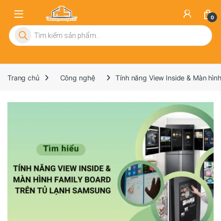
0
Tìm kiếm sản phẩm
Trang chủ
Công nghệ
Tính năng View Inside & Màn hìn