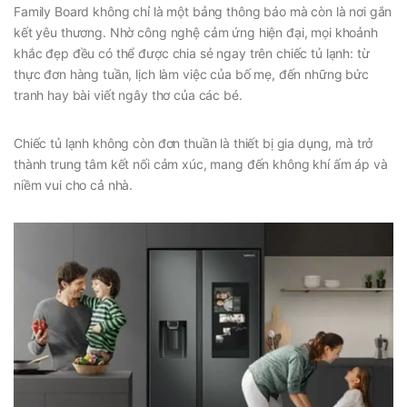
Family Board không chỉ là một bảng thông báo mà còn là nơi gắn
kết yêu thương. Nhờ công nghệ cảm ứng hiện đại, mọi khoảnh
khắc đẹp đều có thể được chia sẻ ngay trên chiếc tủ lạnh: từ
thực đơn hàng tuần, lịch làm việc của bố mẹ, đến những bức
tranh hay bài viết ngây thơ của các bé.
Chiếc tủ lạnh không còn đơn thuần là thiết bị gia dụng, mà trở
thành trung tâm kết nối cảm xúc, mang đến không khí ấm áp và
niềm vui cho cả nhà.