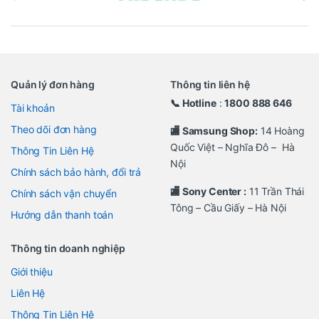
Quản lý đơn hàng
Thông tin liên hệ
📞 Hotline
:
1800 888 646
Tài khoản
Theo dõi đơn hàng
🏬 Samsung Shop:
14 Hoàng
Quốc Việt – Nghĩa Đô – Hà
Thông Tin Liên Hệ
Nội
Chính sách bảo hành, đổi trả
🏬 Sony Center :
11 Trần Thái
Chính sách vận chuyển
Tông – Cầu Giấy – Hà Nội
Hướng dẫn thanh toán
Thông tin doanh nghiệp
Giới thiệu
Liên Hệ
Thông Tin Liên Hệ