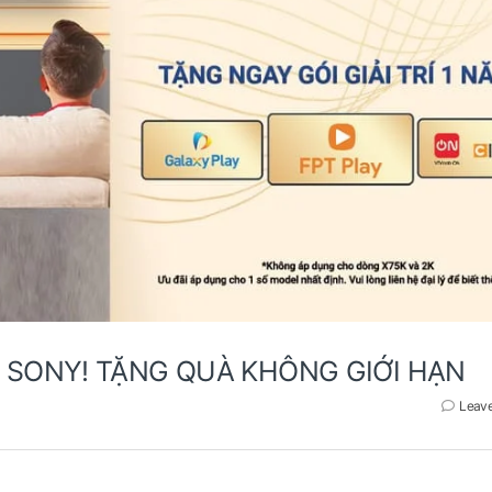
VI SONY! TẶNG QUÀ KHÔNG GIỚI HẠN
Leav