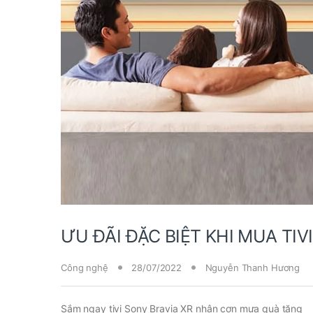
ƯU ĐÃI ĐẶC BIỆT KHI MUA TI
Công nghệ
28/07/2022
Nguyễn Thanh Hương
Sắm ngay tivi Sony Bravia XR nhận cơn mưa quà tặng