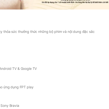
y thỏa sức thưởng thức những bộ phim và nội dung đặc sắc
Android TV & Google TV
cho ứng dụng FPT play
 Sony Bravia