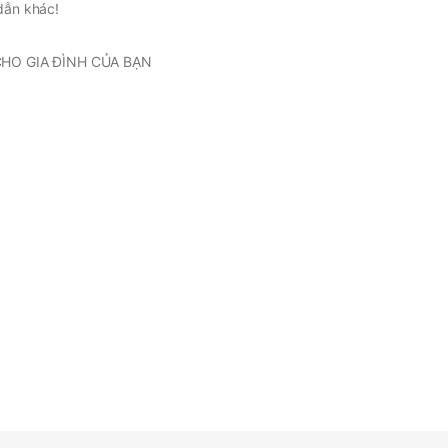
dẫn khác!
CHO GIA ĐÌNH CỦA BẠN