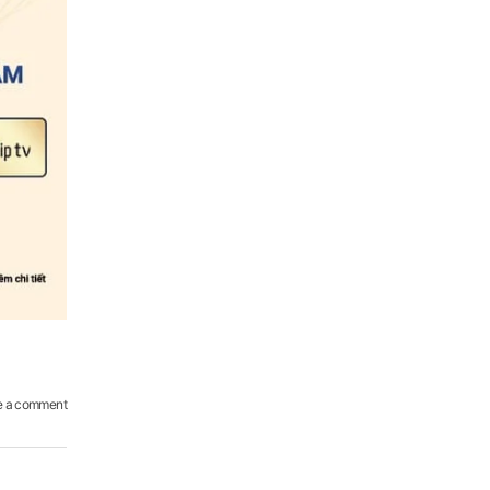
e a comment