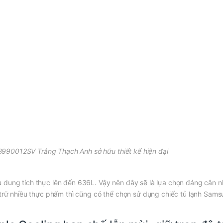
990012SV Trắng Thạch Anh sở hữu thiết kế hiện đại
 dung tích thực lên đến 636L. Vậy nên đây sẽ là lựa chọn đáng cân n
u trữ nhiều thực phẩm thì cũng có thể chọn sử dụng chiếc tủ lạnh Sam