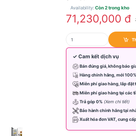
Availability:
Còn 2 trong kho
71,230,000
đ
Tủ lạnh Inverter Samsung Bespo
T
✓ Cam kết dịch vụ
Bán đúng giá, không báo gi
Hàng chính hãng, mới 100
Miễn phí giao hàng, lắp đặt 
Miễn phí giao hàng tại các 
Trả góp 0%
(Xem chi tiết)
Bảo hành chính hãng tại nh
Xuất hóa đơn VAT, cung cấ