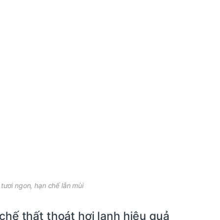
 tươi ngon, hạn chế lẫn mùi
hế thất thoát hơi lạnh hiệu quả