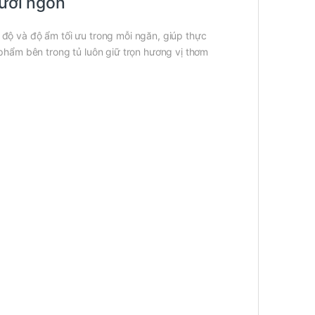
tươi ngon
 độ và độ ẩm tối ưu trong mỗi ngăn, giúp thực
phẩm bên trong tủ luôn giữ trọn hương vị thơm