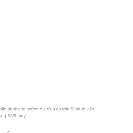
hắc dành cho những gia đình có trên 5 thành viên.
sung 636L này.