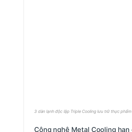
3 dàn lạnh độc lập Triple Cooling lưu trữ thực phẩm
Công nghệ Metal Cooling hạn c