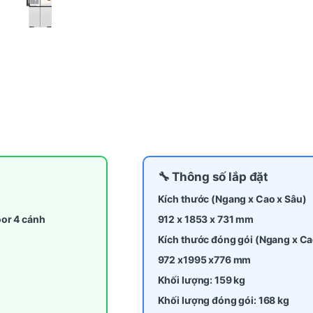
🔧 Thông số lắp đặt
Kích thước (Ngang x Cao x Sâu)
oor 4 cánh
912 x 1853 x 731 mm
Kích thước đóng gói (Ngang x Ca
972 x1995 x776 mm
Khối lượng: 159 kg
Khối lượng đóng gói: 168 kg