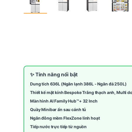
✨ Tính năng nổi bật
Dung tích 636L (Ngăn lạnh 386L - Ngăn đá 250L)
Thiết kế mặt kính Bespoke Trắng thạch anh, Multi d
Màn hình AI Family Hub™+ 32 Inch
Quầy Minibar ẩn sau cánh tủ
Ngăn đông mềm FlexZone linh hoạt
Tiếp nước trực tiếp từ nguồn