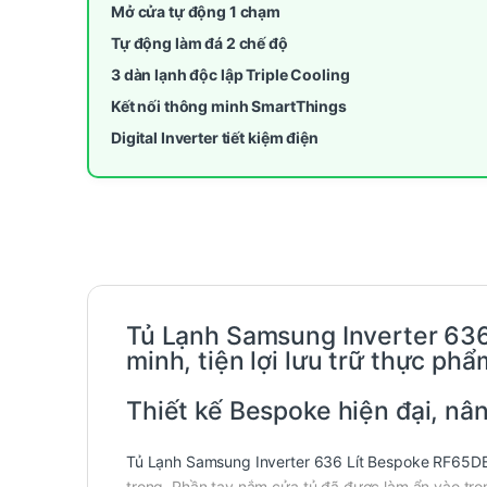
Mở cửa tự động 1 chạm
Tự động làm đá 2 chế độ
3 dàn lạnh độc lập Triple Cooling
Kết nối thông minh SmartThings
Digital Inverter tiết kiệm điện
Tủ Lạnh Samsung Inverter 63
minh, tiện lợi lưu trữ thực phẩ
Thiết kế Bespoke hiện đại, nâ
Tủ Lạnh Samsung Inverter 636 Lít Bespoke RF65
trọng. Phần tay nắm cửa tủ đã được làm ẩn vào tro