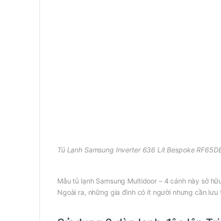
Tủ Lạnh Samsung Inverter 636 Lít Bespoke RF65DB
Mẫu tủ lạnh Samsung Multidoor – 4 cánh này sở hữu
Ngoài ra, những gia đình có ít người nhưng cần lư