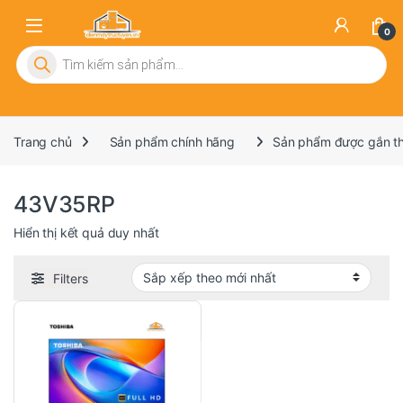
0
Tìm kiếm sản phẩm
Trang chủ
Sản phẩm chính hãng
Sản phẩm được gắn t
43V35RP
Hiển thị kết quả duy nhất
Filters