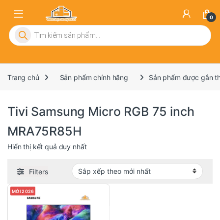
0
Tìm kiếm sản phẩm
Trang chủ
Sản phẩm chính hãng
Sản phẩm được gắn th
Tivi Samsung Micro RGB 75 inch
MRA75R85H
Hiển thị kết quả duy nhất
Filters
MỚI 2026