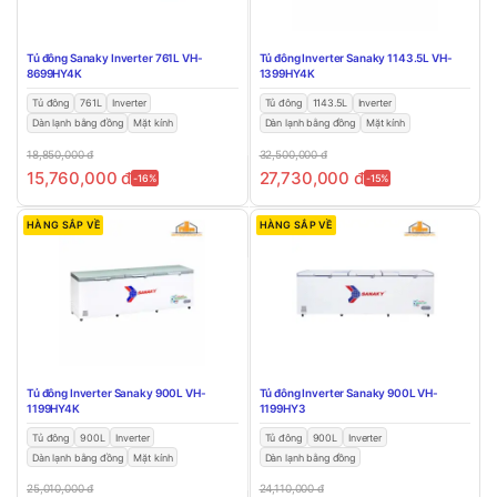
Tủ đông Sanaky Inverter 761L VH-
Tủ đông Inverter Sanaky 1143.5L VH-
8699HY4K
1399HY4K
Tủ đông
761L
Inverter
Tủ đông
1143.5L
Inverter
Dàn lạnh bằng đồng
Mặt kính
Dàn lạnh bằng đồng
Mặt kính
18,850,000
đ
32,500,000
đ
15,760,000
đ
27,730,000
đ
-16%
-15%
HÀNG SẮP VỀ
HÀNG SẮP VỀ
Tủ đông Inverter Sanaky 900L VH-
Tủ đông Inverter Sanaky 900L VH-
1199HY4K
1199HY3
Tủ đông
900L
Inverter
Tủ đông
900L
Inverter
Dàn lạnh bằng đồng
Mặt kính
Dàn lạnh bằng đồng
25,010,000
đ
24,110,000
đ