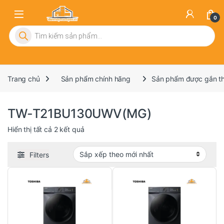
0
Tìm kiếm sản phẩm
Trang chủ
Sản phẩm chính hãng
Sản phẩm được gắn 
TW-T21BU130UWV(MG)
Đã sắp xếp theo mới nhất
Hiển thị tất cả 2 kết quả
Filters