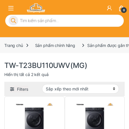
0
Tìm kiếm sản phẩm
Trang chủ
Sản phẩm chính hãng
Sản phẩm được gắn 
TW-T23BU110UWV(MG)
Đã sắp xếp theo mới nhất
Hiển thị tất cả 2 kết quả
Filters