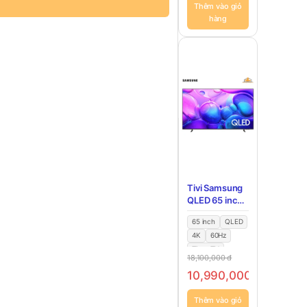
Thêm vào giỏ
hàng
Tivi Samsung
QLED 65 inch
QA65Q6F
65 inch
QLED
4K
60Hz
Tizen TV
18,100,000
đ
10,990,000
đ
-39%
Thêm vào giỏ