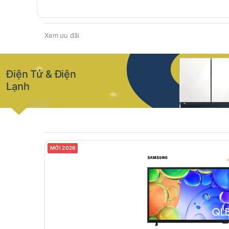
Xem ưu đãi
Điện Tử & Điện
Lạnh
MỚI 2026