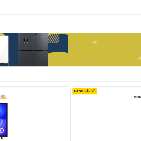
HÀNG SẮP VỀ