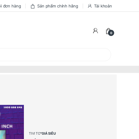
i đơn hàng
Sản phẩm chính hãng
Tài khoản
0
TIVI TO
"GIÁ SIÊU