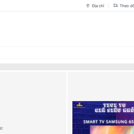
Địa chỉ
Theo dõ
ÁT