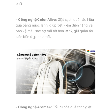
là ủi.
– Công nghệ Color Alive:
Giặt sạch quần áo hiệu
quả bằng nước lạnh, giúp tiết kiệm điện năng và
bảo vệ màu sắc sợi vải tốt hơn 39%, giữ quần áo
luôn bền đẹp như mới.
– Công nghệ Aroma+:
Tối ưu hóa quá trình giặt