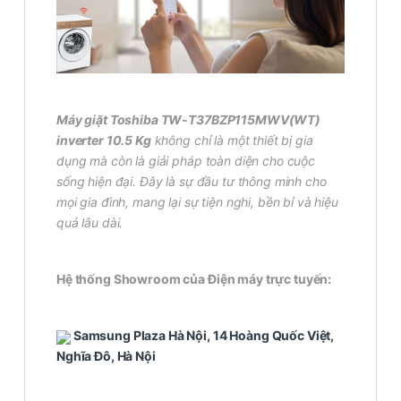
Máy giặt Toshiba TW-T37BZP115MWV(WT)
inverter 10.5 Kg
không chỉ là một thiết bị gia
dụng mà còn là giải pháp toàn diện cho cuộc
sống hiện đại. Đây là sự đầu tư thông minh cho
mọi gia đình, mang lại sự tiện nghi, bền bỉ và hiệu
quả lâu dài.
Hệ thống Showroom của Điện máy trực tuyến:
Samsung Plaza Hà Nội, 14 Hoàng Quốc Việt,
Nghĩa Đô, Hà Nội