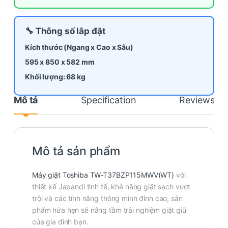
🔧 Thông số lắp đặt
Kích thước (Ngang x Cao x Sâu)
595 x 850 x
582
mm
Khối lượng: 68 kg
Mô tả
Specification
Reviews
Mô tả sản phẩm
Máy giặt Toshiba TW-T37BZP115MWV(WT)
với
thiết kế Japandi tinh tế, khả năng giặt sạch vượt
trội và các tính năng thông minh đỉnh cao, sản
phẩm hứa hẹn sẽ nâng tầm trải nghiệm giặt giũ
của gia đình bạn.