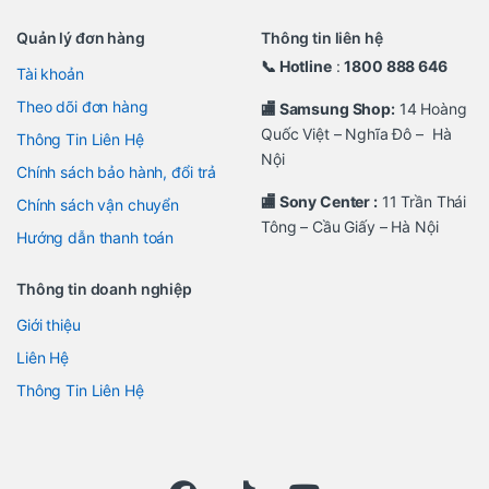
Quản lý đơn hàng
Thông tin liên hệ
📞 Hotline
:
1800 888 646
Tài khoản
Theo dõi đơn hàng
🏬 Samsung Shop:
14 Hoàng
Quốc Việt – Nghĩa Đô – Hà
Thông Tin Liên Hệ
Nội
Chính sách bảo hành, đổi trả
🏬 Sony Center :
11 Trần Thái
Chính sách vận chuyển
Tông – Cầu Giấy – Hà Nội
Hướng dẫn thanh toán
Thông tin doanh nghiệp
Giới thiệu
Liên Hệ
Thông Tin Liên Hệ