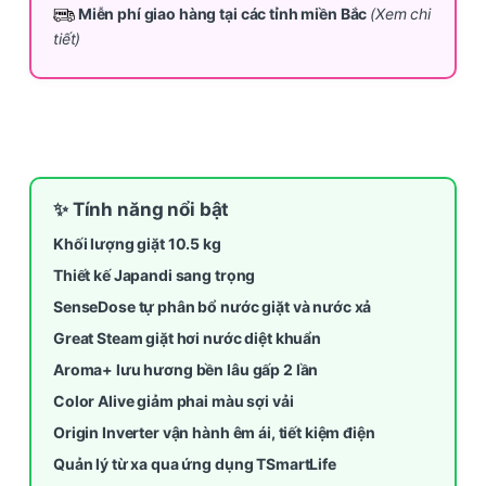
Miễn phí giao hàng tại các tỉnh miền Bắc
(Xem chi
tiết)
✨ Tính năng nổi bật
Khối lượng giặt 10.5 kg
Thiết kế Japandi sang trọng
SenseDose tự phân bổ nước giặt và nước xả
Great Steam giặt hơi nước diệt khuẩn
Aroma+ lưu hương bền lâu gấp 2 lần
Color Alive giảm phai màu sợi vải
Origin Inverter vận hành êm ái, tiết kiệm điện
Quản lý từ xa qua ứng dụng TSmartLife