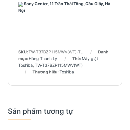
Sony Center, 11 Trần Thái Tông, Cầu Giấy, Hà
Nội
SKU:
TW-T37BZP115MWV(WT)-TL
Danh
mục:
Hàng Thanh Lý
Thẻ:
Máy giặt
Toshiba
,
TW-T37BZP115MWV(WT)
Thương hiệu:
Toshiba
Sản phẩm tương tự