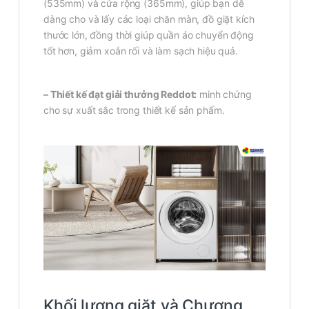
(535mm) và cửa rộng (365mm), giúp bạn dễ
dàng cho và lấy các loại chăn màn, đồ giặt kích
thước lớn, đồng thời giúp quần áo chuyển động
tốt hơn, giảm xoắn rối và làm sạch hiệu quả.
– Thiết kế đạt giải thưởng Reddot:
minh chứng
cho sự xuất sắc trong thiết kế sản phẩm.
Khối lượng giặt và Chương