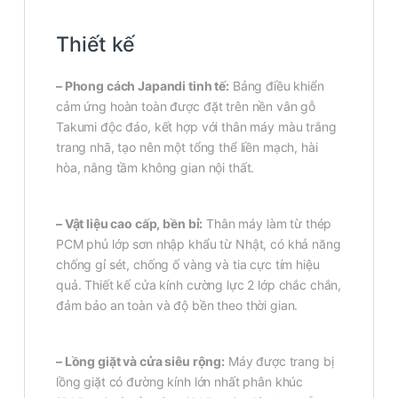
Thiết kế
– Phong cách Japandi tinh tế:
Bảng điều khiển
cảm ứng hoàn toàn được đặt trên nền vân gỗ
Takumi độc đáo, kết hợp với thân máy màu trắng
trang nhã, tạo nên một tổng thể liền mạch, hài
hòa, nâng tầm không gian nội thất.
– Vật liệu cao cấp, bền bỉ:
Thân máy làm từ thép
PCM phủ lớp sơn nhập khẩu từ Nhật, có khả năng
chống gỉ sét, chống ố vàng và tia cực tím hiệu
quả. Thiết kế cửa kính cường lực 2 lớp chắc chắn,
đảm bảo an toàn và độ bền theo thời gian.
– Lồng giặt và cửa siêu rộng:
Máy được trang bị
lồng giặt có đường kính lớn nhất phân khúc