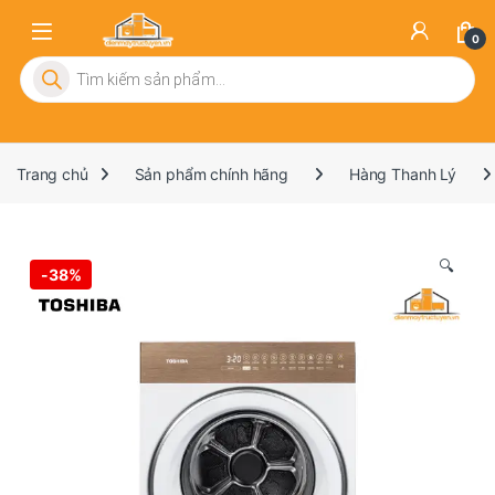
0
Tìm kiếm sản phẩm
Trang chủ
Sản phẩm chính hãng
Hàng Thanh Lý
🔍
-
38%