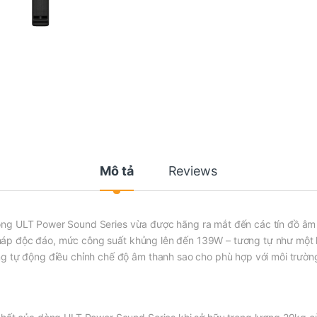
Mô tả
Reviews
òng ULT Power Sound Series vừa được hãng ra mắt đến các tín đồ âm
a tháp độc đáo, mức công suất khủng lên đến 139W – tương tự như một 
ng tự động điều chỉnh chế độ âm thanh sao cho phù hợp với môi trườ