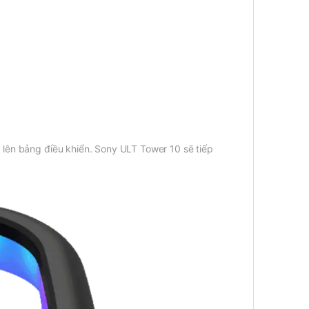
c lên bảng điều khiển. Sony ULT Tower 10 sẽ tiếp