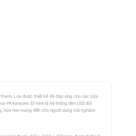
 thanh. Loa được thiết kế để đáp ứng cho các bữa
loa PA karaoke. Đi kèm là hệ thống đèn LED đổi
ng, hứa hẹn mang đến cho người dùng trải nghiệm