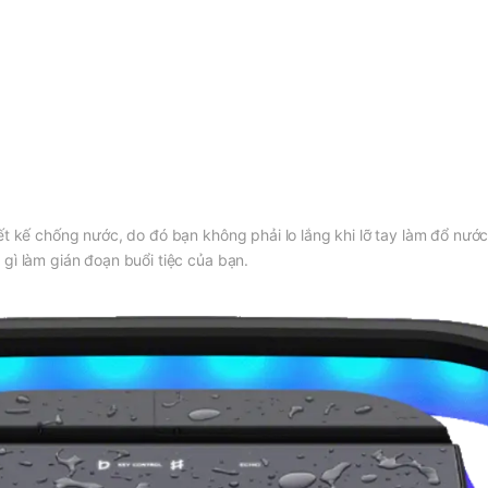
ết kế chống nước, do đó bạn không phải lo lắng khi lỡ tay làm đổ nướ
gì làm gián đoạn buổi tiệc của bạn.