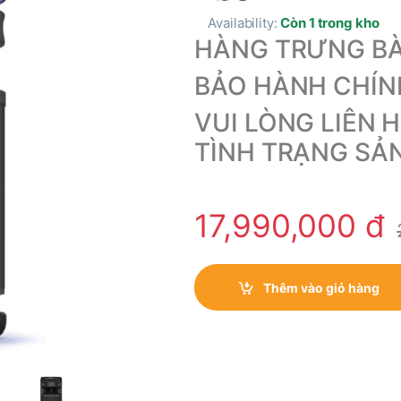
Availability:
Còn 1 trong kho
HÀNG TRƯNG B
BẢO HÀNH CHÍNH
VUI LÒNG LIÊN 
TÌNH TRẠNG SẢ
17,990,000
đ
Thêm vào giỏ hàng