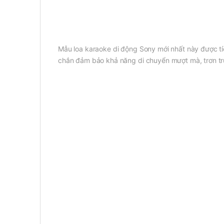
Mẫu loa karaoke di động Sony mới nhất này được t
chắn đảm bảo khả năng di chuyển mượt mà, trơn tr