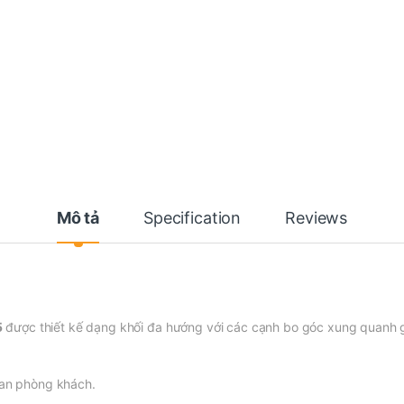
Mô tả
Specification
Reviews
5
được thiết kế dạng khối đa hướng với các cạnh bo góc xung quanh g
ian phòng khách.