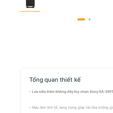
Tổng quan thiết kế
–
Loa siêu trầm không dây tùy chọn Sony SA-SW
– Màu đen tinh tế, sang trọng giúp hài hòa không g