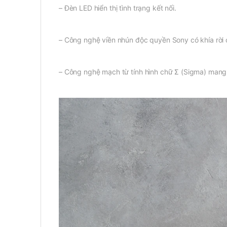
– Đèn LED hiển thị tình trạng kết nối.
– Công nghệ viền nhún độc quyền Sony có khía rời c
– Công nghệ mạch từ tính hình chữ Σ (Sigma) mang