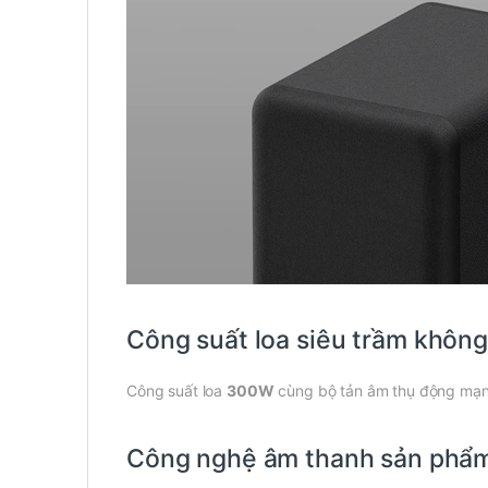
Công suất loa siêu trầm khôn
Công suất loa
300W
cùng bộ tản âm thụ động mạnh
Công nghệ âm thanh sản phẩ