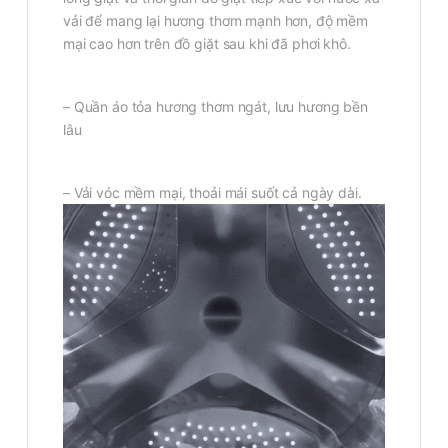
vải để mang lại hương thơm mạnh hơn, độ mềm
mại cao hơn trên đồ giặt sau khi đã phơi khô.
– Quần áo tỏa hương thơm ngát, lưu hương bền
lâu
– Vải vóc mềm mại, thoải mái suốt cả ngày dài.