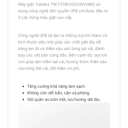
Máy giặt Toshiba TW-T21BU105UWV(MG) sử
dụng công nghệ độc quyền UFB chỉ được đầu tư
ở các dòng máy giặt cao cấp.
Công nghệ UFB sẽ tạo ra những bọt khí Nano có
kích thước siêu nhỏ giúp các chất giặt tẩy dễ
dàng len lỏi và thấm sâu vào từng sợi vải, đánh
bay các vết bẩn cứng đầu. Bên cạnh đó, bọt khí
còn giúp làm mềm sợi vải, hương thơm thấm sâu
vào từng thớ vải, tiết kiệm chi phí.
Tăng cường khả năng làm sạch
Không còn vết bẩn, cặn xà phòng.
Giữ quần áo luôn mới, lưu hương dài lâu.