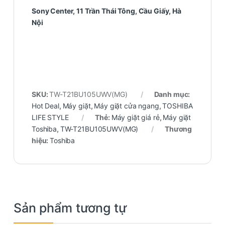
Sony Center, 11 Trần Thái Tông, Cầu Giấy, Hà
Nội
SKU:
TW-T21BU105UWV(MG)
Danh mục:
Hot Deal
,
Máy giặt
,
Máy giặt cửa ngang
,
TOSHIBA
LIFE STYLE
Thẻ:
Máy giặt giá rẻ
,
Máy giặt
Toshiba
,
TW-T21BU105UWV(MG)
Thương
hiệu:
Toshiba
Sản phẩm tương tự