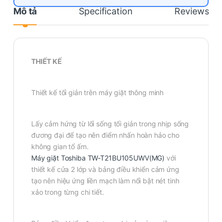
Mô tả
Specification
Reviews
THIẾT KẾ
Thiết kế tối giản trên máy giặt thông minh
Lấy cảm hứng từ lối sống tối giản trong nhịp sống
đương đại để tạo nên điểm nhấn hoàn hảo cho
không gian tổ ấm.
Máy giặt Toshiba TW-T21BU105UWV(MG)
với
thiết kế cửa 2 lớp và bảng điều khiển cảm ứng
tạo nên hiệu ứng liền mạch làm nổi bật nét tinh
xảo trong từng chi tiết.