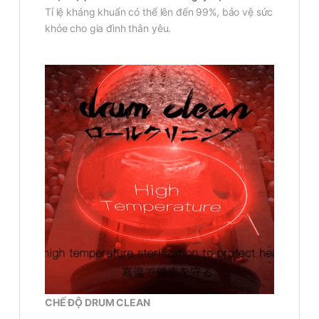
Tỉ lệ kháng khuẩn có thể lên đến 99%, bảo vệ sức
khỏe cho gia đình thân yêu.
CHẾ ĐỘ DRUM CLEAN