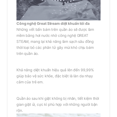
Công nghệ Great Stream diệt khuẩn tối đa
Những vết bẩn bám trên quần áo sẽ được làm
mềm bằng hơi nước nhờ công nghệ GREAT
STEAM, mang lại khả năng làm sạch sâu đồng
thời loại bỏ các phân tử gây mùi khó chịu bám
trên quần áo.
Khả năng diệt khuẩn hiệu quả lên đến 99,99%
giúp bảo vệ sức khỏe, đặc biệt là làn da nhạy
cảm của trẻ em.
Quần áo sau khi giặt không bị nhăn, tiết kiệm thời
gian giặt ủi, cực kì phù hợp với những người bận
rộn.