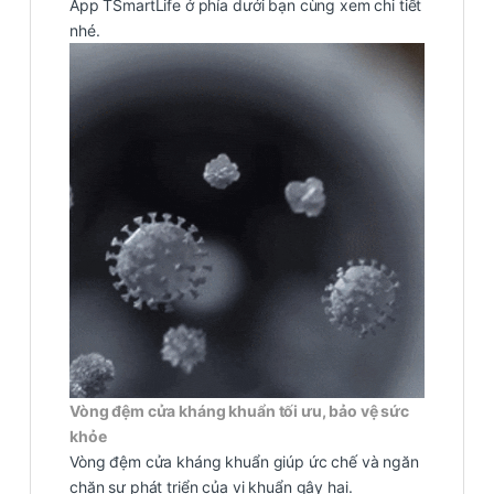
App TSmartLife ở phía dưới bạn cùng xem chi tiết
nhé.
Vòng đệm cửa kháng khuẩn tối ưu, bảo vệ sức
khỏe
Vòng đệm cửa kháng khuẩn giúp ức chế và ngăn
chặn sự phát triển của vi khuẩn gây hại.