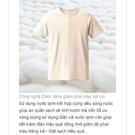
Công nghệ Color Alive giảm phai màu sợi vải
Sử dụng nước lạnh kết hợp cùng siêu sóng nước
giúp áo quần sạch sẽ tinh tươm mà vẫn tối ưu
năng lượng sử dụng.Giặt với nước lạnh còn giúp
tiết kiệm điện hiệu quả đồng thời giảm độ phai
màu đáng kể:- Giặt sạch hiệu quả.