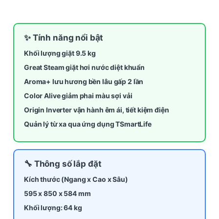
✨ Tính năng nổi bật
Khối lượng giặt 9.5 kg
Great Steam giặt hơi nước diệt khuẩn
Aroma+ lưu hương bền lâu gấp 2 lần
Color Alive giảm phai màu sợi vải
Origin Inverter vận hành êm ái, tiết kiệm điện
Quản lý từ xa qua ứng dụng TSmartLife
🔧 Thông số lắp đặt
Kích thước (Ngang x Cao x Sâu)
595 x 850 x
584
mm
Khối lượng: 64 kg