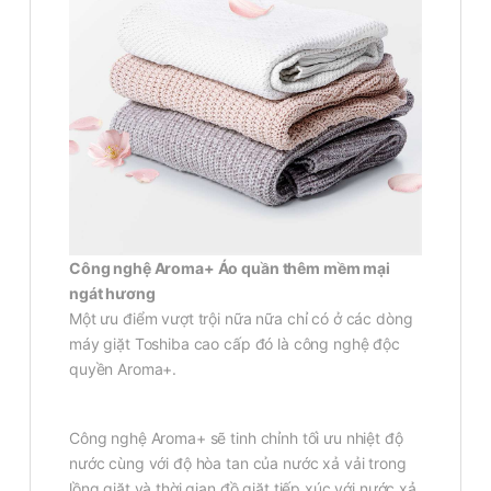
Công nghệ Aroma+ Áo quần thêm mềm mại
ngát hương
Một ưu điểm vượt trội nữa nữa chỉ có ở các dòng
máy giặt Toshiba cao cấp đó là công nghệ độc
quyền Aroma+.
Công nghệ Aroma+ sẽ tinh chỉnh tối ưu nhiệt độ
nước cùng với độ hòa tan của nước xả vải trong
lồng giặt và thời gian đồ giặt tiếp xúc với nước xả