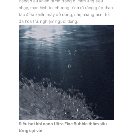
Bảng điều khiển được trang bị cảm ứng siêu
nhạy, màn hình to, chương trình rõ ràng giúp thao
tác điều khiển máy dễ dàng, nhẹ nhàng hơn, tối
đa hóa trải nghiệm người dùng.
Siêu bọt khí nano Ultra Fine Bubble thấm sâu
từng sợi vải