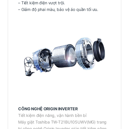
– Tiết kiệm điện vượt trội.
– Giảm độ phai màu, bảo vệ áo quần tối ưu.
CÔNG NGHỆ ORIGIN INVERTER
Tiết kiệm điện năng, vận hành bền bỉ
Máy giặt Toshiba TW-T21BU105UWV(MG) trang
bị công nghệ Origin Inverter giúp tiết kiệm năng