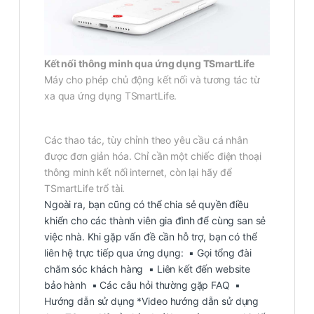
Kết nối thông minh qua ứng dụng TSmartLife
Máy cho phép chủ động kết nối và tương tác từ
xa qua ứng dụng TSmartLife.
Các thao tác, tùy chỉnh theo yêu cầu cá nhân
được đơn giản hóa. Chỉ cần một chiếc điện thoại
thông minh kết nối internet, còn lại hãy để
TSmartLife trổ tài.
Ngoài ra, bạn cũng có thể chia sẻ quyền điều
khiển cho các thành viên gia đình để cùng san sẻ
việc nhà. Khi gặp vấn đề cần hỗ trợ, bạn có thể
liên hệ trực tiếp qua ứng dụng: ▪ Gọi tổng đài
chăm sóc khách hàng ▪ Liên kết đến website
bảo hành ▪ Các câu hỏi thường gặp FAQ ▪
Hướng dẫn sử dụng *Video hướng dẫn sử dụng