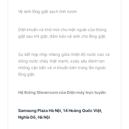
Vệ sinh lồng giặt sạch tinh tươm
Diệt khuẩn và khử mùi cho mặt ngoài của thùng
giặt sau khi giặt, đảm bảo vệ sinh cho lồng giặt.
Sự kết hợp nhịp nhàng giữa nhiệt độ nước cao và
dòng nước chảy thật mạnh, xoáy sâu đánh tan
những cặn bẩn và vi khuẩn bên trong lẫn ngoài
lồng giặt.
Hệ thống Showroom của Điện máy trực tuyến:
Samsung Plaza Hà Nội, 14 Hoàng Quốc Việt,
Nghĩa Đô, Hà Nội