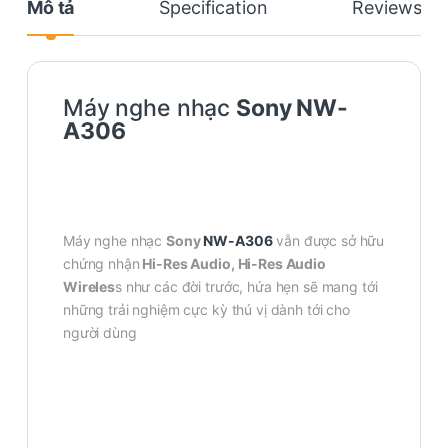
Mô tả
Specification
Reviews
Máy nghe nhạc
Sony NW-
A306
Máy nghe nhạc
Sony
NW-A306
vẫn được sở hữu
chứng nhận
Hi-Res Audio, Hi-Res Audio
Wireles
s như các đời trước, hứa hẹn sẽ mang tới
những trải nghiệm cực kỳ thú vị dành tới cho
người dùng