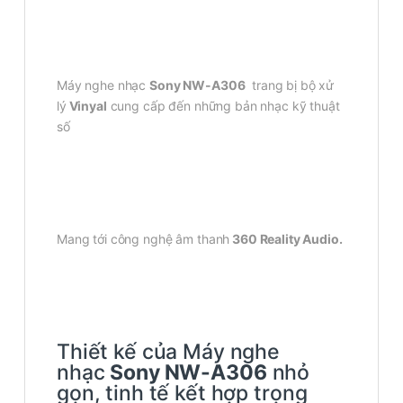
Máy nghe nhạc
Sony NW-A306
trang bị bộ xử
lý
Vinyal
cung cấp đến những bản nhạc kỹ thuật
số
Mang tới công nghệ âm thanh
360 Reality Audio.
Thiết kế của Máy nghe
nhạc
Sony NW-A306
nhỏ
gọn, tinh tế kết hợp trọng