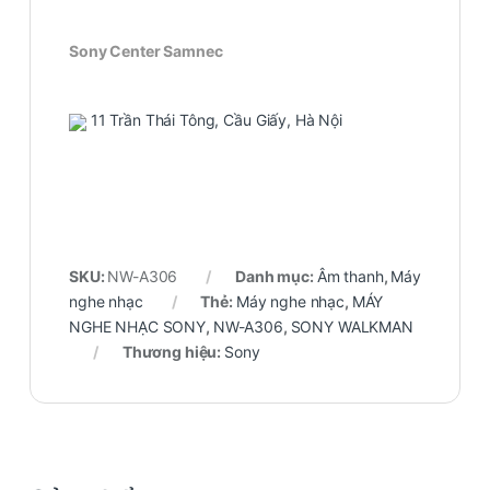
Sony Center Samnec
11 Trần Thái Tông, Cầu Giấy, Hà Nội
SKU:
NW-A306
Danh mục:
Âm thanh
,
Máy
nghe nhạc
Thẻ:
Máy nghe nhạc
,
MÁY
NGHE NHẠC SONY
,
NW-A306
,
SONY WALKMAN
Thương hiệu:
Sony