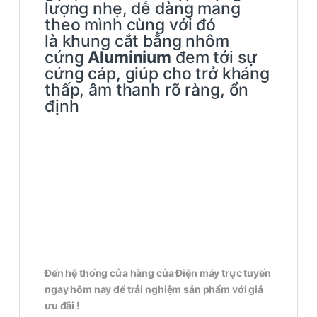
lượng nhẹ, dễ dàng mang
theo mình cùng với đó
là khung cắt bằng nhôm
cứng
Aluminium
đem tới sự
cứng cáp, giúp cho trở kháng
thấp, âm thanh rõ ràng, ổn
định
Đến hệ thống cửa hàng của Điện máy trực tuyến
ngay hôm nay để trải nghiệm sản phẩm với giá
ưu đãi !