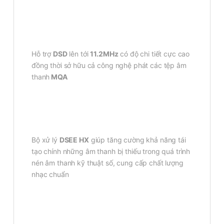
Hỗ trợ
DSD
lên tới
11.2MHz
có độ chi tiết cực cao
đồng thời sở hữu cả công nghệ phát các tệp âm
thanh
MQA
Bộ xử lý
DSEE HX
giúp tăng cường khả năng tái
tạo chính những âm thanh bị thiếu trong quá trình
nén âm thanh kỹ thuật số, cung cấp chất lượng
nhạc chuẩn