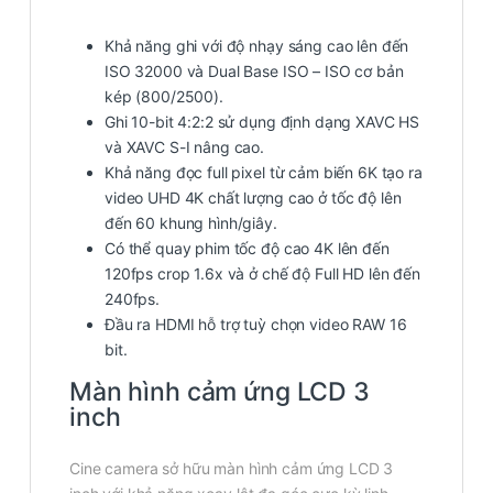
Khả năng ghi với độ nhạy sáng cao lên đến
ISO 32000 và Dual Base ISO – ISO cơ bản
kép (800/2500).
Ghi 10-bit 4:2:2 sử dụng định dạng XAVC HS
và XAVC S-I nâng cao.
Khả năng đọc full pixel từ cảm biến 6K tạo ra
video UHD 4K chất lượng cao ở tốc độ lên
đến 60 khung hình/giây.
Có thể quay phim tốc độ cao 4K lên đến
120fps crop 1.6x và ở chế độ Full HD lên đến
240fps.
Đầu ra HDMI hỗ trợ tuỳ chọn video RAW 16
bit.
Màn hình cảm ứng LCD 3
inch
Cine camera sở hữu màn hình cảm ứng LCD 3