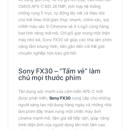
CMOS APS-C BSI 26.1MP, tích hợp hệ thống
chống rung 5 trục, tự động lấy nét và theo dõi
chủ thể theo thời gian thực nhanh, chính xác, tuỳ
chỉnh màu sắc S-Cinetone và S-Log3 cùng hàng
loạt tính năng mới mẻ. Chỉ gói gọn trong một thân
máy nhỏ bé, Sony FX30 sẽ giúp các nhà làm phim
nâng tầm khung hình, tiến gần đến với thế giới
chuyên nghiệp hơn bao giờ hết.
Sony FX30 – “Tấm vé” làm
chủ mọi thước phim
Tận dụng sức mạnh của cảm biến APS-C mới
được phát triển,
Sony FX30
cung cấp cho những
người sáng tạo nội dung hàng ngày và những nhà
làm phim đầy tham vọng một chiếc máy ảnh
cinema mạnh mẽ, tầm giá dễ tiếp cận, giúp nâng
trình điện ảnh của người dùng lên một tầm cao