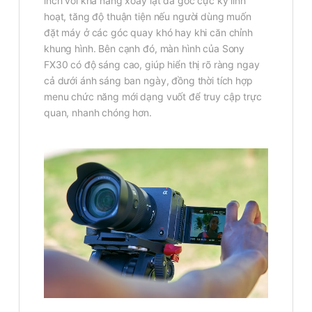
inch với khả năng xoay lật đa góc cực kỳ linh
hoạt, tăng độ thuận tiện nếu người dùng muốn
đặt máy ở các góc quay khó hay khi căn chỉnh
khung hình. Bên cạnh đó, màn hình của Sony
FX30 có độ sáng cao, giúp hiển thị rõ ràng ngay
cả dưới ánh sáng ban ngày, đồng thời tích hợp
menu chức năng mới dạng vuốt để truy cập trực
quan, nhanh chóng hơn.