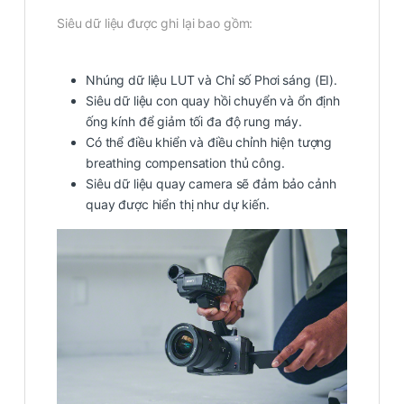
Siêu dữ liệu được ghi lại bao gồm:
Nhúng dữ liệu LUT và Chỉ số Phơi sáng (EI).
Siêu dữ liệu con quay hồi chuyển và ổn định
ống kính để giảm tối đa độ rung máy.
Có thể điều khiển và điều chỉnh hiện tượng
breathing compensation thủ công.
Siêu dữ liệu quay camera sẽ đảm bảo cảnh
quay được hiển thị như dự kiến.