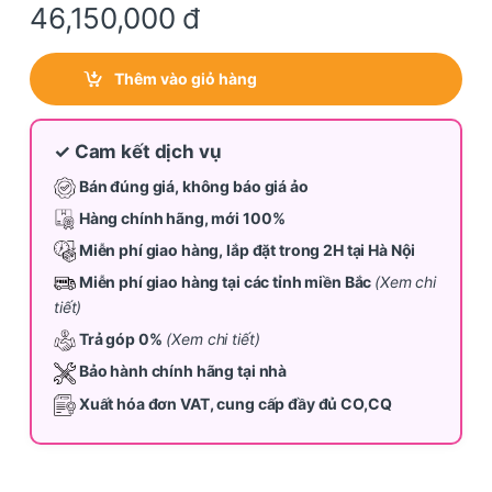
46,150,000
đ
Thêm vào giỏ hàng
✓ Cam kết dịch vụ
Bán đúng giá, không báo giá ảo
Hàng chính hãng, mới 100%
Miễn phí giao hàng, lắp đặt trong 2H tại Hà Nội
Miễn phí giao hàng tại các tỉnh miền Bắc
(Xem chi
tiết)
Trả góp 0%
(Xem chi tiết)
Bảo hành chính hãng tại nhà
Xuất hóa đơn VAT, cung cấp đầy đủ CO,CQ