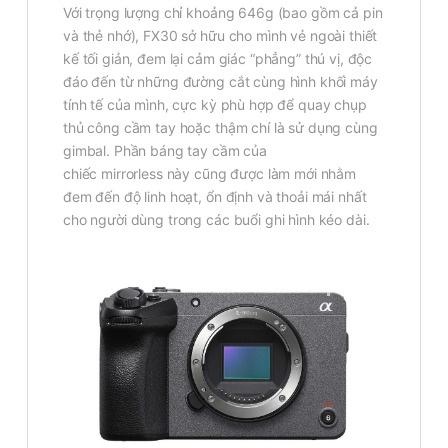
Với trọng lượng chỉ khoảng 646g (bao gồm cả pin
và thẻ nhớ), FX30 sở hữu cho mình vẻ ngoài thiết
kế tối giản, đem lại cảm giác “phẳng” thú vị, độc
đáo đến từ những đường cắt cùng hình khối máy
tính tế của mình, cực kỳ phù hợp để quay chụp
thủ công cầm tay hoặc thậm chí là sử dụng cùng
gimbal. Phần báng tay cầm của
chiếc mirrorless này cũng được làm mới nhằm
đem đến độ linh hoạt, ổn định và thoải mái nhất
cho người dùng trong các buổi ghi hình kéo dài.