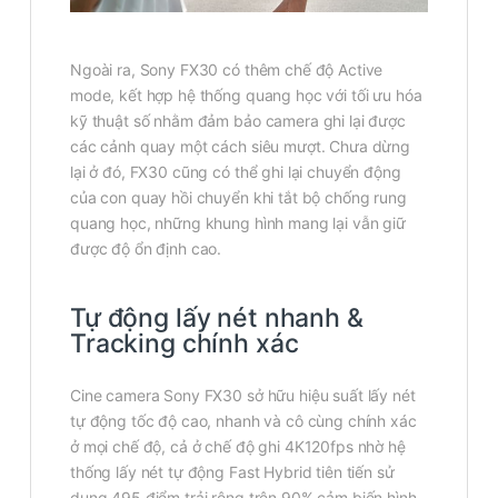
Ngoài ra, Sony FX30 có thêm chế độ Active
mode, kết hợp hệ thống quang học với tối ưu hóa
kỹ thuật số nhằm đảm bảo camera ghi lại được
các cảnh quay một cách siêu mượt. Chưa dừng
lại ở đó, FX30 cũng có thể ghi lại chuyển động
của con quay hồi chuyển khi tắt bộ chống rung
quang học, những khung hình mang lại vẫn giữ
được độ ổn định cao.
Tự động lấy nét nhanh &
Tracking chính xác
Cine camera Sony FX30 sở hữu hiệu suất lấy nét
tự động tốc độ cao, nhanh và cô cùng chính xác
ở mọi chế độ, cả ở chế độ ghi 4K120fps nhờ hệ
thống lấy nét tự động Fast Hybrid tiên tiến sử
dụng 495 điểm trải rộng trên 90% cảm biến hình