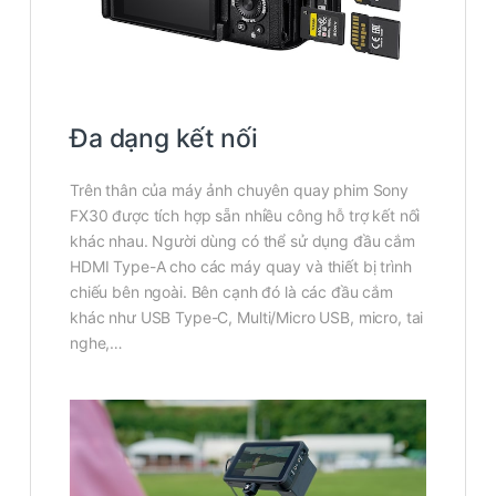
Đa dạng kết nối
Trên thân của máy ảnh chuyên quay phim Sony
FX30 được tích hợp sẵn nhiều công hỗ trợ kết nối
khác nhau. Người dùng có thể sử dụng đầu cắm
HDMI Type-A cho các máy quay và thiết bị trình
chiếu bên ngoài. Bên cạnh đó là các đầu cắm
khác như USB Type-C, Multi/Micro USB, micro, tai
nghe,…