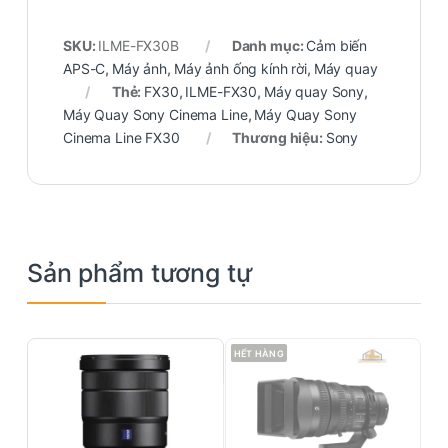
SKU:
ILME-FX30B
Danh mục:
Cảm biến
APS-C
,
Máy ảnh
,
Máy ảnh ống kính rời
,
Máy quay
Thẻ:
FX30
,
ILME-FX30
,
Máy quay Sony
,
Máy Quay Sony Cinema Line
,
Máy Quay Sony
Cinema Line FX30
Thương hiệu:
Sony
Sản phẩm tương tự
HẾT HÀNG