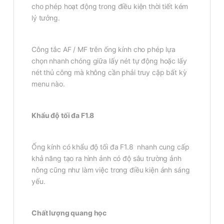
cho phép hoạt động trong điều kiện thời tiết kém
lý tưởng.
Công tắc AF / MF trên ống kính cho phép lựa
chọn nhanh chóng giữa lấy nét tự động hoặc lấy
nét thủ công mà không cần phải truy cập bất kỳ
menu nào.
Khẩu độ tối đa F1.8
Ống kính có khẩu độ tối đa F1.8 nhanh cung cấp
khả năng tạo ra hình ảnh có độ sâu trường ảnh
nông cũng như làm việc trong điều kiện ánh sáng
yếu.
Chất lượng quang học