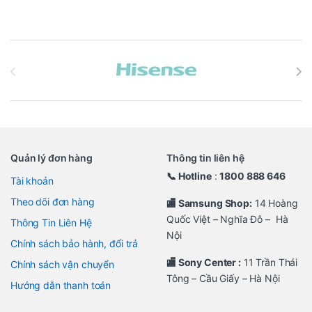
Brands Carousel
Quản lý đơn hàng
Thông tin liên hệ
📞 Hotline
:
1800 888 646
Tài khoản
Theo dõi đơn hàng
🏬 Samsung Shop:
14 Hoàng
Quốc Việt – Nghĩa Đô – Hà
Thông Tin Liên Hệ
Nội
Chính sách bảo hành, đổi trả
🏬 Sony Center :
11 Trần Thái
Chính sách vận chuyển
Tông – Cầu Giấy – Hà Nội
Hướng dẫn thanh toán