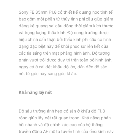
Sony FE 35mm F1.8 có thiết kế quang học tinh tế
bao gồm một phần tử thủy tinh phi cầu giúp giảm
đáng kể quang sai cầu đồng thời giảm kích thước
và trọng lượng thấu kính. Độ cong trường được
hiệu chỉnh cẩn thận bởi thấu kính phi cầu có hình
dạng đặc biệt này để khôi phục sự liên kết của
các tia sáng trên mặt phẳng hình ảnh. Độ tương
phản vượt trội được duy trì trên toàn bộ hình ảnh,
ngay cả ở cài đặt khẩu độ lớn, dẫn đến độ sắc
nét từ góc này sang góc khác.
Khả năng lấy nét
Độ sâu trường ảnh hẹp có sẵn ở khẩu độ F1.8
rộng giúp lấy nét rất quan trọng. Khả năng phản
hồi nhanh và độ chính xác cao của hệ thống
truyền động AF mô tơ tuyến tính của ống kính này