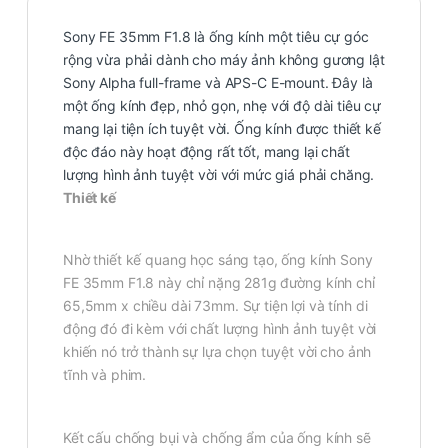
Sony FE 35mm F1.8
là ống kính một tiêu cự góc
rộng vừa phải dành cho máy ảnh không gương lật
Sony Alpha full-frame và APS-C E-mount. Đây là
một ống kính đẹp, nhỏ gọn, nhẹ với độ dài tiêu cự
mang lại tiện ích tuyệt vời. Ống kính được thiết kế
độc đáo này hoạt động rất tốt, mang lại chất
lượng hình ảnh tuyệt vời với mức giá phải chăng.
Thiết kế
Nhờ thiết kế quang học sáng tạo, ống kính Sony
FE 35mm F1.8 này chỉ nặng 281g
đường kính chỉ
65,5mm x chiều dài 73mm. Sự tiện lợi và tính di
động đó đi kèm với chất lượng hình ảnh tuyệt vời
khiến nó trở thành sự lựa chọn tuyệt vời cho ảnh
tĩnh và phim.
Kết cấu chống bụi và chống ẩm của ống kính sẽ