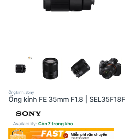
Ống kính
,
Sony
Ống kính FE 35mm F1.8 | SEL35F18F
Availability:
Còn 7 trong kho