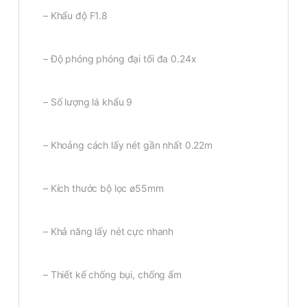
– Khẩu độ F1.8
– Độ phóng phóng đại tối đa 0.24x
– Số lượng lá khẩu 9
– Khoảng cách lấy nét gần nhất 0.22m
– Kích thước bộ lọc ø55mm
– Khả năng lấy nét cực nhanh
– Thiết kế chống bụi, chống ẩm