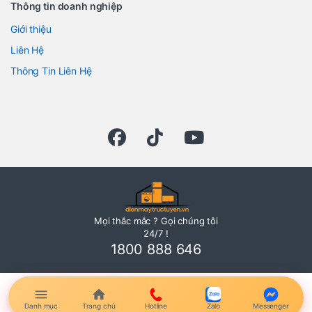
Thông tin doanh nghiệp
Giới thiệu
Liên Hệ
Thông Tin Liên Hệ
Mọi thắc mắc ? Gọi chúng tôi
24/7 !
1800 888 646
Danh mục
Trang chủ
Hotline
Zalo
Messenger