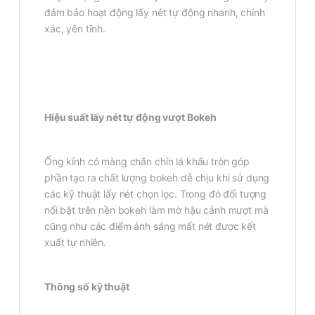
đảm bảo hoạt động lấy nét tự động nhanh, chính
xác, yên tĩnh.
Hiệu suất lấy nét tự động vượt Bokeh
Ống kính có màng chắn chín lá khẩu tròn góp
phần tạo ra chất lượng bokeh dễ chịu khi sử dụng
các kỹ thuật lấy nét chọn lọc. Trong đó đối tượng
nổi bật trên nền bokeh làm mờ hậu cảnh mượt mà
cũng như các điểm ánh sáng mất nét được kết
xuất tự nhiên.
Thông số kỹ thuật