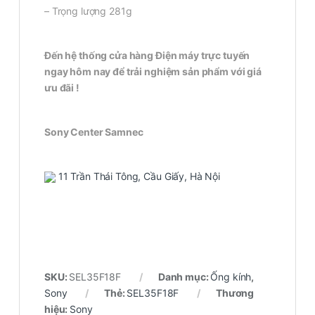
– Trọng lượng 281g
Đến hệ thống cửa hàng Điện máy trực tuyến
ngay hôm nay để trải nghiệm sản phẩm với giá
ưu đãi !
Sony Center Samnec
11 Trần Thái Tông, Cầu Giấy, Hà Nội
SKU:
SEL35F18F
Danh mục:
Ống kính
,
Sony
Thẻ:
SEL35F18F
Thương
hiệu:
Sony