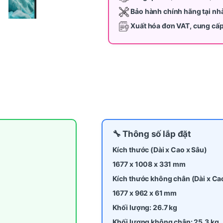
Bảo hành chính hãng tại nh
Xuất hóa đơn VAT, cung cấ
🔧 Thông số lắp đặt
Kích thước (Dài x Cao x Sâu)
1677 x 1008 x 331 mm
Kích thước không chân
(Dài x Ca
1677 x 962 x 61 mm
Khối lượng:
26.7 kg
Khối lượng không chân:
25.3 kg