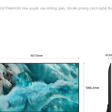
75Q7FAAKXXV hòa quyện vào không gian, tôn lên phong cách nghệ thuậ