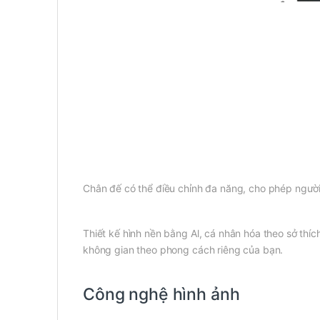
Chân đế có thể điều chỉnh đa năng, cho phép người 
Thiết kế hình nền bằng Al, cá nhân hóa theo sở th
không gian theo phong cách riêng của bạn.
Công nghệ hình ảnh