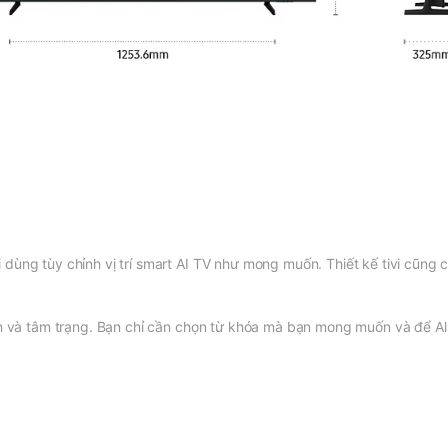
dùng tùy chỉnh vị trí smart AI TV như mong muốn. Thiết kế tivi cũng c
ích và tâm trạng. Bạn chỉ cần chọn từ khóa mà bạn mong muốn và để Al