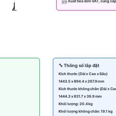
Xuất hóa đơn VAT, cung cấ
🔧 Thông số lắp đặt
Kích thước (Dài x Cao x Sâu)
1443.5 x 894.4 x 267.9 mm
Kích thước không chân (Dài x Ca
1444.3 x 831.7 x 39.9 mm
Khối lượng: 20.4 kg
Khối lượng không chân: 19.1 kg