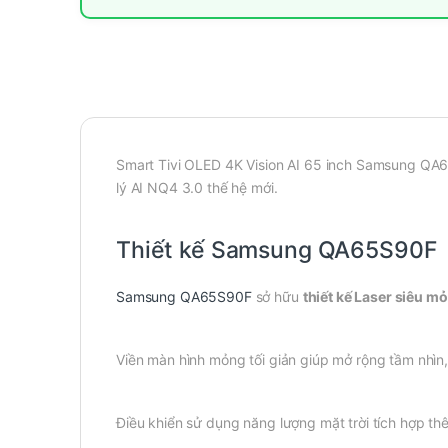
Smart Tivi OLED 4K Vision AI 65 inch Samsung QA6
lý AI NQ4 3.0 thế hệ mới.
Thiết kế Samsung QA65S90F
Samsung QA65S90F
sở hữu
thiết kế Laser siêu m
Viền màn hình mỏng tối giản giúp mở rộng tầm nhìn, 
Điều khiển sử dụng năng lượng mặt trời tích hợp thê