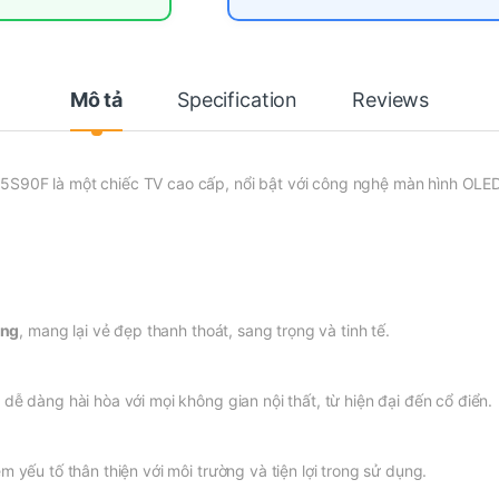
Mô tả
Specification
Reviews
5S90F là một chiếc TV cao cấp, nổi bật với công nghệ màn hình OLED
ỏng
, mang lại vẻ đẹp thanh thoát, sang trọng và tinh tế.
dễ dàng hài hòa với mọi không gian nội thất, từ hiện đại đến cổ điển.
m yếu tố thân thiện với môi trường và tiện lợi trong sử dụng.