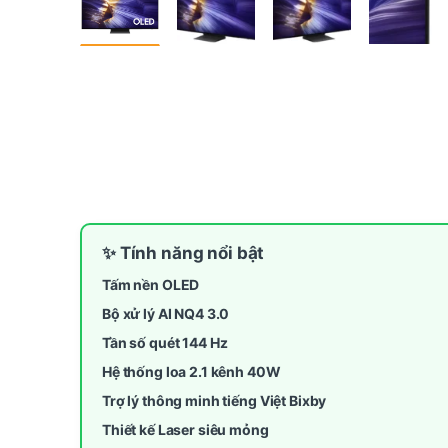
✨ Tính năng nổi bật
Tấm nền OLED
Bộ xử lý AI NQ4 3.0
Tần số quét 144 Hz
Hệ thống loa 2.1 kênh 40W
Trợ lý thông minh tiếng Việt Bixby
Thiết kế Laser siêu mỏng