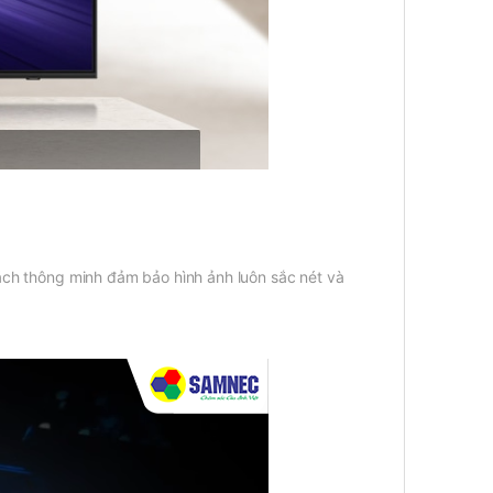
ch thông minh đảm bảo hình ảnh luôn sắc nét và