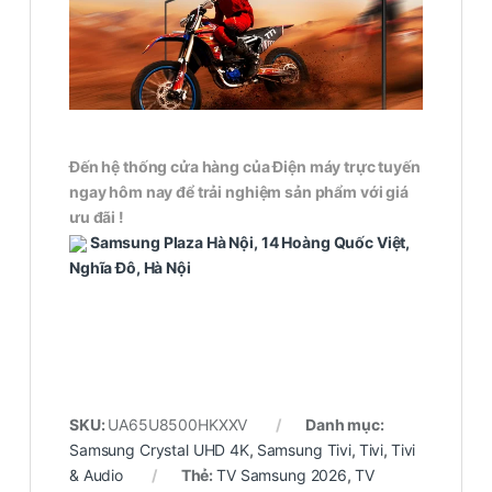
Đến hệ thống cửa hàng của Điện máy trực tuyến
ngay hôm nay để trải nghiệm sản phẩm với giá
ưu đãi !
Samsung Plaza Hà Nội, 14 Hoàng Quốc Việt,
Nghĩa Đô, Hà Nội
SKU:
UA65U8500HKXXV
Danh mục:
Samsung Crystal UHD 4K
,
Samsung Tivi
,
Tivi
,
Tivi
& Audio
Thẻ:
TV Samsung 2026
,
TV