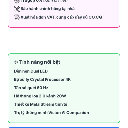
Trả góp 0%
(Xem chi tiết)
Bảo hành chính hãng tại nhà
Xuất hóa đơn VAT, cung cấp đầy đủ CO,CQ
✨ Tính năng nổi bật
Đèn nền Dual LED
Bộ xử lý Crystal Processor 4K
Tần số quét 60 Hz
Hệ thống loa 2.0 kênh 20W
Thiết kế MetalStream tinh tế
Trợ lý thông minh Vision AI Companion