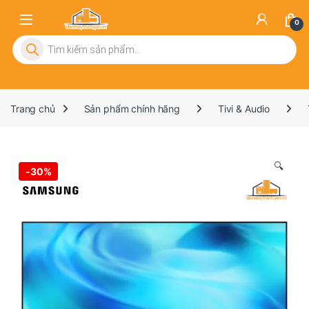
0
Tìm kiếm sản phẩm
Trang chủ
Sản phẩm chính hãng
Tivi & Audio
🔍
-
30%