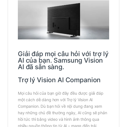
Giải đáp mọi câu hỏi với trợ lý
AI của bạn. Samsung Vision
AI đã sẵn sàng.
Trợ lý Vision AI Companion
Mọi câu hỏi của bạn giờ đây đều được giải đáp
một cách dễ dàng hơn với Trợ lý Vision AI
Companion. Dù bạn hỏi về nội dung đang xem
hay những chủ đề thường ngày, AI cũng sẽ phản
hồi tức thì bằng video và hình ảnh thông qua
nhiều nguồn thông tin từ AI – mang đến trải