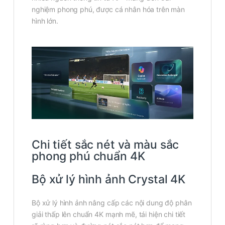
nghiệm phong phú, được cá nhân hóa trên màn
hình lớn.
Chi tiết sắc nét và màu sắc
phong phú chuẩn 4K
Bộ xử lý hình ảnh Crystal 4K
Bộ xử lý hình ảnh nâng cấp các nội dung độ phân
giải thấp lên chuẩn 4K mạnh mẽ, tái hiện chi tiết