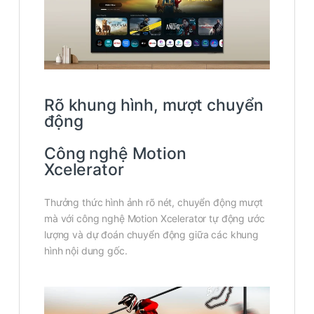
Rõ khung hình, mượt chuyển
động
Công nghệ Motion
Xcelerator
Thưởng thức hình ảnh rõ nét, chuyển động mượt
mà với công nghệ Motion Xcelerator tự động ước
lượng và dự đoán chuyển động giữa các khung
hình nội dung gốc.