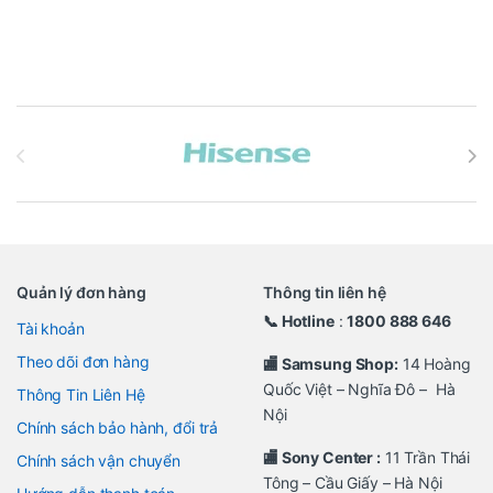
Brands Carousel
Quản lý đơn hàng
Thông tin liên hệ
📞 Hotline
:
1800 888 646
Tài khoản
Theo dõi đơn hàng
🏬 Samsung Shop:
14 Hoàng
Quốc Việt – Nghĩa Đô – Hà
Thông Tin Liên Hệ
Nội
Chính sách bảo hành, đổi trả
🏬 Sony Center :
11 Trần Thái
Chính sách vận chuyển
Tông – Cầu Giấy – Hà Nội