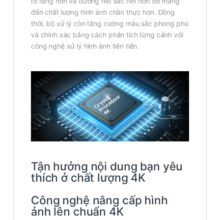
rõ ràng hơn và đường nét sắc nét hơn để mang
đến chất lượng hình ảnh chân thực hơn. Đồng
thời, bộ xử lý còn tăng cường màu sắc phong phú
và chính xác bằng cách phân tích từng cảnh với
công nghệ xử lý hình ảnh tiên tiến.
Tận hưởng nội dung bạn yêu
thích ở chất lượng 4K
Công nghệ nâng cấp hình
ảnh lên chuẩn 4K