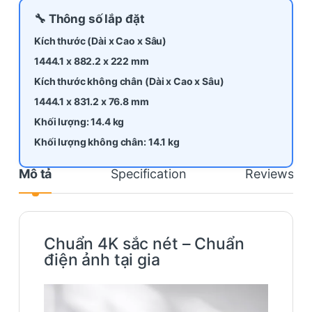
🔧 Thông số lắp đặt
Kích thước (Dài x Cao x Sâu)
1444.1 x 882.2 x 222 mm
Kích thước không chân (Dài x Cao x Sâu)
1444.1 x 831.2 x 76.8 mm
Khối lượng: 14.4 kg
Khối lượng không chân: 14.1 kg
Mô tả
Specification
Reviews
Chuẩn 4K sắc nét – Chuẩn
điện ảnh tại gia