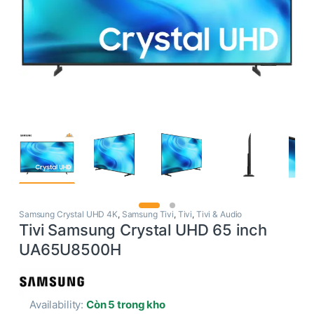
Samsung Crystal UHD 4K
,
Samsung Tivi
,
Tivi
,
Tivi & Audio
Tivi Samsung Crystal UHD 65 inch
UA65U8500H
Availability:
Còn 5 trong kho