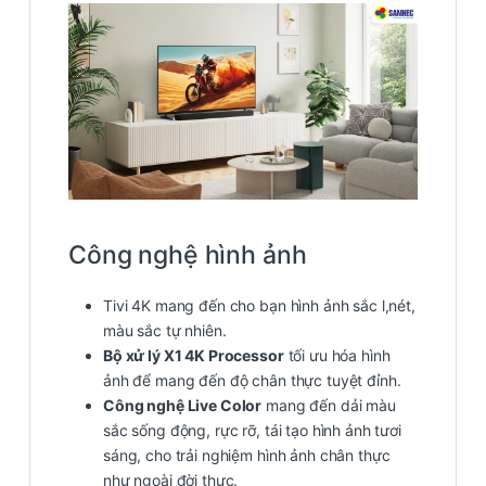
Công nghệ hình ảnh
Tivi 4K mang đến cho bạn hình ảnh sắc l,nét,
màu sắc tự nhiên.
Bộ xử lý X1 4K Processor
tối ưu hóa hình
ảnh để mang đến độ chân thực tuyệt đỉnh.
Công nghệ Live Color
mang đến dải màu
sắc sống động, rực rỡ, tái tạo hình ảnh tươi
sáng, cho trải nghiệm hình ảnh chân thực
như ngoài đời thực.