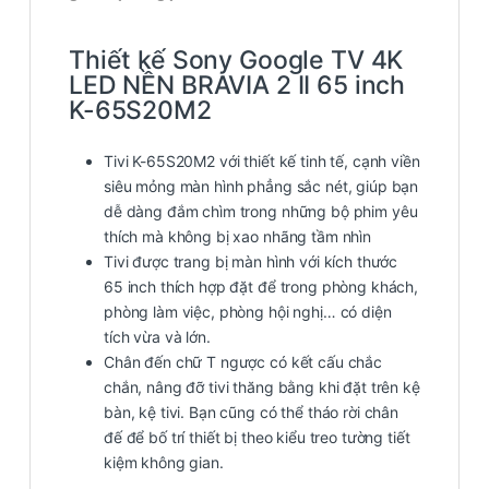
Thiết kế Sony Google TV 4K
LED NỀN BRAVIA 2 II 65 inch
K-65S20M2
Tivi K-65S20M2 với thiết kế tinh tế, cạnh viền
siêu mỏng màn hình phẳng sắc nét, giúp bạn
dễ dàng đắm chìm trong những bộ phim yêu
thích mà không bị xao nhãng tầm nhìn
Tivi được trang bị màn hình với kích thước
65 inch thích hợp đặt để trong phòng khách,
phòng làm việc, phòng hội nghị… có diện
tích vừa và lớn.
Chân đến chữ T ngược có kết cấu chắc
chắn, nâng đỡ tivi thăng bằng khi đặt trên kệ
bàn, kệ tivi. Bạn cũng có thể tháo rời chân
đế để bố trí thiết bị theo kiểu treo tường tiết
kiệm không gian.