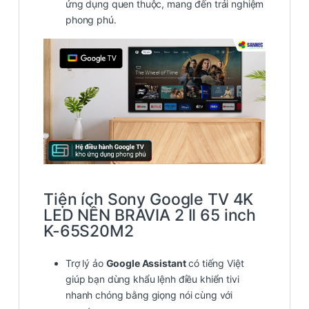
ứng dụng quen thuộc, mang đến trải nghiệm
phong phú.
Tiện ích Sony Google TV 4K
LED NỀN BRAVIA 2 II 65 inch
K-65S20M2
Trợ lý ảo
Google Assistant
có tiếng Việt
giúp bạn dùng khẩu lệnh điều khiển tivi
nhanh chóng bằng giọng nói cùng với