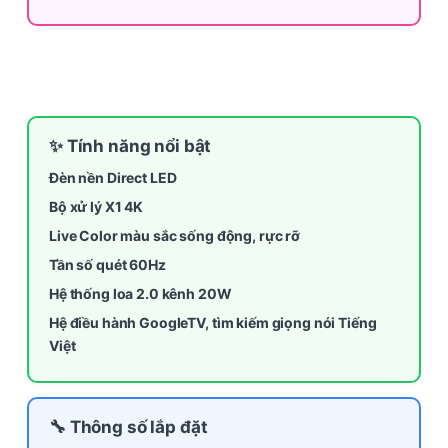
✨ Tính năng nổi bật
Đèn nền Direct LED
Bộ xử lý X1 4K
Live Color màu sắc sống động, rực rỡ
Tần số quét 60Hz
Hệ thống loa 2.0 kênh 20W
Hệ điều hành GoogleTV, tìm kiếm giọng nói Tiếng
Việt
🔧 Thông số lắp đặt