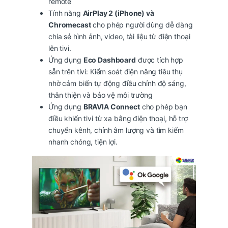
remote
Tính năng
AirPlay 2 (iPhone) và
Chromecast
cho phép người dùng dễ dàng
chia sẻ hình ảnh, video, tài liệu từ điện thoại
lên tivi.
Ứng dụng
Eco Dashboard
được tích hợp
sẵn trên tivi: Kiểm soát điện năng tiêu thụ
nhờ cảm biến tự động điều chỉnh độ sáng,
thân thiện và bảo vệ môi trường
Ứng dụng
BRAVIA Connect
cho phép bạn
điều khiển tivi từ xa bằng điện thoại, hỗ trợ
chuyển kênh, chỉnh âm lượng và tìm kiếm
nhanh chóng, tiện lợi.