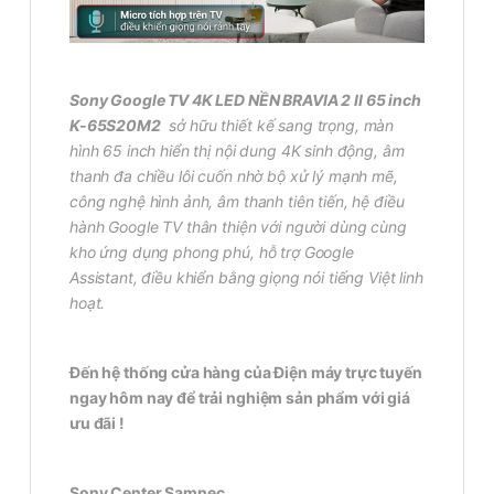
Sony Google TV 4K LED NỀN BRAVIA 2 II 65 inch
K-65S20M2
sở hữu thiết kế sang trọng, màn
hình 65 inch hiển thị nội dung 4K sinh động, âm
thanh đa chiều lôi cuốn nhờ bộ xử lý mạnh mẽ,
công nghệ hình ảnh, âm thanh tiên tiến, hệ điều
hành Google TV thân thiện với người dùng cùng
kho ứng dụng phong phú, hỗ trợ Google
Assistant, điều khiển bằng giọng nói tiếng Việt linh
hoạt.
Đến hệ thống cửa hàng của Điện máy trực tuyến
ngay hôm nay để trải nghiệm sản phẩm với giá
ưu đãi !
Sony Center Samnec