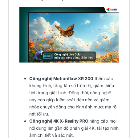
Công nghệ Motionflow XR 200
thêm các
khung hình, tăng tần số hiển thị, giảm thiểu
tình trạng giật hình. Đồng thời, công nghệ
này còn giúp kiểm soát đèn nền và giảm
nhòe chuyển động cho hình ảnh mượt mà rõ
nét tối ưu.
Công nghệ 4K X-Reality PRO
nâng cấp mọi
nội dung lên gần độ phân giải 4K, tái tạo hình
ảnh chi tiết và sắc nét.