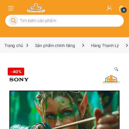
0
Tìm kiếm sản phẩm
Trang chủ
Sản phẩm chính hãng
Hàng Thanh Lý
🔍
-
40%