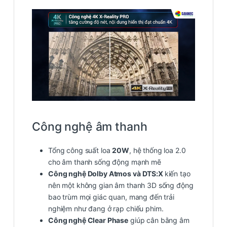
Công nghệ âm thanh
Tổng công suất loa
20W
, hệ thống loa 2.0
cho âm thanh sống động mạnh mẽ
Công nghệ Dolby Atmos và DTS:X
kiến tạo
nên một không gian âm thanh 3D sống động
bao trùm mọi giác quan, mang đến trải
nghiệm như đang ở rạp chiếu phim.
Công nghệ Clear Phase
giúp cân bằng âm