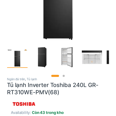
Ngăn đá trên
,
Tủ lạnh
Tủ lạnh Inverter Toshiba 240L GR-
RT310WE-PMV(68)
Availability:
Còn 43 trong kho