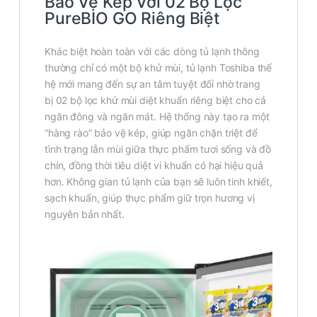
Bảo Vệ Kép Với 02 Bộ Lọc
PureBIO GO Riêng Biệt
Khác biệt hoàn toàn với các dòng tủ lạnh thông
thường chỉ có một bộ khử mùi, tủ lạnh Toshiba thế
hệ mới mang đến sự an tâm tuyệt đối nhờ trang
bị 02 bộ lọc khử mùi diệt khuẩn riêng biệt cho cả
ngăn đông và ngăn mát. Hệ thống này tạo ra một
“hàng rào” bảo vệ kép, giúp ngăn chặn triệt để
tình trạng lẫn mùi giữa thực phẩm tươi sống và đồ
chín, đồng thời tiêu diệt vi khuẩn có hại hiệu quả
hơn. Không gian tủ lạnh của bạn sẽ luôn tinh khiết,
sạch khuẩn, giúp thực phẩm giữ trọn hương vị
nguyên bản nhất.