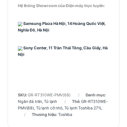
Hệ thống Showroom của Điện máy trực tuyến:
Samsung Plaza Hà Nội, 14 Hoàng Quốc Việt,
Nghĩa Đô, Hà Nội
Sony Center, 11 Trần Thái Tông, Cầu Giấy, Hà
Nội
SKU:
GR-RT310WE-PMV(68)
Danh mục:
Ngăn đá trên
,
Tủ lạnh
Thẻ:
GR-RT310WE-
PMV(68)
,
Tủ lạnh cỡ nhỏ
,
Tủ lạnh Toshiba 271L
Thương hiệu:
Toshiba