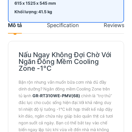
615 x 1525 x
545
mm
Khối lượng: 41.5 kg
Mô tả
Specification
Reviews
Nấu Ngay Không Đợi Chờ Với
Ngăn Đông Mềm Cooling
Zone -1°C
Bận rộn nhưng vẫn muốn bữa cơm nhà đủ đầy
dinh dưỡng? Ngăn đông mềm Cooling Zone trên
tủ lạnh
GR-RT310WE-PMV(68)
chính là “trợ thủ”
đắc lực cho cuộc sống hiện đại.Với khả năng duy
trì nhiệt độ lý tưởng -1°C kết hợp thiết kế nắp đậy
kín đáo, ngăn chứa này giúp bảo quản thịt cá tươi
ngon suốt cả ngày. Bạn có thể bắt tay vào chế
biến ngay lập tức khi vừa về đến nhà mà không