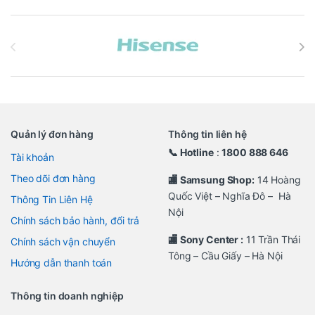
Brands Carousel
Quản lý đơn hàng
Thông tin liên hệ
📞 Hotline
:
1800 888 646
Tài khoản
Theo dõi đơn hàng
🏬 Samsung Shop:
14 Hoàng
Quốc Việt – Nghĩa Đô – Hà
Thông Tin Liên Hệ
Nội
Chính sách bảo hành, đổi trả
🏬 Sony Center :
11 Trần Thái
Chính sách vận chuyển
Tông – Cầu Giấy – Hà Nội
Hướng dẫn thanh toán
Thông tin doanh nghiệp