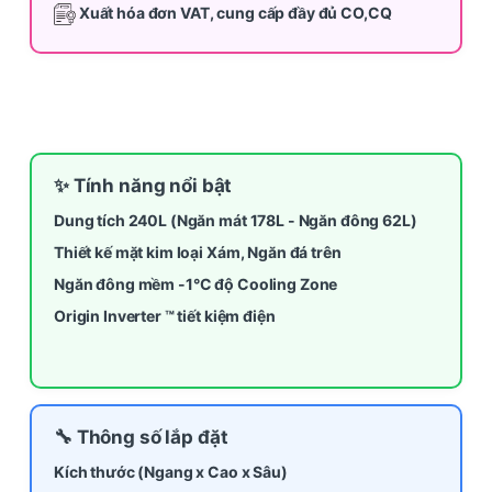
Xuất hóa đơn VAT, cung cấp đầy đủ CO,CQ
✨ Tính năng nổi bật
Dung tích 240L (Ngăn mát 178L - Ngăn đông 62L)
Thiết kế mặt kim loại Xám, Ngăn đá trên
Ngăn đông mềm -1°C độ Cooling Zone
Origin Inverter ™ tiết kiệm điện
🔧 Thông số lắp đặt
Kích thước (Ngang x Cao x Sâu)