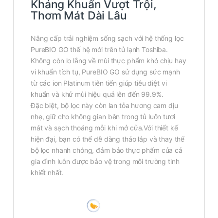
Kháng Khuẩn Vượt Trội,
Thơm Mát Dài Lâu
Nâng cấp trải nghiệm sống sạch với hệ thống lọc
PureBIO GO thế hệ mới trên tủ lạnh Toshiba.
Không còn lo lắng về mùi thực phẩm khó chịu hay
vi khuẩn tích tụ, PureBIO GO sử dụng sức mạnh
từ các ion Platinum tiên tiến giúp tiêu diệt vi
khuẩn và khử mùi hiệu quả lên đến 99.9%.
Đặc biệt, bộ lọc này còn lan tỏa hương cam dịu
nhẹ, giữ cho không gian bên trong tủ luôn tươi
mát và sạch thoáng mỗi khi mở cửa.Với thiết kế
hiện đại, bạn có thể dễ dàng tháo lắp và thay thế
bộ lọc nhanh chóng, đảm bảo thực phẩm của cả
gia đình luôn được bảo vệ trong môi trường tinh
khiết nhất.