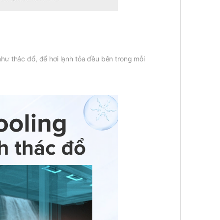
như thác đổ, để hơi lạnh tỏa đều bên trong mỗi