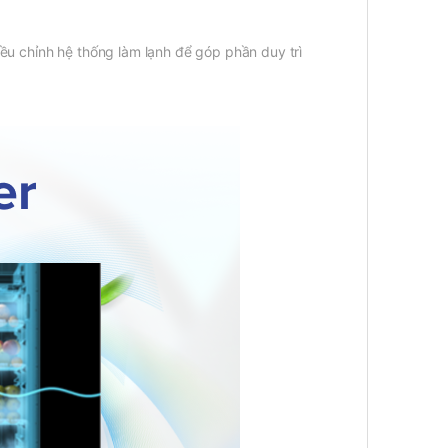
ều chỉnh hệ thống làm lạnh để góp phần duy trì