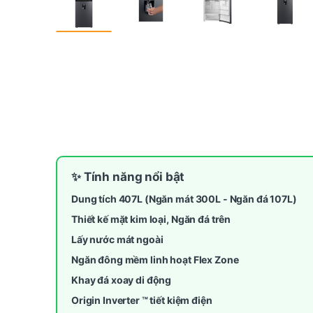
✨ Tính năng nổi bật
Dung tích 407L (Ngăn mát 300L - Ngăn đá 107L)
Thiết kế mặt kim loại, Ngăn đá trên
Lấy nước mát ngoài
Ngăn đông mềm linh hoạt Flex Zone
Khay đá xoay di động
Origin Inverter ™ tiết kiệm điện