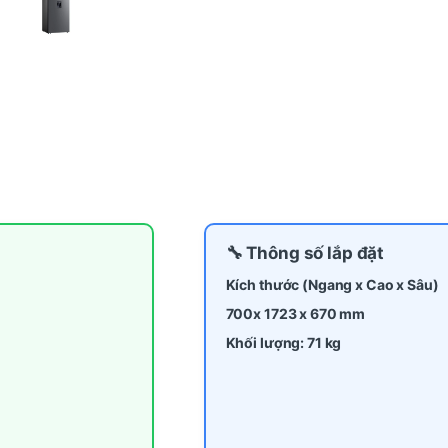
🔧 Thông số lắp đặt
Kích thước (Ngang x Cao x Sâu)
700x 1723 x
670
mm
Khối lượng: 71 kg