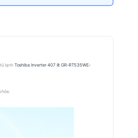
tủ lạnh
Toshiba Inverter 407 lít GR-RT535WE-
khỏe.