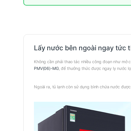
Lấy nước bên ngoài ngay tức 
Không cần phải thao tác nhiều công đoạn như mở cử
PMV(06)-MG
, để thưởng thức được ngay ly nước lọ
Ngoài ra, tủ lạnh còn sử dụng bình chứa nước được 