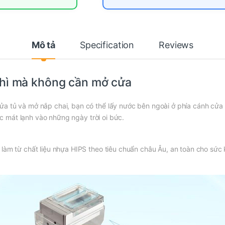
Mô tả
Specification
Reviews
thì mà không cần mở cửa
a tủ và mở nắp chai, bạn có thể lấy nước bên ngoài ở phía cánh cửa 
c mát lạnh vào những ngày trời oi bức.
làm từ chất liệu nhựa HIPS theo tiêu chuẩn châu Âu, an toàn cho sức 