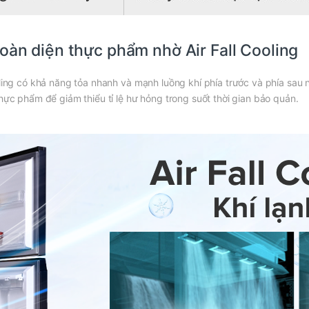
toàn diện thực phẩm nhờ Air Fall Cooling
oling có khả năng tỏa nhanh và mạnh luồng khí phía trước và phía sau 
hực phẩm để giảm thiểu tỉ lệ hư hỏng trong suốt thời gian bảo quản.