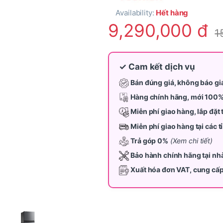
Availability:
Hết hàng
9,290,000
đ
1
✓ Cam kết dịch vụ
Bán đúng giá, không báo gi
Hàng chính hãng, mới 100
Miễn phí giao hàng, lắp đặt 
Miễn phí giao hàng tại các 
Trả góp 0%
(Xem chi tiết)
Bảo hành chính hãng tại nh
Xuất hóa đơn VAT, cung cấ