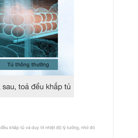
đều khắp tủ và duy trì nhiệt độ lý tưởng, nhờ đó