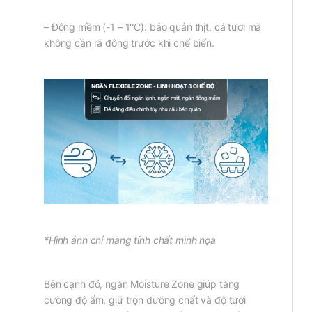
– Đông mềm (-1 – 1°C): bảo quản thịt, cá tươi mà
không cần rã đông trước khi chế biến.
*Hình ảnh chỉ mang tính chất minh họa
Bên cạnh đó, ngăn Moisture Zone giúp tăng
cường độ ẩm, giữ trọn dưỡng chất và độ tươi