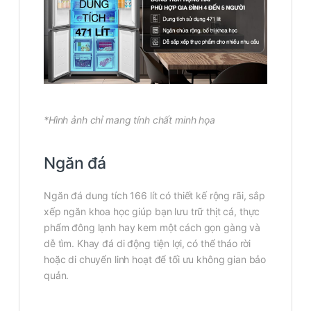
*Hình ảnh chỉ mang tính chất minh họa
Ngăn đá
Ngăn đá dung tích 166 lít có thiết kế rộng rãi, sắp
xếp ngăn khoa học giúp bạn lưu trữ thịt cá, thực
phẩm đông lạnh hay kem một cách gọn gàng và
dễ tìm. Khay đá di động tiện lợi, có thể tháo rời
hoặc di chuyển linh hoạt để tối ưu không gian bảo
quản.