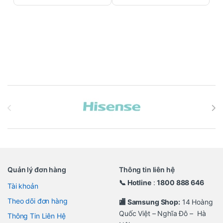
Brands Carousel
Quản lý đơn hàng
Thông tin liên hệ
📞 Hotline
:
1800 888 646
Tài khoản
Theo dõi đơn hàng
🏬 Samsung Shop:
14 Hoàng
Quốc Việt – Nghĩa Đô – Hà
Thông Tin Liên Hệ