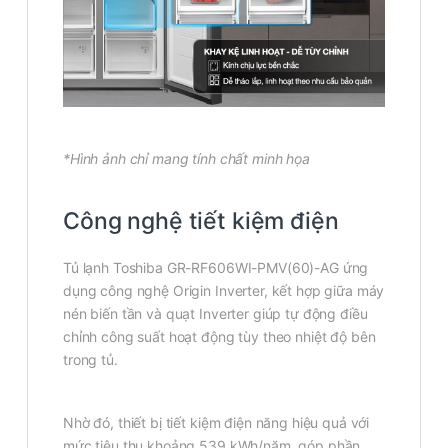
*Hình ảnh chỉ mang tính chất minh họa
Công nghệ tiết kiệm điện
Tủ lạnh Toshiba GR-RF606WI-PMV(60)-AG ứng
dụng công nghệ Origin Inverter, kết hợp giữa máy
nén biến tần và quạt Inverter giúp tự động điều
chỉnh công suất hoạt động tùy theo nhiệt độ bên
trong tủ.
Nhờ đó, thiết bị tiết kiệm điện năng hiệu quả với
mức tiêu thụ khoảng 539 kWh/năm, góp phần