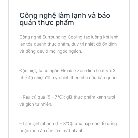
Công nghệ làm lạnh và bảo
quản thực phẩm
Công nghệ Surrounding Cooling tạo luồng khí lạnh
lan tỏa quanh thực phẩm, duy trì nhiệt độ ổn định
và đồng đều ở mọi ngóc ngách.
Đặc biệt, tủ có ngăn Flexible Zone linh hoạt với 3
chế độ nhiệt độ tùy chỉnh theo nhu cầu bảo quản:
– Rau củ quả (5 – 7°C): giữ thực phẩm xanh tươi
và giòn tự nhiên.
– Làm lạnh nhanh (1 – 3°C): phù hợp cho đồ uống
hoặc món ăn cần làm mát nhanh.