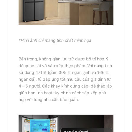
*Hình ảnh chỉ mang tính chất minh họa
Bên trong, không gian lưu trữ được bố trí hợp lý,
dễ quan sát và sắp xếp thực phẩm. Với dung tích
sử dụng 471 lít (gồm 305 lít ngăn lạnh và 166 lít
ngăn đá), tủ đáp ứng tốt nhu cầu của gia đình từ
4 – 5 người. Các khay kính cứng cáp, dễ tháo lắp
giúp bạn linh hoạt tùy chỉnh cách sắp xếp phù
hợp với từng nhu cầu bảo quản.