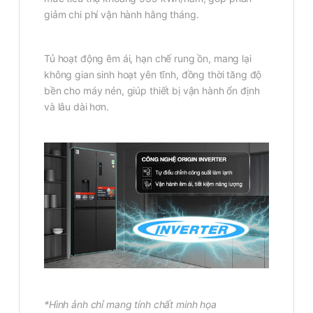
giảm chi phí vận hành hằng tháng.
Tủ hoạt động êm ái, hạn chế rung ồn, mang lại
không gian sinh hoạt yên tĩnh, đồng thời tăng độ
bền cho máy nén, giúp thiết bị vận hành ổn định
và lâu dài hơn.
*Hình ảnh chỉ mang tính chất minh họa