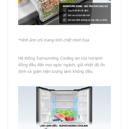
*Hình ảnh chỉ mang tính chất minh họa
Hệ thống Surrounding Cooling lan tỏa hơi lạnh
đồng đều đến mọi ngóc ngách, giữ nhiệt độ ổn
định và giảm hiện tượng lạnh không đều.