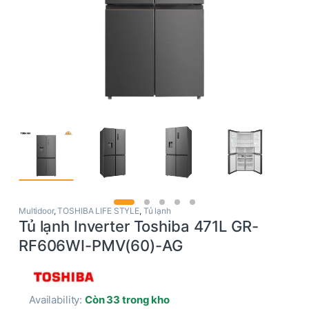
Multidoor
,
TOSHIBA LIFE STYLE
,
Tủ lạnh
Tủ lạnh Inverter Toshiba 471L GR-
RF606WI-PMV(60)-AG
Availability:
Còn 33 trong kho