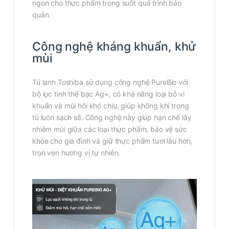
ngon cho thực phẩm trong suốt quá trình bảo
quản.
Công nghệ kháng khuẩn, khử
mùi
Tủ lạnh Toshiba sử dụng công nghệ PureBio với
bộ lọc tinh thể bạc Ag+, có khả năng loại bỏ vi
khuẩn và mùi hôi khó chịu, giúp không khí trong
tủ luôn sạch sẽ. Công nghệ này giúp hạn chế lây
nhiễm mùi giữa các loại thực phẩm, bảo vệ sức
khỏe cho gia đình và giữ thực phẩm tươi lâu hơn,
trọn vẹn hương vị tự nhiên.