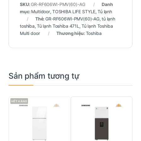
SKU:
GR-RF606WI-PMV(60)-AG
Danh
mục:
Multidoor
,
TOSHIBA LIFE STYLE
,
Tủ lạnh
Thẻ:
GR-RF606WI-PMV(60)-AG
,
tủ lạnh
toshiba
,
Tủ lạnh Toshiba 471L
,
Tủ lạnh Toshiba
Multi door
Thương hiệu:
Toshiba
Sản phẩm tương tự
HẾT HÀNG