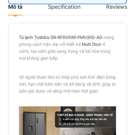
Mô tả
Specification
Reviews
Tủ lạnh Toshiba GR-RF606WI-PMV(60)-AG
mang
phong cách hiện đại với thiết kế
Multi Door
4
cánh, tạo cảm giác sang trọng và hài hòa trong
mọi không gian bếp.
Vỏ ngoài được làm từ thép phủ sơn tĩnh điện bóng
mịn, hạn chế bám bẩn và dễ dàng vệ sinh, giúp tủ
luôn giữ được vẻ sáng mới theo thời gian.