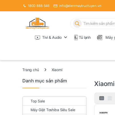
1800 888 646
info@dienmaytructuyen.vn
Tìm kiếm sản phẩm
Tivi & Audio
Tủ lạnh
Máy g
Trang chủ
Xiaomi
Danh mục sản phẩm
Xiaomi
Top Sale
Máy Giặt Toshiba Siêu Sale