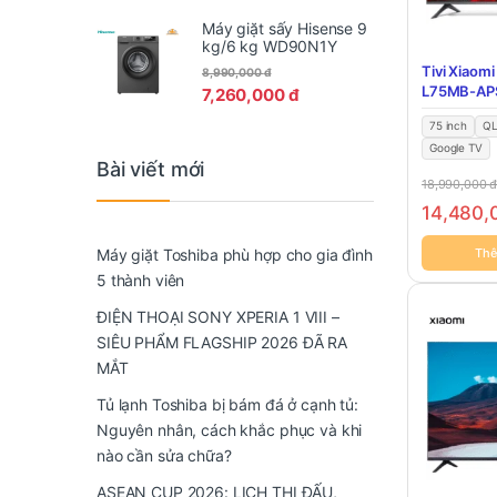
Máy giặt sấy Hisense 9
kg/6 kg WD90N1Y
Tivi Xiaomi
8,990,000
đ
L75MB-AP
7,260,000
đ
75 inch
Q
Google TV
Bài viết mới
18,990,000
14,480
Thê
Máy giặt Toshiba phù hợp cho gia đình
5 thành viên
ĐIỆN THOẠI SONY XPERIA 1 VIII –
SIÊU PHẨM FLAGSHIP 2026 ĐÃ RA
MẮT
Tủ lạnh Toshiba bị bám đá ở cạnh tủ:
Nguyên nhân, cách khắc phục và khi
nào cần sửa chữa?
ASEAN CUP 2026: LỊCH THI ĐẤU,