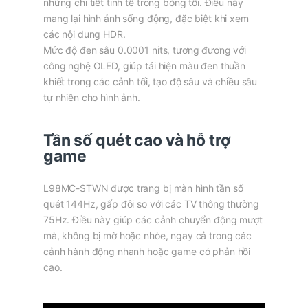
những chi tiết tinh tế trong bóng tối. Điều này
mang lại hình ảnh sống động, đặc biệt khi xem
các nội dung HDR.
Mức độ đen sâu 0.0001 nits, tương đương với
công nghệ OLED, giúp tái hiện màu đen thuần
khiết trong các cảnh tối, tạo độ sâu và chiều sâu
tự nhiên cho hình ảnh.
Tần số quét cao và hỗ trợ
game
L98MC-STWN được trang bị màn hình tần số
quét 144Hz, gấp đôi so với các TV thông thường
75Hz. Điều này giúp các cảnh chuyển động mượt
mà, không bị mờ hoặc nhòe, ngay cả trong các
cảnh hành động nhanh hoặc game có phản hồi
cao.