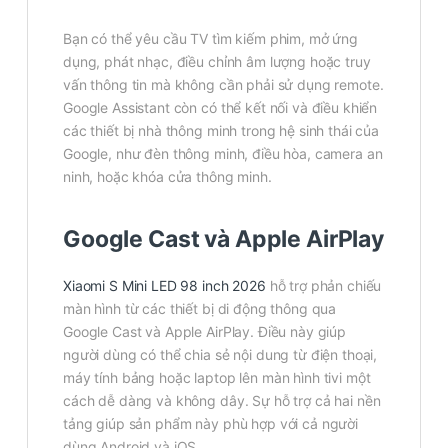
Bạn có thể yêu cầu TV tìm kiếm phim, mở ứng
dụng, phát nhạc, điều chỉnh âm lượng hoặc truy
vấn thông tin mà không cần phải sử dụng remote.
Google Assistant còn có thể kết nối và điều khiển
các thiết bị nhà thông minh trong hệ sinh thái của
Google, như đèn thông minh, điều hòa, camera an
ninh, hoặc khóa cửa thông minh.
Google Cast và Apple AirPlay
Xiaomi S Mini LED 98 inch 2026
hỗ trợ phản chiếu
màn hình từ các thiết bị di động thông qua
Google Cast và Apple AirPlay. Điều này giúp
người dùng có thể chia sẻ nội dung từ điện thoại,
máy tính bảng hoặc laptop lên màn hình tivi một
cách dễ dàng và không dây. Sự hỗ trợ cả hai nền
tảng giúp sản phẩm này phù hợp với cả người
dùng Android và iOS.