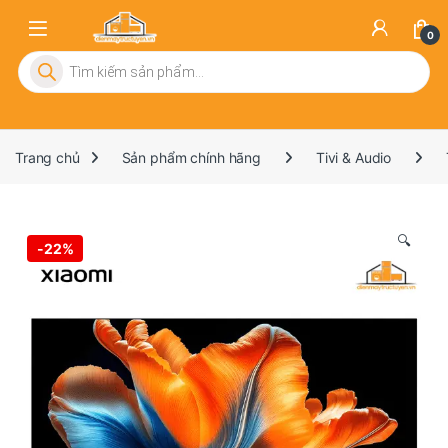
0
Tìm kiếm sản phẩm
Trang chủ
Sản phẩm chính hãng
Tivi & Audio
🔍
-
22%