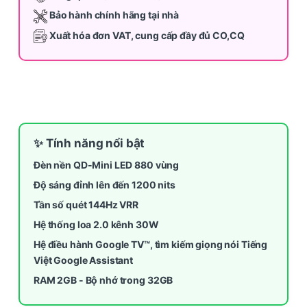
Bảo hành chính hãng tại nhà
Xuất hóa đơn VAT, cung cấp đầy đủ CO,CQ
✨ Tính năng nổi bật
Đèn nền QD-Mini LED 880 vùng
Độ sáng đỉnh lên đến 1200 nits
Tần số quét 144Hz VRR
Hệ thống loa 2.0 kênh 30W
Hệ điều hành
Google TV™, tìm kiếm giọng nói Tiếng
Việt Google Assistant
RAM 2GB - Bộ nhớ trong 32GB