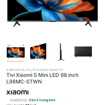
S Mini LED 4K
,
Tivi
,
Tivi & Audio
,
Xiaomi Tivi
Tivi Xiaomi S Mini LED 98 inch
L98MC-STWN
Availability:
Còn 3 trong kho