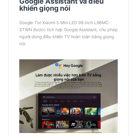
Google Assistant và điều
khiển giọng nói
Google Tivi Xiaomi S Mini LED 98 inch L98MC-
STWN đượcc tích hợp Google Assistant, cho phép
người dùng điều khiển TV hoàn toàn bằng giọng
nói.