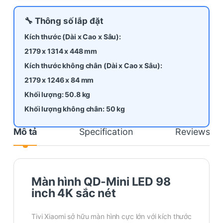
🔧 Thông số lắp đặt
Kích thước (Dài x Cao x Sâu):
2179 x 1314 x 448 mm
Kích thước không chân (Dài x Cao x Sâu):
2179 x 1246 x 84 mm
Khối lượng: 50.8 kg
Khối lượng không chân: 50 kg
Mô tả
Specification
Reviews
Màn hình QD-Mini LED 98
inch 4K sắc nét
Tivi Xiaomi sở hữu màn hình cực lớn với kích thước