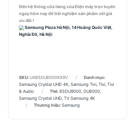
Đến hệ thống cửa hàng của Điện máy trực tuyến
ngay hôm nay để trải nghiệm sản phẩm với giá
ưu đãi !
Samsung Plaza Hà Nội, 14 Hoàng Quốc Việt,
Nghĩa Đô, Hà Nội
SKU:
UA85DU8000KXXV
Danh mục:
Samsung Crystal UHD 4K
,
Samsung Tivi
,
Tivi
,
Tivi
& Audio
Thẻ:
85DU8000
,
DU8000
,
Samsung Crystal UHD
,
TV Samsung 4K
Thương hiệu:
Samsung