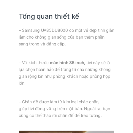
Tổng quan thiết kế
– Samsung UA85DU8000 có một vẻ đẹp tinh giản
làm cho không gian sống của bạn thêm phần
sang trọng và đẳng cấp.
– Với kích thước
màn hình 85 inch,
tivi này sẽ là
lựa chọn hoàn hảo để trang trí cho những không
gian rộng lớn như phòng khách hoặc phòng họp
lớn.
– Chân đế được làm từ kim loại chắc chắn,
giúp tivi đứng vững trên mặt bàn. Ngoài ra, bạn
cũng có thể tháo rời chân đế để treo tường.