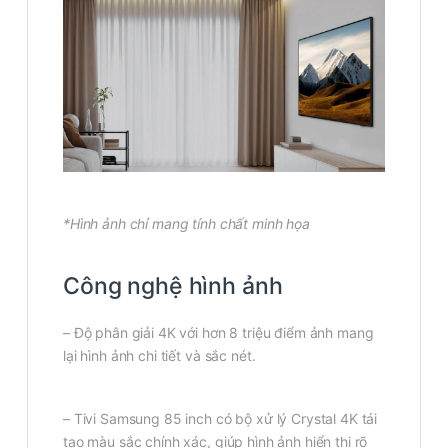
*Hình ảnh chỉ mang tính chất minh họa
Công nghệ hình ảnh
– Độ phân giải 4K với hơn 8 triệu điểm ảnh mang
lại hình ảnh chi tiết và sắc nét.
– Tivi Samsung 85 inch có bộ xử lý Crystal 4K tái
tạo màu sắc chính xác, giúp hình ảnh hiển thị rõ