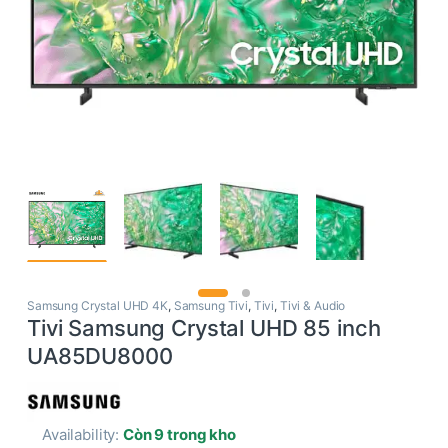
Samsung Crystal UHD 4K
,
Samsung Tivi
,
Tivi
,
Tivi & Audio
Tivi Samsung Crystal UHD 85 inch
UA85DU8000
Availability:
Còn 9 trong kho