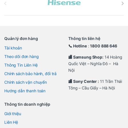
Quản lý đơn hàng
Thông tin liên hệ
📞 Hotline
:
1800 888 646
Tài khoản
Theo dõi đơn hàng
🏬 Samsung Shop:
14 Hoàng
Quốc Việt – Nghĩa Đô – Hà
Thông Tin Liên Hệ
Nội
Chính sách bảo hành, đổi trả
🏬 Sony Center :
11 Trần Thái
Chính sách vận chuyển
Tông – Cầu Giấy – Hà Nội
Hướng dẫn thanh toán
Thông tin doanh nghiệp
Giới thiệu
Liên Hệ