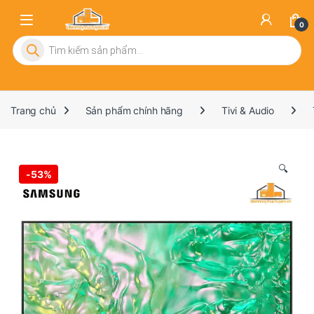
0
Tìm kiếm sản phẩm
Trang chủ
Sản phẩm chính hãng
Tivi & Audio
🔍
-
53%