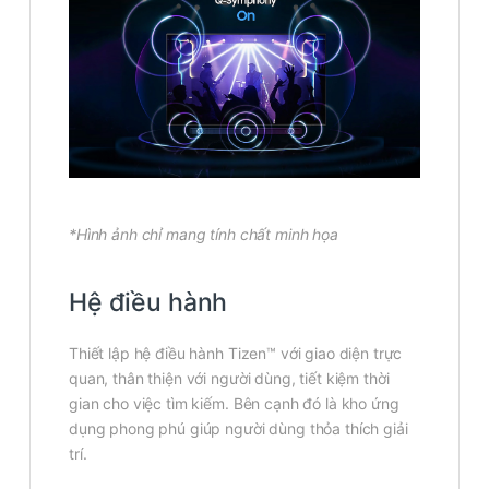
*Hình ảnh chỉ mang tính chất minh họa
Hệ điều hành
Thiết lập hệ điều hành Tizen™ với giao diện trực
quan, thân thiện với người dùng, tiết kiệm thời
gian cho việc tìm kiếm. Bên cạnh đó là kho ứng
dụng phong phú giúp người dùng thỏa thích giải
trí.