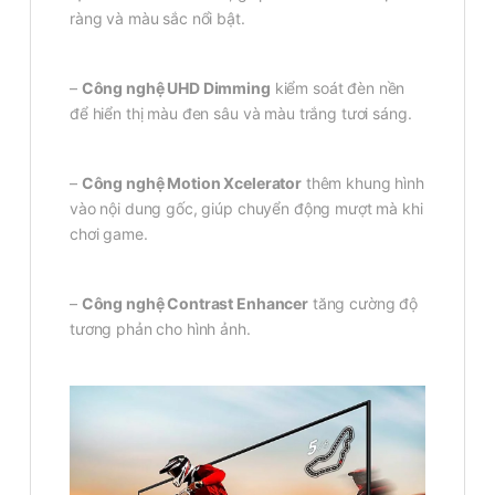
ràng và màu sắc nổi bật.
–
Công nghệ UHD Dimming
kiểm soát đèn nền
để hiển thị màu đen sâu và màu trắng tươi sáng.
–
Công nghệ Motion Xcelerator
thêm khung hình
vào nội dung gốc, giúp chuyển động mượt mà khi
chơi game.
–
Công nghệ Contrast Enhancer
tăng cường độ
tương phản cho hình ảnh.