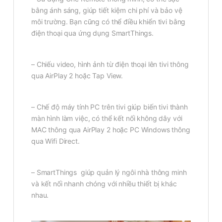
bằng ánh sáng, giúp tiết kiệm chi phí và bảo vệ
môi trường. Bạn cũng có thể điều khiển tivi bằng
điện thoại qua ứng dụng SmartThings.
– Chiếu video, hình ảnh từ điện thoại lên tivi thông
qua AirPlay 2 hoặc Tap View.
– Chế độ máy tính PC trên tivi giúp biến tivi thành
màn hình làm việc, có thể kết nối không dây với
MAC thông qua AirPlay 2 hoặc PC Windows thông
qua Wifi Direct.
– SmartThings giúp quản lý ngôi nhà thông minh
và kết nối nhanh chóng với nhiều thiết bị khác
nhau.