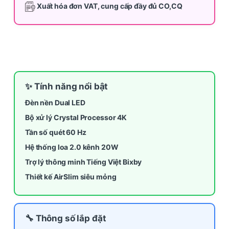
Xuất hóa đơn VAT, cung cấp đầy đủ CO,CQ
✨ Tính năng nổi bật
Đèn nền Dual LED
Bộ xử lý Crystal Processor 4K
Tần số quét 60 Hz
Hệ thống loa 2.0 kênh 20W
Trợ lý thông minh Tiếng Việt Bixby
Thiết kế AirSlim siêu mỏng
🔧 Thông số lắp đặt