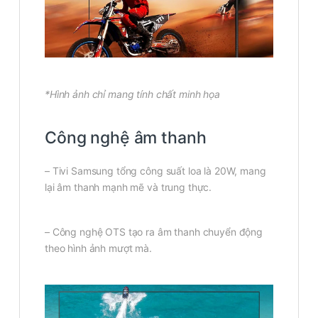
*Hình ảnh chỉ mang tính chất minh họa
Công nghệ âm thanh
– Tivi Samsung tổng công suất loa là 20W, mang
lại âm thanh mạnh mẽ và trung thực.
– Công nghệ OTS tạo ra âm thanh chuyển động
theo hình ảnh mượt mà.