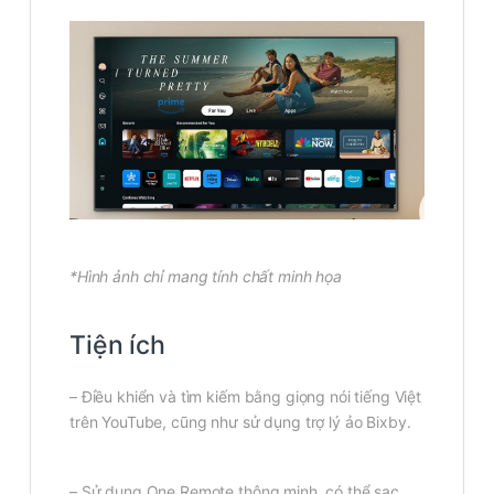
*Hình ảnh chỉ mang tính chất minh họa
Tiện ích
– Điều khiển và tìm kiếm bằng giọng nói tiếng Việt
trên YouTube, cũng như sử dụng trợ lý ảo Bixby.
– Sử dụng One Remote thông minh, có thể sạc