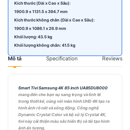
Kích thước (Dài x Cao x Sâu):
1900.9 x 1131.5 x 394.7 mm
Kích thước không chân (Dài x Cao x Sâu):
1900.9 x 1086.1 x 26.9 mm
Khối lượng: 43.5 kg
Khối lượng không chân: 41.5 kg
Mô tả
Specification
Reviews
Smart Tivi Samsung 4K 85 inch UA85DU8000
mang đến cho bạn sự sang trọng và tinh tế
trong thiết kế, cùng với màn hình UHD 4K tạo ra
hình ảnh rõ nét và sống động. Công nghệ
Dynamic Crystal Color và bộ xử lý Crystal 4K,
tivi này cải thiện màu sắc hiển thị và tái tạo hình
ảnh ấn tượng.