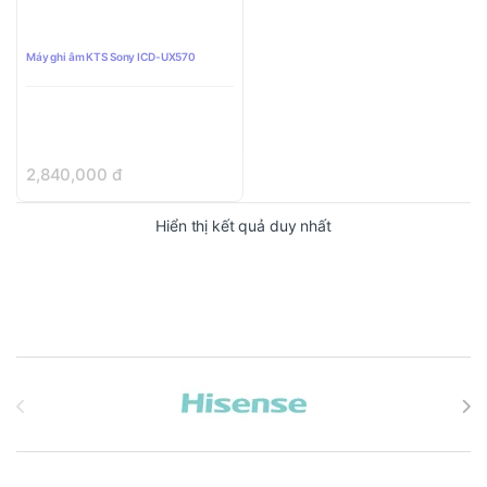
Máy ghi âm KTS Sony ICD-UX570
2,840,000
đ
Hiển thị kết quả duy nhất
Brands Carousel