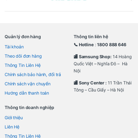
Quản lý đơn hàng
Thông tin liên hệ
📞 Hotline
:
1800 888 646
Tài khoản
Theo dõi đơn hàng
🏬 Samsung Shop:
14 Hoàng
Quốc Việt – Nghĩa Đô – Hà
Thông Tin Liên Hệ
Nội
Chính sách bảo hành, đổi trả
🏬 Sony Center :
11 Trần Thái
Chính sách vận chuyển
Tông – Cầu Giấy – Hà Nội
Hướng dẫn thanh toán
Thông tin doanh nghiệp
Giới thiệu
Liên Hệ
Thông Tin Liên Hệ