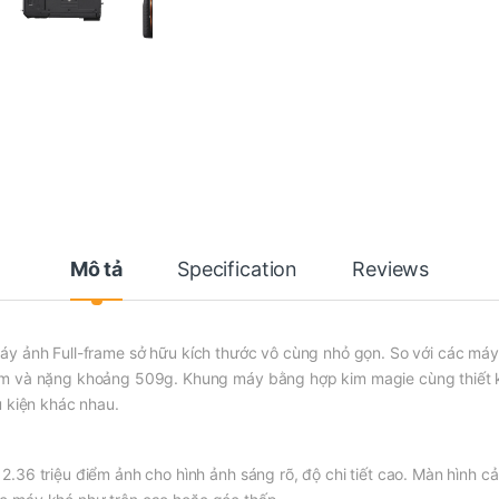
Mô tả
Specification
Reviews
áy ảnh Full-frame sở hữu kích thước vô cùng nhỏ gọn. So với các má
m và nặng khoảng 509g. Khung máy bằng hợp kim magie cùng thiết kế 
u kiện khác nhau.
36 triệu điểm ảnh cho hình ảnh sáng rõ, độ chi tiết cao. Màn hình cả