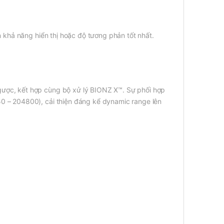
 khả năng hiển thị hoặc độ tương phản tốt nhất.
gược, kết hợp cùng bộ xử lý BIONZ X™. Sự phối hợp
0 – 204800), cải thiện đáng kể dynamic range lên