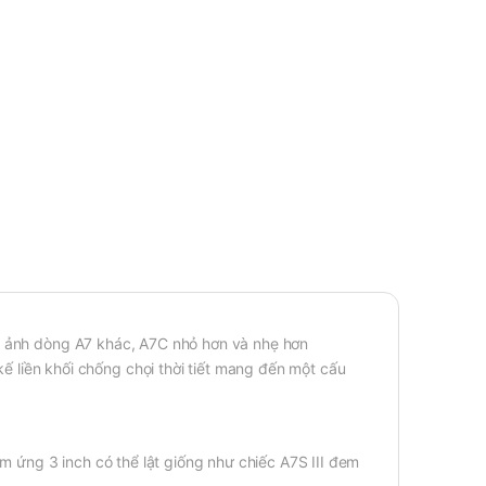
y ảnh dòng A7 khác, A7C nhỏ hơn và nhẹ hơn
liền khối chống chọi thời tiết mang đến một cấu
m ứng 3 inch có thể lật giống như chiếc A7S III đem