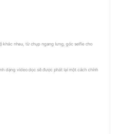
ộ khác nhau, từ chụp ngang lưng, góc selfie cho
định dạng video dọc sẽ được phát lại một cách chính