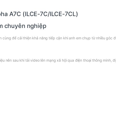
pha A7C (ILCE-7C/ILCE-7CL)
im chuyên nghiệp
 cùng để cải thiện khả năng tiếp cận khi anh em chụp từ nhiều góc đ
ệu nên sau khi tải video lên mạng xã hội qua điện thoại thông minh, 