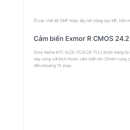
Ở các chế độ DMF hoặc lấy nét bằng tay MF, trên mà
Cảm biến Exmor R CMOS 24.
Sony Alpha A7C (ILCE-7C/ILCE-7CL) được trang bị 
này cùng với kích thước cảm biến lớn 35mm cung cấ
đến khoảng 15 stop.