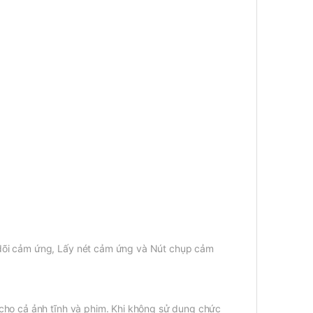
 dõi cảm ứng, Lấy nét cảm ứng và Nút chụp cảm
 cho cả ảnh tĩnh và phim. Khi không sử dụng chức