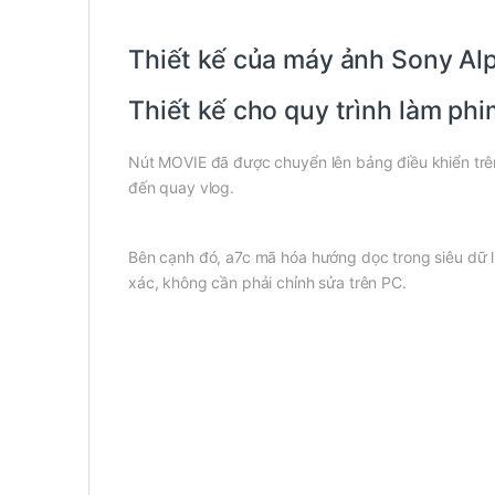
Thiết kế của máy ảnh Sony Al
Thiết kế cho quy trình làm ph
Nút MOVIE đã được chuyển lên bảng điều khiển trên
đến quay vlog.
Bên cạnh đó, a7c mã hóa hướng dọc trong siêu dữ li
xác, không cần phải chỉnh sửa trên PC.