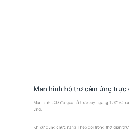
Màn hình hỗ trợ cảm ứng trực
Màn hình LCD đa góc hỗ trợ xoay ngang 176° và xo
ứng.
Khi sử dụng chức năng Theo dõi trong thời gian th