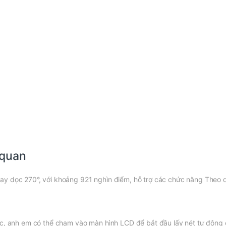
 quan
ay dọc 270°, với khoảng 921 nghìn điểm, hỗ trợ các chức năng Theo
ực, anh em có thể chạm vào màn hình LCD để bắt đầu lấy nét tự động