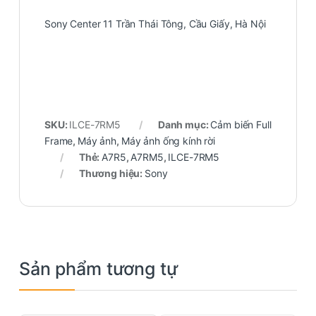
Sony Center 11 Trần Thái Tông, Cầu Giấy, Hà Nội
SKU:
ILCE-7RM5
Danh mục:
Cảm biến Full
Frame
,
Máy ảnh
,
Máy ảnh ống kính rời
Thẻ:
A7R5
,
A7RM5
,
ILCE-7RM5
Thương hiệu:
Sony
Sản phẩm tương tự