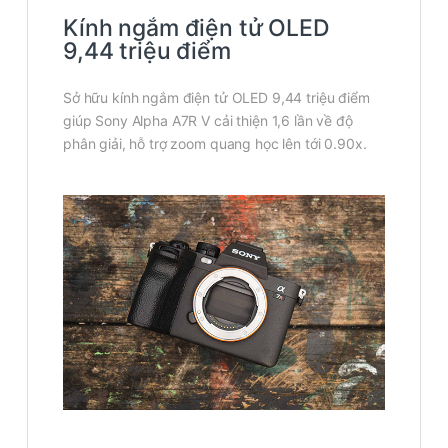
Kính ngắm điện tử OLED
9,44 triệu điểm
Sở hữu kính ngắm điện tử OLED 9,44 triệu điểm
giúp Sony Alpha A7R V cải thiện 1,6 lần về độ
phân giải, hỗ trợ zoom quang học lên tới 0.90x.