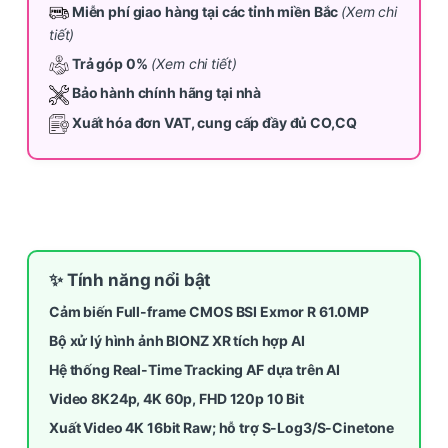
Miễn phí giao hàng tại các tỉnh miền Bắc
(Xem chi
tiết)
Trả góp 0%
(Xem chi tiết)
Bảo hành chính hãng tại nhà
Xuất hóa đơn VAT, cung cấp đầy đủ CO,CQ
✨ Tính năng nổi bật
Cảm biến Full-frame CMOS BSI Exmor R 61.0MP
Bộ xử lý hình ảnh BIONZ XR tích hợp AI
Hệ thống Real-Time Tracking AF dựa trên AI
Video 8K24p, 4K 60p, FHD 120p 10 Bit
Xuất Video 4K 16bit Raw; hỗ trợ S-Log3/S-Cinetone