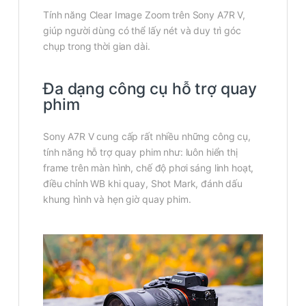
Tính năng Clear Image Zoom trên Sony A7R V,
giúp người dùng có thể lấy nét và duy trì góc
chụp trong thời gian dài.
Đa dạng công cụ hỗ trợ quay
phim
Sony A7R V cung cấp rất nhiều những công cụ,
tính năng hỗ trợ quay phim như: luôn hiển thị
frame trên màn hình, chế độ phơi sáng linh hoạt,
điều chỉnh WB khi quay, Shot Mark, đánh dấu
khung hình và hẹn giờ quay phim.