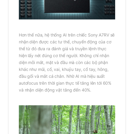
Hơn thế nữa, hệ thống AI trên chiếc Sony A7RV sẽ
nhận diện được các tư thế, chuyển động của cơ
thể từ đó đưa ra đánh giá và truyền lệnh thực
hiện lấy nét đúng cơ thể người. Không chỉ nhận
diện mỗi mắt, mặt và đầu mà còn các bộ phận
khác như mũi, cổ, vai, khuỷu tay, cổ tay, hông,
đầu gối và mắt cá chân. Nhờ AI mà hiệu suất
autofocus trên thời gian thực tế tăng lên tới 60%
và nhận diện động vật tăng đến 40%.