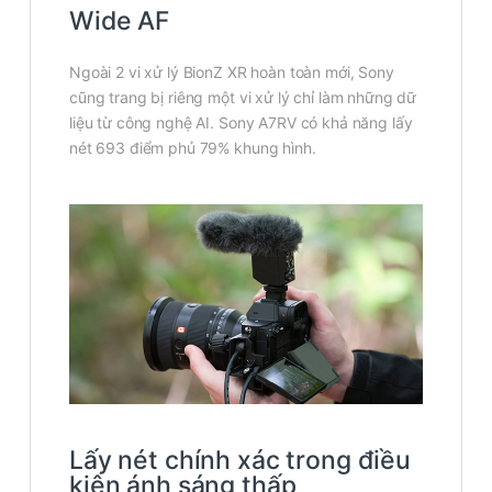
Wide AF
Ngoài 2 vi xử lý BionZ XR hoàn toàn mới, Sony
cũng trang bị riêng một vi xử lý chỉ làm những dữ
liệu từ công nghệ AI. Sony A7RV có khả năng lấy
nét 693 điểm phủ 79% khung hình.
Lấy nét chính xác trong điều
kiện ánh sáng thấp