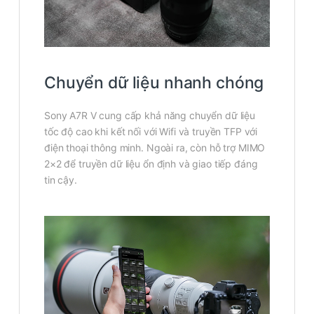
Chuyển dữ liệu nhanh chóng
Sony A7R V cung cấp khả năng chuyển dữ liệu
tốc độ cao khi kết nối với Wifi và truyền TFP với
điện thoại thông minh. Ngoài ra, còn hỗ trợ MIMO
2×2 để truyền dữ liệu ổn định và giao tiếp đáng
tin cậy.