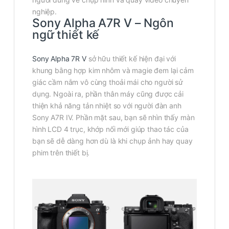
nghiệp.
Sony Alpha A7R V – Ngôn
ngữ thiết kế
Sony Alpha 7R V
sở hữu thiết kế hiện đại với
khung bằng hợp kim nhôm và magie đem lại cảm
giác cầm nắm vô cùng thoải mái cho người sử
dụng. Ngoài ra, phần thân máy cũng được cải
thiện khả năng tản nhiệt so với người đàn anh
Sony A7R IV. Phần mặt sau, bạn sẽ nhìn thấy màn
hình LCD 4 trục, khớp nối mới giúp thao tác của
bạn sẽ dễ dàng hơn dù là khi chụp ảnh hay quay
phim trên thiết bị.