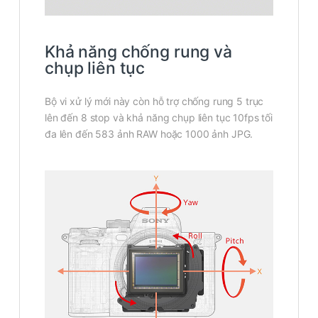
Khả năng chống rung và
chụp liên tục
Bộ vi xử lý mới này còn hỗ trợ chống rung 5 trục
lên đến 8 stop và khả năng chụp liên tục 10fps tối
đa lên đến 583 ảnh RAW hoặc 1000 ảnh JPG.