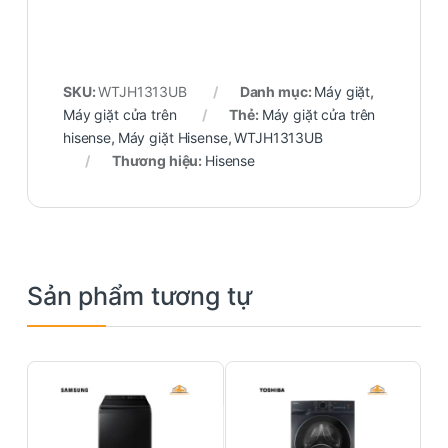
SKU:
WTJH1313UB
Danh mục:
Máy giặt
,
Máy giặt cửa trên
Thẻ:
Máy giặt cửa trên
hisense
,
Máy giặt Hisense
,
WTJH1313UB
Thương hiệu:
Hisense
Sản phẩm tương tự