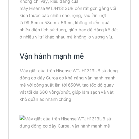
Không chỉ vậy, kiểu dáng của
máy Hisense WTJH1313UB còn rất gọn gàng với
kích thước các chiều cao, rộng, sâu lần lượt
là 99,6cm x 58cm x 59cm, không chiếm quá
nhiều diện tích sử dụng, giúp bạn dễ dàng kê đặt
ở nhiều vị trí khác nhau mà không lo vướng víu.
Vận hành mạnh mẽ
Máy giặt cửa trên Hisense WTJH1313UB sử dụng
động cơ dây Curoa có khả năng vận hành mạnh
mẽ với công suất lên tới 650W, tạo tốc độ quay
vắt tối đa 680 vòng/phút, giúp làm sạch và vắt
khô quần áo nhanh chóng.