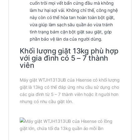
cuốn trôi mọi vết bẩn cứng đầu mà không
làm hư hại sợi vải. Không chỉ thế, công nghệ
này còn có thể hòa tan hoàn toàn bột giặt,
vừa giúp làm sạch sâu quần áo vừa tránh
tình trạng bám cặn bột giặt sau giặt, góp
phần bảo vệ làn da của người dùng.
Khối lượng giặt 13kg phù hợp
với gia đình có 5 – 7 thành
viên
Máy giặt WTJH1313UB của Hisense có khối lượng
giặt là 13kg có thể đáp ứng nhu cầu sử dụng cho
các gia đình từ 5 – 7 thành viên hoặc ít người hơn
nhưng có nhu cầu giặt lớn.