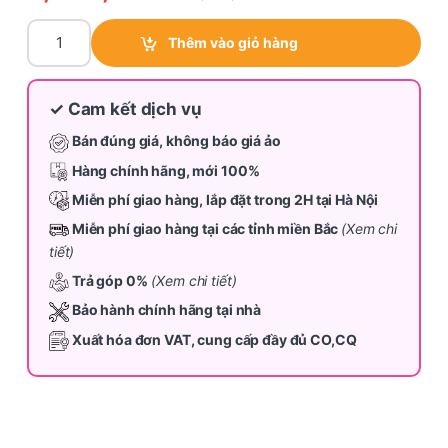
Máy giặt Hisense 13kg WTJH1313UB quantity
Thêm vào giỏ hàng
✓ Cam kết dịch vụ
Bán đúng giá, không báo giá ảo
Hàng chính hãng, mới 100%
Miễn phí giao hàng, lắp đặt trong 2H tại Hà Nội
Miễn phí giao hàng tại các tỉnh miền Bắc
(Xem chi
tiết)
Trả góp 0%
(Xem chi tiết)
Bảo hành chính hãng tại nhà
Xuất hóa đơn VAT, cung cấp đầy đủ CO,CQ