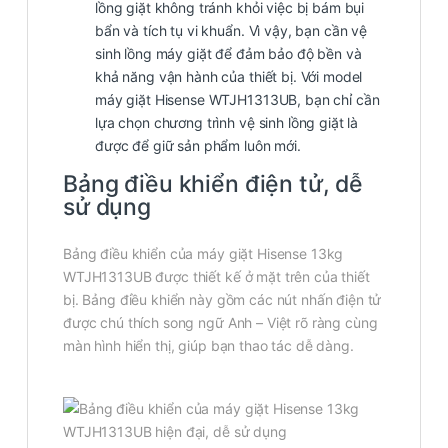
lồng giặt không tránh khỏi việc bị bám bụi
bẩn và tích tụ vi khuẩn. Vì vậy, bạn cần vệ
sinh lồng máy giặt để đảm bảo độ bền và
khả năng vận hành của thiết bị. Với model
máy giặt Hisense WTJH1313UB, bạn chỉ cần
lựa chọn chương trình vệ sinh lồng giặt là
được để giữ sản phẩm luôn mới.
Bảng điều khiển điện tử, dễ
sử dụng
Bảng điều khiển của máy giặt Hisense 13kg
WTJH1313UB được thiết kế ở mặt trên của thiết
bị. Bảng điều khiển này gồm các nút nhấn điện tử
được chú thích song ngữ Anh – Việt rõ ràng cùng
màn hình hiển thị, giúp bạn thao tác dễ dàng.