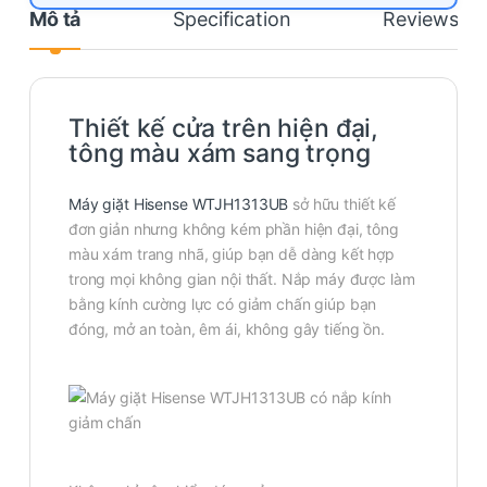
Mô tả
Specification
Reviews
Thiết kế cửa trên hiện đại,
tông màu xám sang trọng
Máy giặt Hisense WTJH1313UB
sở hữu thiết kế
đơn giản nhưng không kém phần hiện đại, tông
màu xám trang nhã, giúp bạn dễ dàng kết hợp
trong mọi không gian nội thất. Nắp máy được làm
bằng kính cường lực có giảm chấn giúp bạn
đóng, mở an toàn, êm ái, không gây tiếng ồn.