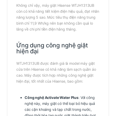
Không chỉ vậy, máy giặt Hisense WTJH1313UB
còn có khả năng tiết kiệm điện hiệu quả, đạt nhãn
năng lượng 5 sao. Mức tiêu thụ điện năng trung
bình chỉ 11,9 Wh/kg nên bạn không cần quá lo
lắng về chi phí tiền điện hằng tháng.
Ứng dụng công nghệ giặt
hiện đại
WTJH1313UB được đánh giá là model máy giặt
cửa trên Hisense có khả năng làm sạch quần áo
cao. Máy được tích hợp những công nghệ giặt
hiện đại, tốt nhất của Hisense, bao gồm:
Công nghệ Activate Water Plus
: Với công
nghệ này, máy giặt có thể loại bỏ hiệu quả
các cặn khoáng và tạp chất trong nước,
đồng thời hòa tan nước giặt thành triệu bọt