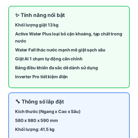
✨ Tính năng nổi bật
Khối lượng giặt 13 kg
Active Water Plus loại bỏ cặn khoáng, tạp chất trong
nước
Water Fall thác nước mạnh mẽ giặt sạch sâu
Giặt AI 1 chạm tự động cân chỉnh
Bảng điều khiển đa sắc dễ dành sử dụng
Inverter Pro tiết kiệm điện
🔧 Thông số lắp đặt
Kích thước (Ngang x Cao x Sâu)
580 x 980 x
590
mm
Khối lượng: 41.5 kg