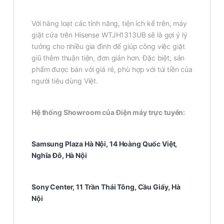
Với hàng loạt các tính năng, tiện ích kể trên, máy
giặt cửa trên Hisense WTJH1313UB sẽ là gợi ý lý
tưởng cho nhiều gia đình để giúp công việc giặt
giũ thêm thuận tiện, đơn giản hơn. Đặc biệt, sản
phẩm được bán với giá rẻ, phù hợp với túi tiền của
người tiêu dùng Việt.
Hệ thống Showroom của Điện máy trực tuyến:
Samsung Plaza Hà Nội, 14 Hoàng Quốc Việt,
Nghĩa Đô, Hà Nội
Sony Center, 11 Trần Thái Tông, Cầu Giấy, Hà
Nội