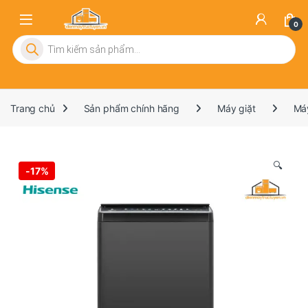
0
Tìm kiếm sản phẩm
Trang chủ
Sản phẩm chính hãng
Máy giặt
Máy
🔍
-
17%