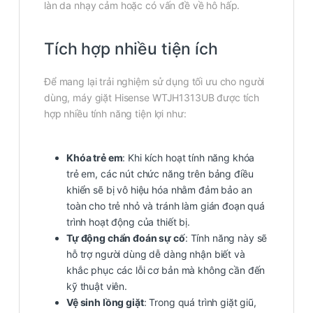
làn da nhạy cảm hoặc có vấn đề về hô hấp.
Tích hợp nhiều tiện ích
Để mang lại trải nghiệm sử dụng tối ưu cho người
dùng, máy giặt Hisense WTJH1313UB được tích
hợp nhiều tính năng tiện lợi như:
Khóa trẻ em
: Khi kích hoạt tính năng khóa
trẻ em, các nút chức năng trên bảng điều
khiển sẽ bị vô hiệu hóa nhằm đảm bảo an
toàn cho trẻ nhỏ và tránh làm gián đoạn quá
trình hoạt động của thiết bị.
Tự động chẩn đoán sự cố
: Tính năng này sẽ
hỗ trợ người dùng dễ dàng nhận biết và
khắc phục các lỗi cơ bản mà không cần đến
kỹ thuật viên.
Vệ sinh lồng giặt
: Trong quá trình giặt giũ,