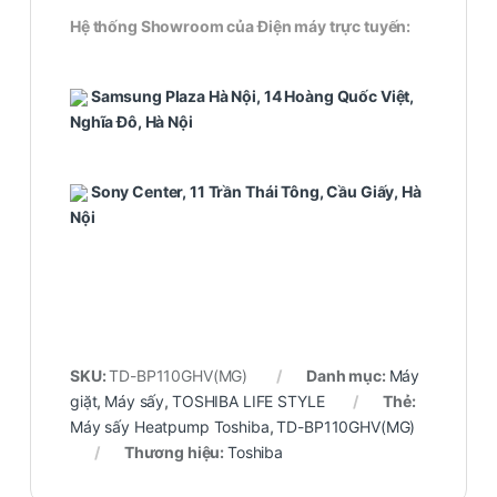
Hệ thống Showroom của Điện máy trực tuyến:
Samsung Plaza Hà Nội, 14 Hoàng Quốc Việt,
Nghĩa Đô, Hà Nội
Sony Center, 11 Trần Thái Tông, Cầu Giấy, Hà
Nội
SKU:
TD-BP110GHV(MG)
Danh mục:
Máy
giặt
,
Máy sấy
,
TOSHIBA LIFE STYLE
Thẻ:
Máy sấy Heatpump Toshiba
,
TD-BP110GHV(MG)
Thương hiệu:
Toshiba