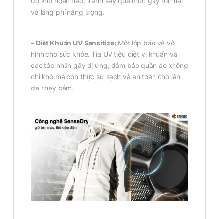
độ khô hoàn hảo, tránh sấy quá mức gây tổn hại
và lãng phí năng lượng.
– Diệt Khuẩn UV Sensitize:
Một lớp bảo vệ vô
hình cho sức khỏe. Tia UV tiêu diệt vi khuẩn và
các tác nhân gây dị ứng, đảm bảo quần áo không
chỉ khô mà còn thực sự sạch và an toàn cho làn
da nhạy cảm.