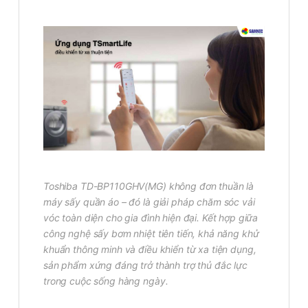
Toshiba TD-BP110GHV(MG) không đơn thuần là
máy sấy quần áo – đó là giải pháp chăm sóc vải
vóc toàn diện cho gia đình hiện đại. Kết hợp giữa
công nghệ sấy bơm nhiệt tiên tiến, khả năng khử
khuẩn thông minh và điều khiển từ xa tiện dụng,
sản phẩm xứng đáng trở thành trợ thủ đắc lực
trong cuộc sống hàng ngày.