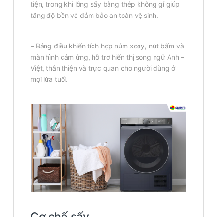
tiện, trong khi lồng sấy bằng thép không gỉ giúp
tăng độ bền và đảm bảo an toàn vệ sinh.
– Bảng điều khiển tích hợp núm xoay, nút bấm và
màn hình cảm ứng, hỗ trợ hiển thị song ngữ Anh –
Việt, thân thiện và trực quan cho người dùng ở
mọi lứa tuổi.
Cơ chế sấy