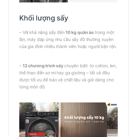
Khối lượng sấy
– Với khả năng sấy đến
10 kg quần áo
trong một
lần, máy đáp ứng nhu cầu sấy đồ thường xuyên
của gia đình nhiều thành viên hoặc người bận rộn.
–
12 chương trình sấy
chuyên biệt: từ cotton, len,
thể thao đến sơ mi hay ga giường – tất cả đều
được tối ưu để bảo vệ chất liệu và giữ dáng cho
từng món đồ.