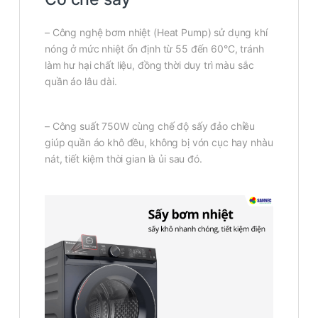
– Công nghệ bơm nhiệt (Heat Pump) sử dụng khí
nóng ở mức nhiệt ổn định từ 55 đến 60°C, tránh
làm hư hại chất liệu, đồng thời duy trì màu sắc
quần áo lâu dài.
– Công suất 750W cùng chế độ sấy đảo chiều
giúp quần áo khô đều, không bị vón cục hay nhàu
nát, tiết kiệm thời gian là ủi sau đó.