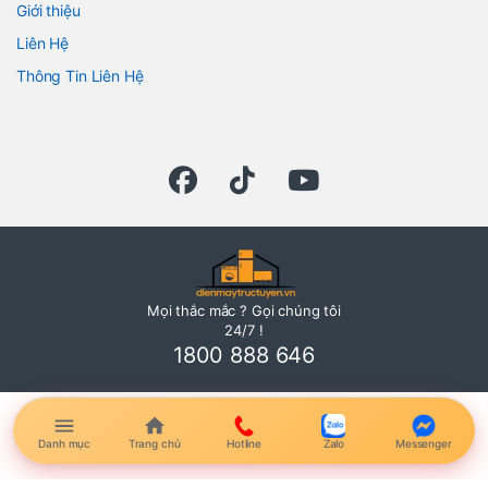
Giới thiệu
Liên Hệ
Thông Tin Liên Hệ
Mọi thắc mắc ? Gọi chúng tôi
24/7 !
1800 888 646
Danh mục
Trang chủ
Hotline
Zalo
Messenger