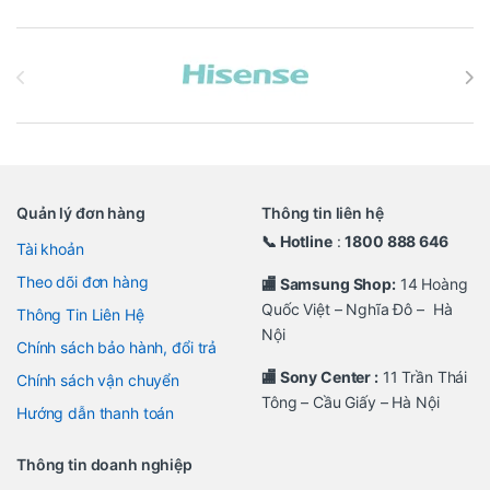
Brands Carousel
Quản lý đơn hàng
Thông tin liên hệ
📞 Hotline
:
1800 888 646
Tài khoản
Theo dõi đơn hàng
🏬 Samsung Shop:
14 Hoàng
Quốc Việt – Nghĩa Đô – Hà
Thông Tin Liên Hệ
Nội
Chính sách bảo hành, đổi trả
🏬 Sony Center :
11 Trần Thái
Chính sách vận chuyển
Tông – Cầu Giấy – Hà Nội
Hướng dẫn thanh toán
Thông tin doanh nghiệp