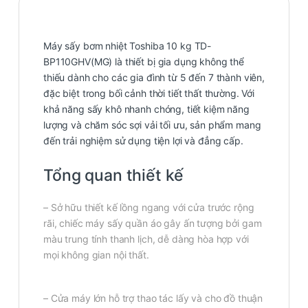
Máy sấy bơm nhiệt
Toshiba 10 kg TD-
BP110GHV(MG
) là thiết bị gia dụng không thể
thiếu dành cho các gia đình từ 5 đến 7 thành viên,
đặc biệt trong bối cảnh thời tiết thất thường. Với
khả năng sấy khô nhanh chóng, tiết kiệm năng
lượng và chăm sóc sợi vải tối ưu, sản phẩm mang
đến trải nghiệm sử dụng tiện lợi và đẳng cấp.
Tổng quan thiết kế
– Sở hữu thiết kế lồng ngang với cửa trước rộng
rãi, chiếc máy sấy quần áo gây ấn tượng bởi gam
màu trung tính thanh lịch, dễ dàng hòa hợp với
mọi không gian nội thất.
– Cửa máy lớn hỗ trợ thao tác lấy và cho đồ thuận