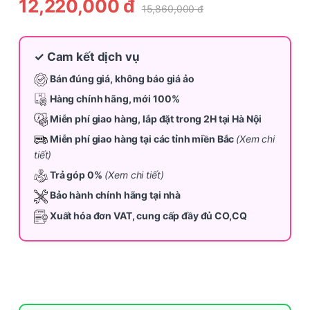
12,220,000
đ
15,860,000
đ
✓ Cam kết dịch vụ
Bán đúng giá, không báo giá ảo
Hàng chính hãng, mới 100%
Miễn phí giao hàng, lắp đặt trong 2H tại Hà Nội
Miễn phí giao hàng tại các tỉnh miền Bắc
(Xem chi
tiết)
Trả góp 0%
(Xem chi tiết)
Bảo hành chính hãng tại nhà
Xuất hóa đơn VAT, cung cấp đầy đủ CO,CQ