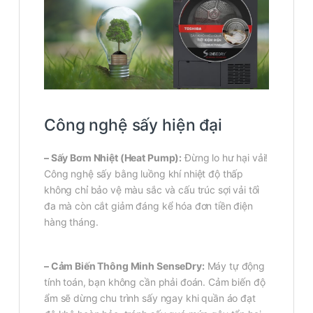
Công nghệ sấy hiện đại
– Sấy Bơm Nhiệt (Heat Pump):
Đừng lo hư hại vải!
Công nghệ sấy bằng luồng khí nhiệt độ thấp
không chỉ bảo vệ màu sắc và cấu trúc sợi vải tối
đa mà còn cắt giảm đáng kể hóa đơn tiền điện
hàng tháng.
– Cảm Biến Thông Minh SenseDry:
Máy tự động
tính toán, bạn không cần phải đoán. Cảm biến độ
ẩm sẽ dừng chu trình sấy ngay khi quần áo đạt