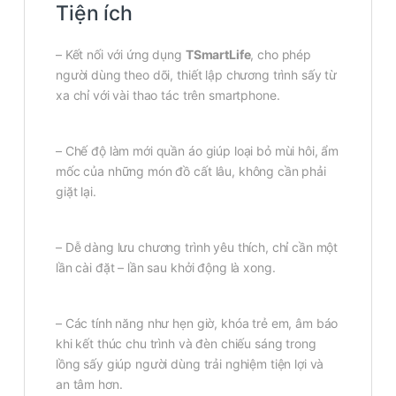
Tiện ích
– Kết nối với ứng dụng
TSmartLife
, cho phép
người dùng theo dõi, thiết lập chương trình sấy từ
xa chỉ với vài thao tác trên smartphone.
– Chế độ làm mới quần áo giúp loại bỏ mùi hôi, ẩm
mốc của những món đồ cất lâu, không cần phải
giặt lại.
– Dễ dàng lưu chương trình yêu thích, chỉ cần một
lần cài đặt – lần sau khởi động là xong.
– Các tính năng như hẹn giờ, khóa trẻ em, âm báo
khi kết thúc chu trình và đèn chiếu sáng trong
lồng sấy giúp người dùng trải nghiệm tiện lợi và
an tâm hơn.