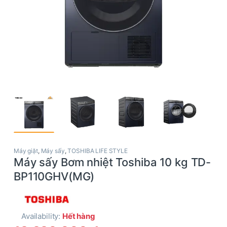
Máy giặt
,
Máy sấy
,
TOSHIBA LIFE STYLE
Máy sấy Bơm nhiệt Toshiba 10 kg TD-
BP110GHV(MG)
Availability:
Hết hàng