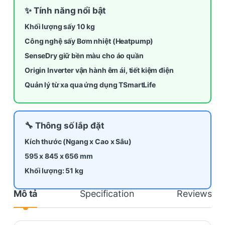
✨ Tính năng nổi bật
Khối lượng sấy 10 kg
Công nghệ sấy Bơm nhiệt (Heatpump)
SenseDry giữ bền màu cho áo quần
Origin Inverter vận hành êm ái, tiết kiệm điện
Quản lý từ xa qua ứng dụng TSmartLife
🔧 Thông số lắp đặt
Kích thước (Ngang x Cao x Sâu)
595 x 845 x
656
mm
Khối lượng: 51 kg
Mô tả
Specification
Reviews