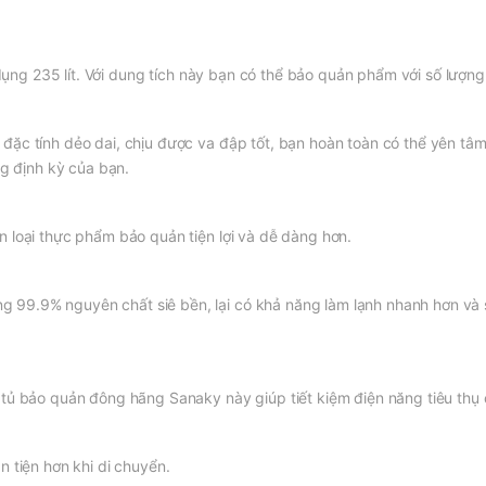
 dụng 235 lít. Với dung tích này bạn có thể bảo quản phẩm với số lượng 
đặc tính dẻo dai, chịu được va đập tốt, bạn hoàn toàn có thể yên t
ng định kỳ của bạn.
 loại thực phẩm bảo quản tiện lợi và dễ dàng hơn.
99.9% nguyên chất siê bền, lại có khả năng làm lạnh nhanh hơn và
tủ bảo quản đông hãng Sanaky này giúp tiết kiệm điện năng tiêu thụ 
n tiện hơn khi di chuyển.