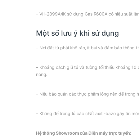
– VH-2899A4K sử dụng Gas R600A có hiệu suất làm 
Một số lưu ý khi sử dụng
– Nơi đặt tủ phải khô ráo, ít bụi và đảm bảo thông 
– Khoảng cách giữ tủ và tường tối thiểu khoảng 10
nóng.
– Nếu bảo quản các thực phẩm lỏng nên để trong hộ
– Không để trong tủ các chất axit -bazo gây ăn mò
Hệ thống Showroom của Điện máy trực tuyến: