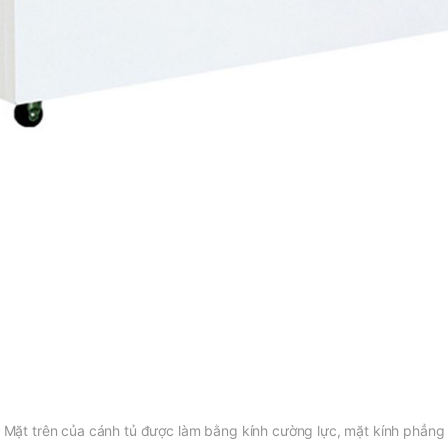
i. Mặt trên của cánh tủ được làm bằng kính cường lực, mặt kính phẳng 