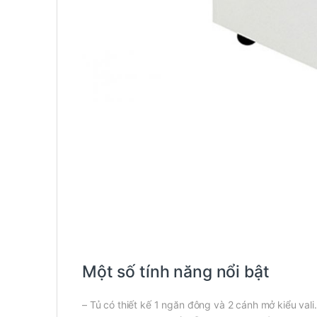
Một số tính năng nổi bật
– Tủ có thiết kế 1 ngăn đông và 2 cánh mở kiểu val