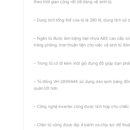
theo thời gian cũng rất dễ dàng vệ sinh tủ.
– Dung tích tổng thể của tủ là 280 lít, dung tích sử
– Ngăn tủ được làm bằng loại nhựa ABS cao cấp có 
tráng phẳng, trơn thuận tiện cho việc vệ sinh tủ đô
– Trong tủ có đi kèm một giỏ đựng đồ giúp bạn phân
– Tủ đông VH-2899A4K sử dụng dàn lạnh bằng đồng 
quản tốt hơn.
– Công nghệ inverter cũng được tích hợp cho chiếc 
– Chân tủ cũng được lắp 4 bánh xe chịu lực để thuậ