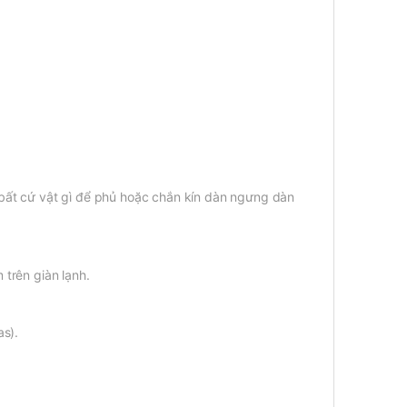
bất cứ vật gì để phủ hoặc chắn kín dàn ngưng dàn
trên giàn lạnh.
as).