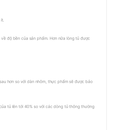
ít.
âm về độ bền của sản phẩm. Hơn nữa lòng tủ được
 sau hơn so với dàn nhôm, thực phẩm sẽ được bảo
của tủ lên tới 40% so với các dòng tủ thông thường