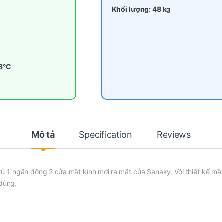
Khối lượng: 48 kg
28°C
Mô tả
Specification
Reviews
ủ 1 ngăn đông 2 cửa mặt kính mới ra mắt của Sanaky. Với thiết kế mặ
 dùng.