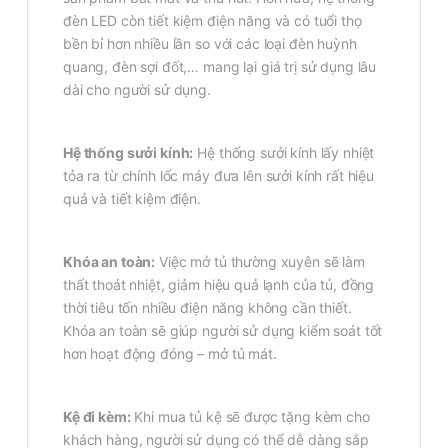
đèn LED còn tiết kiệm điện năng và có tuổi thọ
bền bỉ hơn nhiều lần so với các loại đèn huỳnh
quang, đèn sợi đốt,… mang lại giá trị sử dụng lâu
dài cho người sử dụng.
Hệ thống sưởi kính:
Hệ thống sưởi kính lấy nhiệt
tỏa ra từ chính lốc máy đưa lên sưởi kính rất hiệu
quả và tiết kiệm điện.
Khóa an toàn:
Việc mở tủ thường xuyên sẽ làm
thất thoát nhiệt, giảm hiệu quả lạnh của tủ, đồng
thời tiêu tốn nhiều điện năng không cần thiết.
Khóa an toàn sẽ giúp người sử dụng kiểm soát tốt
hơn hoạt động đóng – mở tủ mát.
Kệ đi kèm:
Khi mua tủ kệ sẽ được tặng kèm cho
khách hàng, người sử dụng có thể dễ dàng sắp