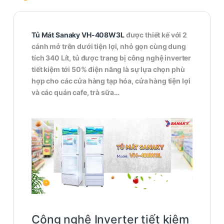
Tủ Mát Sanaky VH-408W3L
được thiết kế với 2
cánh mở trên dưới tiện lợi, nhỏ gọn cùng dung
tích 340 Lít, tủ được trang bị công nghệ inverter
tiết kiệm tới 50% điện năng là sự lựa chọn phù
hợp cho các cửa hàng tạp hóa, cửa hàng tiện lợi
và các quán cafe, trà sữa…
Công nghệ Inverter tiết kiệm