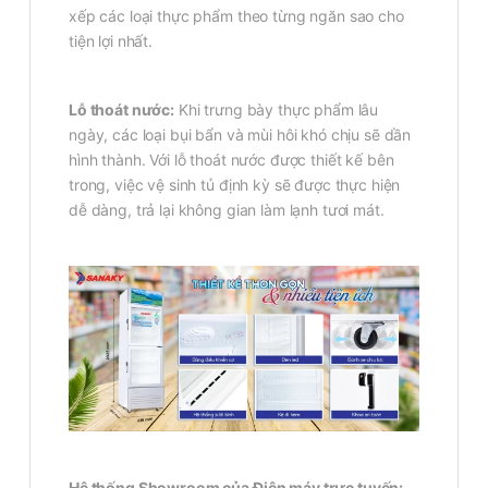
xếp các loại thực phẩm theo từng ngăn sao cho
tiện lợi nhất.
Lỗ thoát nước:
Khi trưng bày thực phẩm lâu
ngày, các loại bụi bẩn và mùi hôi khó chịu sẽ dần
hình thành. Với lỗ thoát nước được thiết kế bên
trong, việc vệ sinh tủ định kỳ sẽ được thực hiện
dễ dàng, trả lại không gian làm lạnh tươi mát.
Hệ thống Showroom của Điện máy trực tuyến: