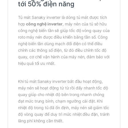
tới 50% điện năng
Tủ mát Sanaky inverter là dòng tủ mát được tích
hợp
công nghệ inverter
, máy nén của tủ sở hữu
công nghệ biến tần sẽ giúp tốc độ vòng quay của
roto máy nén được điều khiển bằng tần số. Công
nghệ biến tần dùng mạch đổi điện có thể điều
chỉnh các thông số điện, từ đó điều chỉnh tốc độ
quay, cơ chế vận hành của máy nén, đảm bảo với
hiệu quả tối ưu nhất.
Khi tủ mát Sanaky inverter bắt đầu hoạt động,
máy nén sẽ hoạt động từ từ rồi đẩy nhanh tốc độ
quay giúp cho nhiệt độ bên trong nhanh chóng
đạt mức trung bình, chạm ngưỡng cài đặt. Khi
nhiệt độ trong tủ đã ổn định, máy nén sẽ giảm tốc
độ vòng quay để duy trì mức nhiệt đều đặn, tránh
lãng phí không cần thiết.