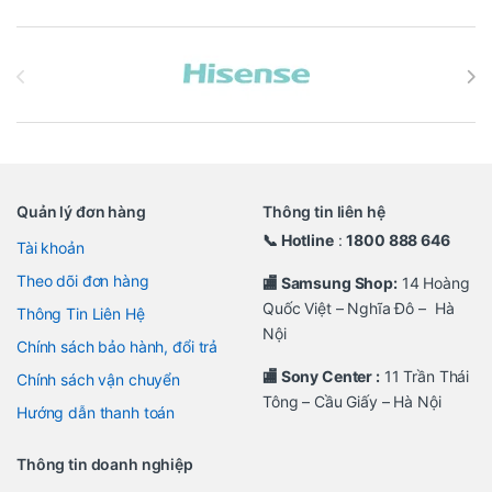
Brands Carousel
Quản lý đơn hàng
Thông tin liên hệ
📞 Hotline
:
1800 888 646
Tài khoản
Theo dõi đơn hàng
🏬 Samsung Shop:
14 Hoàng
Quốc Việt – Nghĩa Đô – Hà
Thông Tin Liên Hệ
Nội
Chính sách bảo hành, đổi trả
🏬 Sony Center :
11 Trần Thái
Chính sách vận chuyển
Tông – Cầu Giấy – Hà Nội
Hướng dẫn thanh toán
Thông tin doanh nghiệp