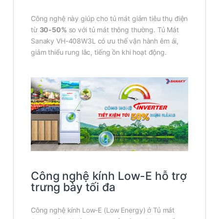
Công nghệ này giúp cho tủ mát giảm tiêu thụ điện
từ
30-50%
so với tủ mát thông thường. Tủ Mát
Sanaky VH-408W3L có ưu thế vận hành êm ái,
giảm thiểu rung lắc, tiếng ồn khi hoạt động.
Công nghệ kính Low-E hỗ trợ
trưng bày tối đa
Công nghệ kính Low-E (Low Energy) ở Tủ mát