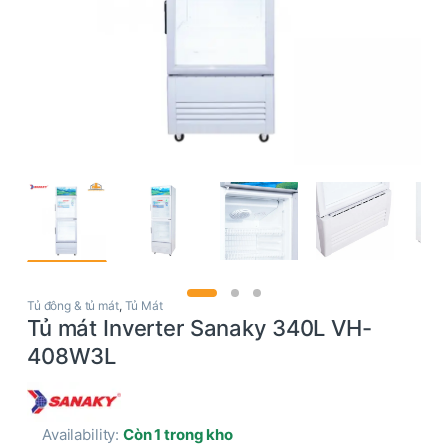
Tủ đông & tủ mát
,
Tủ Mát
Tủ mát Inverter Sanaky 340L VH-
408W3L
Availability:
Còn 1 trong kho