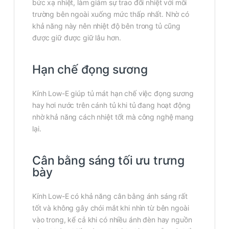
bức xạ nhiệt, làm giảm sự trao đổi nhiệt với môi
trường bên ngoài xuống mức thấp nhất. Nhờ có
khả năng này nên nhiệt độ bên trong tủ cũng
được giữ được giữ lâu hơn.
Hạn chế đọng sương
Kính Low-E giúp tủ mát hạn chế việc đọng sương
hay hơi nước trên cánh tủ khi tủ đang hoạt động
nhờ khả năng cách nhiệt tốt mà công nghệ mang
lại.
Cân bằng sáng tối ưu trưng
bày
Kính Low-E có khả năng cân bằng ánh sáng rất
tốt và không gây chói mắt khi nhìn từ bên ngoài
vào trong, kể cả khi có nhiều ánh đèn hay nguồn