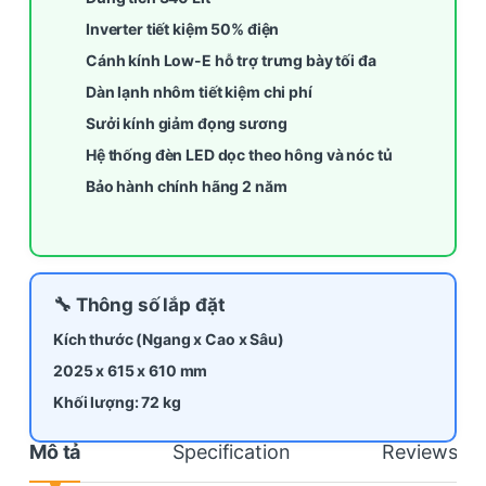
Inverter tiết kiệm 50% điện
Cánh kính Low-E hỗ trợ trưng bày tối đa
Dàn lạnh nhôm tiết kiệm chi phí
Sưởi kính giảm đọng sương
Hệ thống đèn LED dọc theo hông và nóc tủ
Bảo hành chính hãng 2 năm
🔧 Thông số lắp đặt
Kích thước (Ngang x Cao x Sâu)
2025 x 615 x 610 mm
Khối lượng: 72 kg
Mô tả
Specification
Reviews