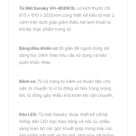
Tủ Mát Sanaky VH-408W3L
có kích thước chỉ
615 x 610 x 2025mm cùng thiết kế kiểu tủ mát 2
cánh trên dưới giúp giảm thiểu hơi lạnh thoát ra
khi lấy thực phẩm trong tủ
Bảng điều khiển cơ
tối giản để người dùng dễ
dàng tùy chỉnh theo nhu cầu sử dụng và bảo
quản khác nhau
Bánh xe:
Tủ có trang bị bánh xe thuận tiện cho
việc di chuyển tủ vì tủ đông sở hữu trọng lượng
lớn, tủ đông gây nhiều khó khăn khi vận chuyển.
Đèn LED:
Tủ mát Sanaky được thiết kế với hệ
thống đèn LED dọc theo hông và nóc tủ, chiếu
sáng toàn bộ các góc khuất giúp trưng bày các
sản phẩm bắt mắt và thu hút. Hơn nữa, hệ thống