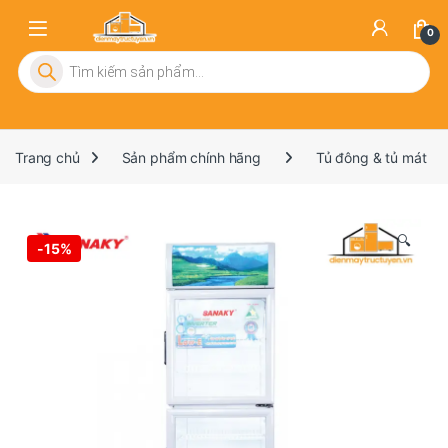
0
Tìm kiếm sản phẩm
Trang chủ
Sản phẩm chính hãng
Tủ đông & tủ mát
🔍
-
15%