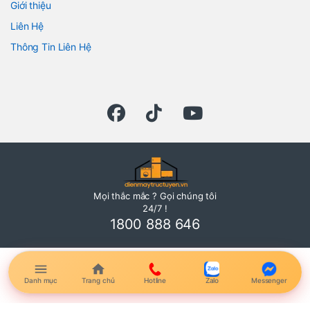
Giới thiệu
Liên Hệ
Thông Tin Liên Hệ
Mọi thắc mắc ? Gọi chúng tôi
24/7 !
1800 888 646
Danh mục
Trang chủ
Hotline
Zalo
Messenger