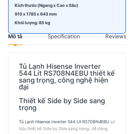
Kích thước (Ngang x Cao x Sâu)
910 x 1785 x
643
mm
Khối lượng: 85 kg
Mô tả
Specification
Reviews
Tủ Lạnh Hisense Inverter
544 Lít RS708N4EBU thiết kế
sang trọng, công nghệ hiện
đại
Thiết kế Side by Side sang
trọng
Tủ Lạnh Hisense Inverter 544 Lít RS708N4EBU
sở
hữu thiết kế Side by Side sang trọng, dễ dàng