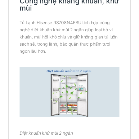
Công nghệ kháng khuẩn, khử
mùi
Tủ Lạnh Hisense RS708N4EBU tích hợp công
nghệ diệt khuẩn khử mùi 2 ngăn giúp loại bỏ vi
khuẩn, mùi hôi khó chịu và giữ không gian tủ luôn
sạch sẽ, trong lành, bảo quản thực phẩm tươi
ngon lâu hơn.
Diệt khuẩn khử mùi 2 ngăn