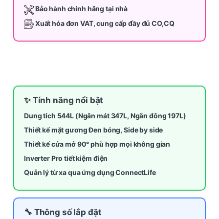
Bảo hành chính hãng tại nhà
Xuất hóa đơn VAT, cung cấp đầy đủ CO,CQ
✨ Tính năng nổi bật
Dung tích 544L (Ngăn mát 347L, Ngăn đông 197L)
Thiết kế mặt gương Đen bóng, Side by side
Thiết kế cửa mở 90° phù hợp mọi không gian
Inverter Pro tiết kiệm điện
Quản lý từ xa qua ứng dụng ConnectLife
🔧 Thông số lắp đặt