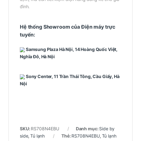
đình.
Hệ thống Showroom của Điện máy trực
tuyến:
Samsung Plaza Hà Nội, 14 Hoàng Quốc Việt,
Nghĩa Đô, Hà Nội
Sony Center, 11 Trần Thái Tông, Cầu Giấy, Hà
Nội
SKU:
RS708N4EBU
Danh mục:
Side by
side
,
Tủ lạnh
Thẻ:
RS708N4EBU
,
Tủ lạnh