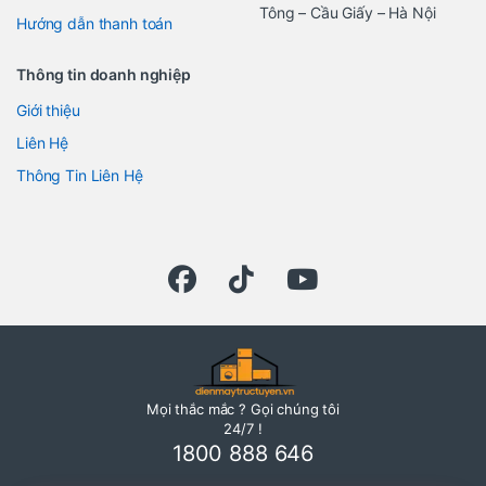
Tông – Cầu Giấy – Hà Nội
Hướng dẫn thanh toán
Thông tin doanh nghiệp
Giới thiệu
Liên Hệ
Thông Tin Liên Hệ
Mọi thắc mắc ? Gọi chúng tôi
24/7 !
1800 888 646