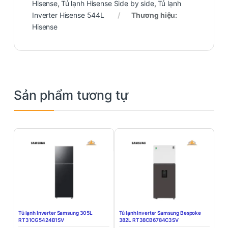
Hisense
,
Tủ lạnh Hisense Side by side
,
Tủ lạnh
Inverter Hisense 544L
Thương hiệu:
Hisense
Sản phẩm tương tự
Tủ lạnh Inverter Samsung 305L
Tủ lạnh Inverter Samsung Bespoke
RT31CG5424B1SV
382L RT38CB6784C3SV