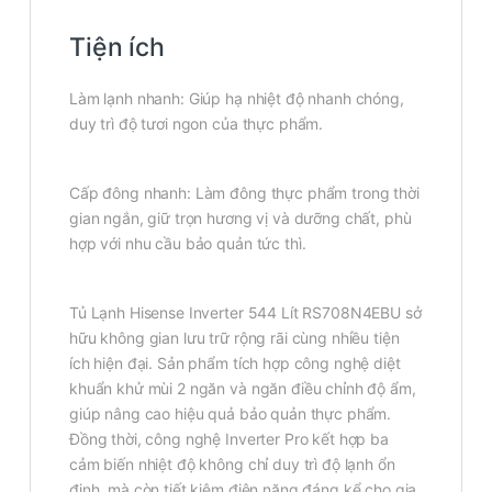
Tiện ích
Làm lạnh nhanh: Giúp hạ nhiệt độ nhanh chóng,
duy trì độ tươi ngon của thực phẩm.
Cấp đông nhanh: Làm đông thực phẩm trong thời
gian ngắn, giữ trọn hương vị và dưỡng chất, phù
hợp với nhu cầu bảo quản tức thì.
Tủ Lạnh Hisense Inverter 544 Lít RS708N4EBU sở
hữu không gian lưu trữ rộng rãi cùng nhiều tiện
ích hiện đại. Sản phẩm tích hợp công nghệ diệt
khuẩn khử mùi 2 ngăn và ngăn điều chỉnh độ ẩm,
giúp nâng cao hiệu quả bảo quản thực phẩm.
Đồng thời, công nghệ Inverter Pro kết hợp ba
cảm biến nhiệt độ không chỉ duy trì độ lạnh ổn
định, mà còn tiết kiệm điện năng đáng kể cho gia