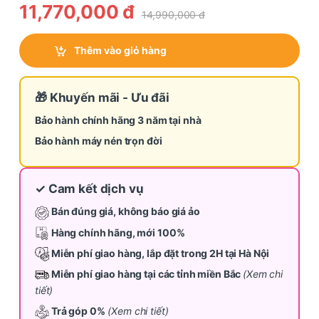
11,770,000
đ
14,990,000
đ
Thêm vào giỏ hàng
🎁 Khuyến mãi - Ưu đãi
Bảo hành chính hãng 3 năm tại nhà
Bảo hành máy nén trọn đời
✓ Cam kết dịch vụ
Bán đúng giá, không báo giá ảo
Hàng chính hãng, mới 100%
Miễn phí giao hàng, lắp đặt trong 2H tại Hà Nội
Miễn phí giao hàng tại các tỉnh miền Bắc
(Xem chi
tiết)
Trả góp 0%
(Xem chi tiết)