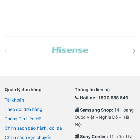
Brands Carousel
Quản lý đơn hàng
Thông tin liên hệ
📞 Hotline
:
1800 888 646
Tài khoản
Theo dõi đơn hàng
🏬 Samsung Shop:
14 Hoàng
Quốc Việt – Nghĩa Đô – Hà
Thông Tin Liên Hệ
Nội
Chính sách bảo hành, đổi trả
🏬 Sony Center :
11 Trần Thái
Chính sách vận chuyển