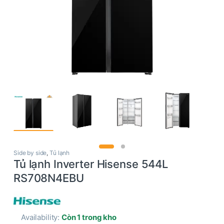
Side by side
,
Tủ lạnh
Tủ lạnh Inverter Hisense 544L
RS708N4EBU
Availability:
Còn 1 trong kho