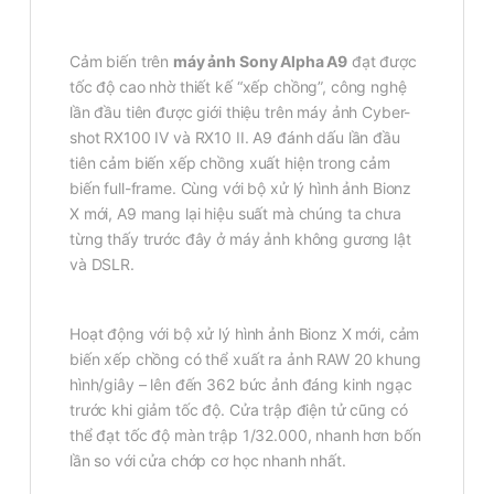
Cảm biến trên
máy ảnh Sony Alpha A9
đạt được
tốc độ cao nhờ thiết kế “xếp chồng”, công nghệ
lần đầu tiên được giới thiệu trên máy ảnh Cyber-
shot RX100 IV và RX10 II. A9 đánh dấu lần đầu
tiên cảm biến xếp chồng xuất hiện trong cảm
biến full-frame. Cùng với bộ xử lý hình ảnh Bionz
X mới, A9 mang lại hiệu suất mà chúng ta chưa
từng thấy trước đây ở máy ảnh không gương lật
và DSLR.
Hoạt động với bộ xử lý hình ảnh Bionz X mới, cảm
biến xếp chồng có thể xuất ra ảnh RAW 20 khung
hình/giây – lên đến 362 bức ảnh đáng kinh ngạc
trước khi giảm tốc độ. Cửa trập điện tử cũng có
thể đạt tốc độ màn trập 1/32.000, nhanh hơn bốn
lần so với cửa chớp cơ học nhanh nhất.