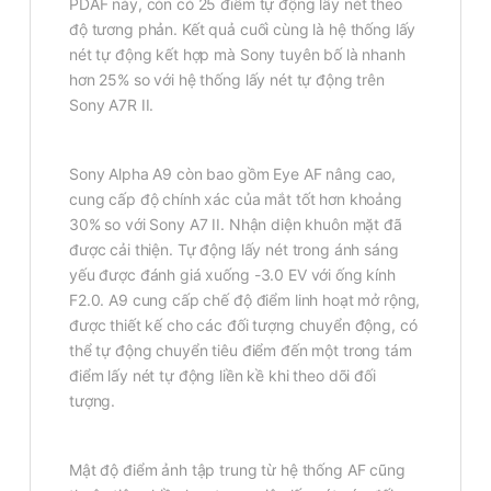
PDAF này, còn có 25 điểm tự động lấy nét theo
độ tương phản. Kết quả cuối cùng là hệ thống lấy
nét tự động kết hợp mà Sony tuyên bố là nhanh
hơn 25% so với hệ thống lấy nét tự động trên
Sony A7R II.
Sony Alpha A9 còn bao gồm Eye AF nâng cao,
cung cấp độ chính xác của mắt tốt hơn khoảng
30% so với Sony A7 II. Nhận diện khuôn mặt đã
được cải thiện. Tự động lấy nét trong ánh sáng
yếu được đánh giá xuống -3.0 EV với ống kính
F2.0. A9 cung cấp chế độ điểm linh hoạt mở rộng,
được thiết kế cho các đối tượng chuyển động, có
thể tự động chuyển tiêu điểm đến một trong tám
điểm lấy nét tự động liền kề khi theo dõi đối
tượng.
Mật độ điểm ảnh tập trung từ hệ thống AF cũng