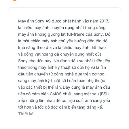
Máy ảnh Sony
A9
được phát hành vào năm 2017,
là chiếc máy ảnh chuyên dụng nhất trong dòng
máy ảnh không gương lật full-frame của Sony. Đó
là một chiếc máy ảnh chủ yếu hướng đến tốc độ,
khả năng theo dõi và là chiếc máy ảnh thể thao
và động vật hoang dã chuyên dụng nhất của
Sony cho đến nay. Nó đánh dấu sự phát triển tiếp
theo trong máy ảnh kỹ thuật số của họ và là lần
đầu tiên chuyển từ công nghệ dựa trên cơ học
sang máy ảnh kỹ thuật số hoàn toàn phụ thuộc
vào các thiết bị thể rắn. Đây cũng là máy ảnh đầu
tiên có cảm biến CMOS chiếu sáng mặt sau (BSI)
xếp chồng lên nhau để có hiệu suất ánh sáng yếu
tốt hơn và tốc độ đọc cảm biến tăng đáng kể.
Thiết kế