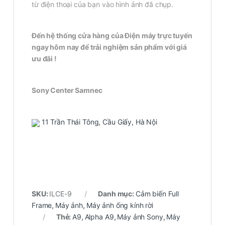
từ điện thoại của bạn vào hình ảnh đã chụp.
Đến hệ thống cửa hàng của Điện máy trực tuyến
ngay hôm nay để trải nghiệm sản phẩm với giá
ưu đãi !
Sony Center Samnec
11 Trần Thái Tông, Cầu Giấy, Hà Nội
SKU:
ILCE-9
Danh mục:
Cảm biến Full
Frame
,
Máy ảnh
,
Máy ảnh ống kính rời
Thẻ:
A9
,
Alpha A9
,
Máy ảnh Sony
,
Máy