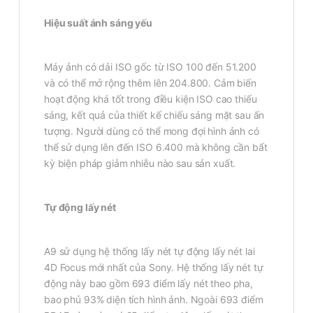
Hiệu suất ánh sáng yếu
Máy ảnh có dải ISO gốc từ ISO 100 đến 51.200
và có thể mở rộng thêm lên 204.800. Cảm biến
hoạt động khá tốt trong điều kiện ISO cao thiếu
sáng, kết quả của thiết kế chiếu sáng mặt sau ấn
tượng. Người dùng có thể mong đợi hình ảnh có
thể sử dụng lên đến ISO 6.400 mà không cần bất
kỳ biện pháp giảm nhiễu nào sau sản xuất.
Tự động lấy nét
A9 sử dụng hệ thống lấy nét tự động lấy nét lai
4D Focus mới nhất của Sony. Hệ thống lấy nét tự
động này bao gồm 693 điểm lấy nét theo pha,
bao phủ 93% diện tích hình ảnh. Ngoài 693 điểm