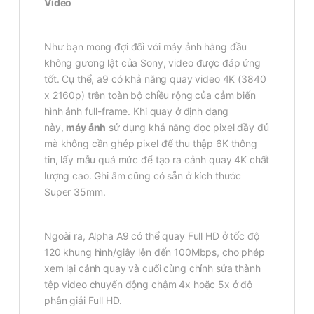
Video
Như bạn mong đợi đối với máy ảnh hàng đầu
không gương lật của Sony, video được đáp ứng
tốt. Cụ thể, a9 có khả năng quay video 4K (3840
x 2160p) trên toàn bộ chiều rộng của cảm biến
hình ảnh full-frame. Khi quay ở định dạng
này,
máy ảnh
sử dụng khả năng đọc pixel đầy đủ
mà không cần ghép pixel để thu thập 6K thông
tin, lấy mẫu quá mức để tạo ra cảnh quay 4K chất
lượng cao. Ghi âm cũng có sẵn ở kích thước
Super 35mm.
Ngoài ra, Alpha A9 có thể quay Full HD ở tốc độ
120 khung hình/giây lên đến 100Mbps, cho phép
xem lại cảnh quay và cuối cùng chỉnh sửa thành
tệp video chuyển động chậm 4x hoặc 5x ở độ
phân giải Full HD.