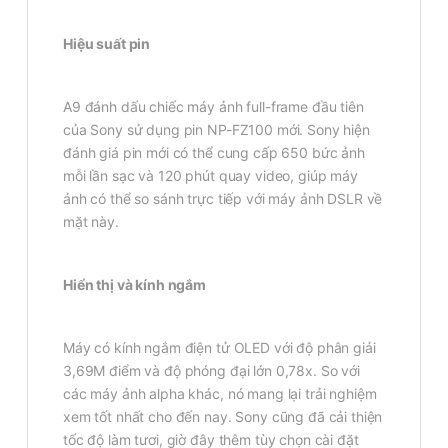
Hiệu suất pin
A9 đánh dấu chiếc máy ảnh full-frame đầu tiên
của Sony sử dụng pin NP-FZ100 mới. Sony hiện
đánh giá pin mới có thể cung cấp 650 bức ảnh
mỗi lần sạc và 120 phút quay video, giúp máy
ảnh có thể so sánh trực tiếp với máy ảnh DSLR về
mặt này.
Hiển thị và kính ngắm
Máy có kính ngắm điện tử OLED với độ phân giải
3,69M điểm và độ phóng đại lớn 0,78x. So với
các máy ảnh alpha khác, nó mang lại trải nghiệm
xem tốt nhất cho đến nay. Sony cũng đã cải thiện
tốc độ làm tươi, giờ đây thêm tùy chọn cài đặt