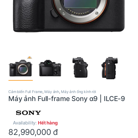
Cảm biến Full Frame
,
Máy ảnh
,
Máy ảnh ống kính rời
Máy ảnh Full-frame Sony α9 | ILCE-9
Availability:
Hết hàng
82,990,000
đ