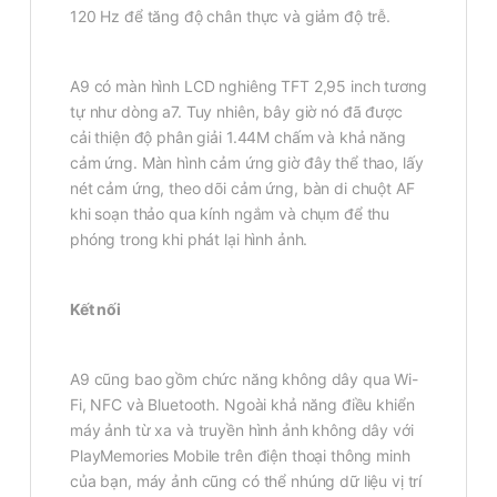
120 Hz để tăng độ chân thực và giảm độ trễ.
A9 có màn hình LCD nghiêng TFT 2,95 inch tương
tự như dòng a7. Tuy nhiên, bây giờ nó đã được
cải thiện độ phân giải 1.44M chấm và khả năng
cảm ứng. Màn hình cảm ứng giờ đây thể thao, lấy
nét cảm ứng, theo dõi cảm ứng, bàn di chuột AF
khi soạn thảo qua kính ngắm và chụm để thu
phóng trong khi phát lại hình ảnh.
Kết nối
A9 cũng bao gồm chức năng không dây qua Wi-
Fi, NFC và Bluetooth. Ngoài khả năng điều khiển
máy ảnh từ xa và truyền hình ảnh không dây với
PlayMemories Mobile trên điện thoại thông minh
của bạn, máy ảnh cũng có thể nhúng dữ liệu vị trí